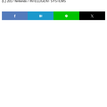
(C) 2017 Nintendo / INTELLIGENT SYSTEMS