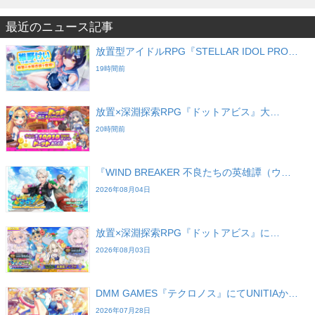
最近のニュース記事
放置型アイドルRPG『STELLAR IDOL PRO…
19時間前
放置×深淵探索RPG『ドットアビス』大…
20時間前
『WIND BREAKER 不良たちの英雄譚（ウ…
2026年08月04日
放置×深淵探索RPG『ドットアビス』に…
2026年08月03日
DMM GAMES『テクロノス』にてUNITIAか…
2026年07月28日