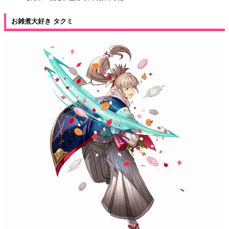
お雑煮大好き タクミ