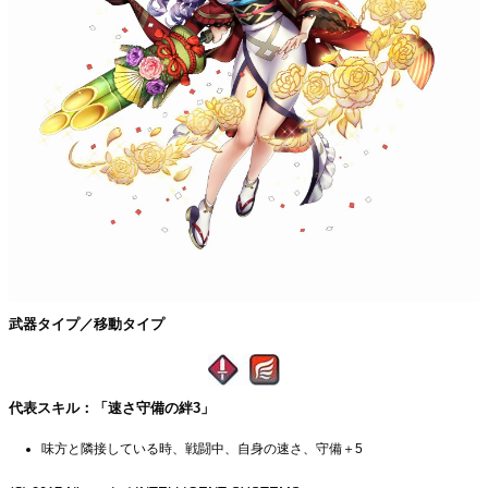
武器タイプ／移動タイプ
代表スキル：「速さ守備の絆3」
味方と隣接している時、戦闘中、自身の速さ、守備＋5