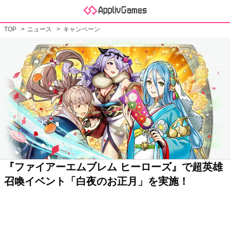
TOP
ニュース
キャンペーン
『ファイアーエムブレム ヒーローズ』で超英雄
召喚イベント「白夜のお正月」を実施！