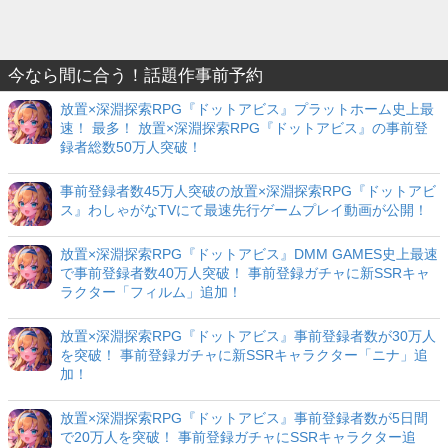
今なら間に合う！話題作事前予約
放置×深淵探索RPG『ドットアビス』プラットホーム史上最
速！ 最多！ 放置×深淵探索RPG『ドットアビス』の事前登
録者総数50万人突破！
事前登録者数45万人突破の放置×深淵探索RPG『ドットアビ
ス』わしゃがなTVにて最速先行ゲームプレイ動画が公開！
放置×深淵探索RPG『ドットアビス』DMM GAMES史上最速
で事前登録者数40万人突破！ 事前登録ガチャに新SSRキャ
ラクター「フィルム」追加！
放置×深淵探索RPG『ドットアビス』事前登録者数が30万人
を突破！ 事前登録ガチャに新SSRキャラクター「ニナ」追
加！
放置×深淵探索RPG『ドットアビス』事前登録者数が5日間
で20万人を突破！ 事前登録ガチャにSSRキャラクター追