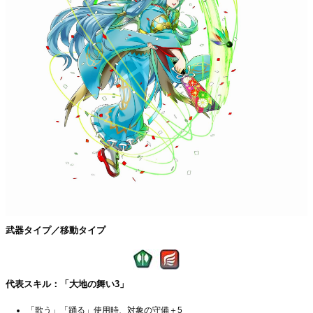
武器タイプ／移動タイプ
代表スキル：「大地の舞い3」
「歌う」「踊る」使用時、対象の守備＋5