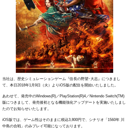
当社は、歴史シミュレーションゲーム『信長の野望･大志』につきまし
て、本日2018年1月9日（火）よりiOS版の配信を開始いたしました。
あわせて、発売中のWindows(R)／PlayStation(R)4／Nintendo Switch(TM)
版につきまして、発売後初となる機能強化アップデートを実施いたしまし
たのでお知らせいたします。
iOS版では、ゲーム性はそのままに税込3,800円で、シナリオ「1560年 川
中島の合戦」のみプレイ可能になっております。