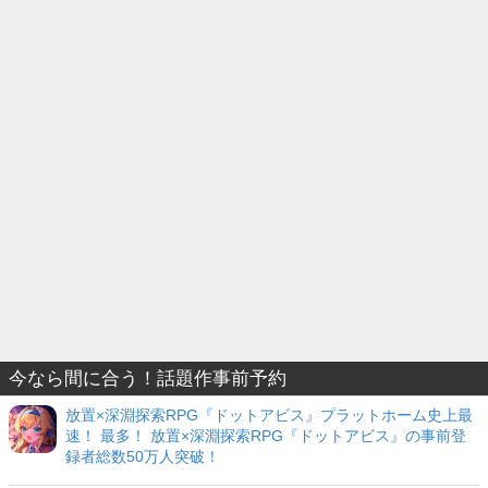
今なら間に合う！話題作事前予約
放置×深淵探索RPG『ドットアビス』プラットホーム史上最
速！ 最多！ 放置×深淵探索RPG『ドットアビス』の事前登
録者総数50万人突破！