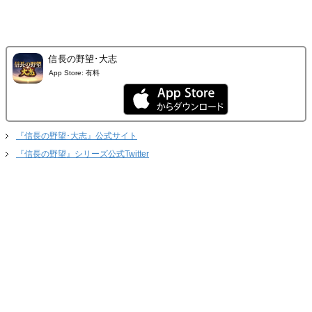
信長の野望･大志
App Store:
有料
『信長の野望･大志』公式サイト
『信長の野望』シリーズ公式Twitter