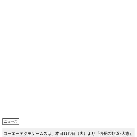
ニュース
コーエーテクモゲームスは、本日1月9日（火）より『信長の野望･大志』