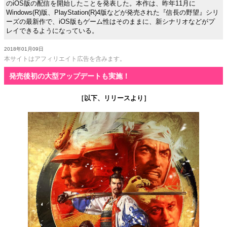
のiOS版の配信を開始したことを発表した。本作は、昨年11月に
Windows(R)版、PlayStation(R)4版などが発売された『信長の野望』シリ
ーズの最新作で、iOS版もゲーム性はそのままに、新シナリオなどがプ
レイできるようになっている。
2018年01月09日
本サイトはアフィリエイト広告を含みます。
発売後初の大型アップデートも実施！
［以下、リリースより］