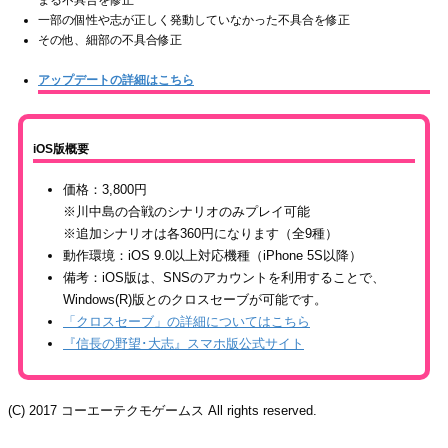
一部の個性や志が正しく発動していなかった不具合を修正
その他、細部の不具合修正
アップデートの詳細はこちら
iOS版概要
価格：3,800円
※川中島の合戦のシナリオのみプレイ可能
※追加シナリオは各360円になります（全9種）
動作環境：iOS 9.0以上対応機種（iPhone 5S以降）
備考：iOS版は、SNSのアカウントを利用することで、
Windows(R)版とのクロスセーブが可能です。
「クロスセーブ」の詳細についてはこちら
『信長の野望･大志』スマホ版公式サイト
(C) 2017 コーエーテクモゲームス All rights reserved.