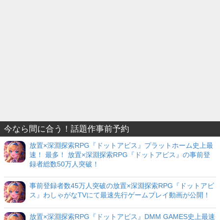
今なら間に合う！話題作事前予約
放置×深淵探索RPG『ドットアビス』プラットホーム史上最
速！ 最多！ 放置×深淵探索RPG『ドットアビス』の事前登
録者総数50万人突破！
事前登録者数45万人突破の放置×深淵探索RPG『ドットアビ
ス』わしゃがなTVにて最速先行ゲームプレイ動画が公開！
放置×深淵探索RPG『ドットアビス』DMM GAMES史上最速