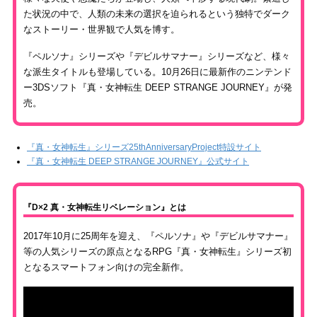
た状況の中で、人類の未来の選択を迫られるという独特でダーク
なストーリー・世界観で人気を博す。
『ペルソナ』シリーズや『デビルサマナー』シリーズなど、様々
な派生タイトルも登場している。10月26日に最新作のニンテンド
ー3DSソフト『真・女神転生 DEEP STRANGE JOURNEY』が発
売。
『真・女神転生』シリーズ25thAnniversaryProject特設サイト
『真・女神転生 DEEP STRANGE JOURNEY』公式サイト
『D×2 真・女神転生リベレーション』とは
2017年10月に25周年を迎え、『ペルソナ』や『デビルサマナー』
等の人気シリーズの原点となるRPG『真・女神転生』シリーズ初
となるスマートフォン向けの完全新作。