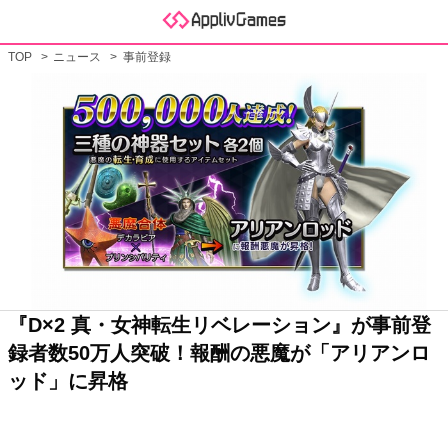
TOP
ニュース
事前登録
『D×2 真・女神転生リベレーション』が事前登
録者数50万人突破！報酬の悪魔が「アリアンロ
ッド」に昇格