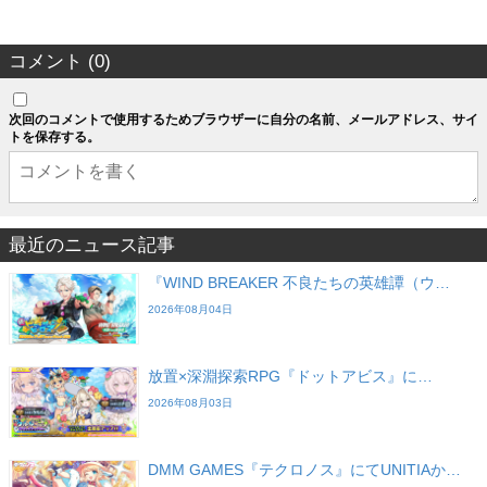
コメント (0)
次回のコメントで使用するためブラウザーに自分の名前、メールアドレス、サイ
トを保存する。
最近のニュース記事
『WIND BREAKER 不良たちの英雄譚（ウ…
2026年08月04日
放置×深淵探索RPG『ドットアビス』に…
2026年08月03日
DMM GAMES『テクロノス』にてUNITIAか…