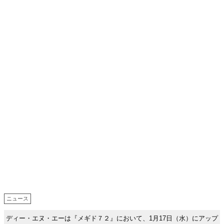
ニュース
ディー・エヌ・エーは『メギド７２』において、1月17日（水）にアップ