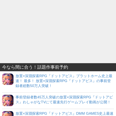
今なら間に合う！話題作事前予約
放置×深淵探索RPG『ドットアビス』プラットホーム史上最
速！ 最多！ 放置×深淵探索RPG『ドットアビス』の事前登
録者総数50万人突破！
事前登録者数45万人突破の放置×深淵探索RPG『ドットアビ
ス』わしゃがなTVにて最速先行ゲームプレイ動画が公開！
放置×深淵探索RPG『ドットアビス』DMM GAMES史上最速