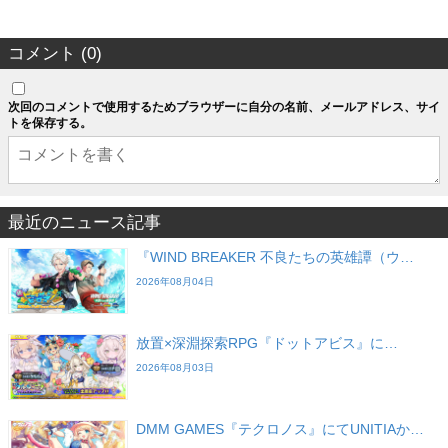
コメント (0)
次回のコメントで使用するためブラウザーに自分の名前、メールアドレス、サイ
トを保存する。
最近のニュース記事
『WIND BREAKER 不良たちの英雄譚（ウ…
2026年08月04日
放置×深淵探索RPG『ドットアビス』に…
2026年08月03日
DMM GAMES『テクロノス』にてUNITIAか…