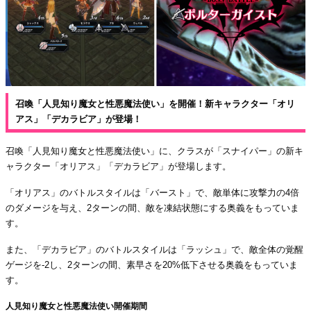
召喚「人見知り魔女と性悪魔法使い」を開催！新キャラクター「オリ
アス」「デカラビア」が登場！
召喚「人見知り魔女と性悪魔法使い」に、クラスが「スナイパー」の新キ
ャラクター「オリアス」「デカラビア」が登場します。
「オリアス」のバトルスタイルは「バースト」で、敵単体に攻撃力の4倍
のダメージを与え、2ターンの間、敵を凍結状態にする奥義をもっていま
す。
また、「デカラビア」のバトルスタイルは「ラッシュ」で、敵全体の覚醒
ゲージを-2し、2ターンの間、素早さを20%低下させる奥義をもっていま
す。
人見知り魔女と性悪魔法使い開催期間