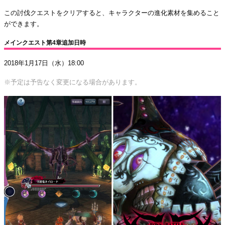
この討伐クエストをクリアすると、キャラクターの進化素材を集めること
ができます。
メインクエスト第4章追加日時
2018年1月17日（水）18:00
※予定は予告なく変更になる場合があります。