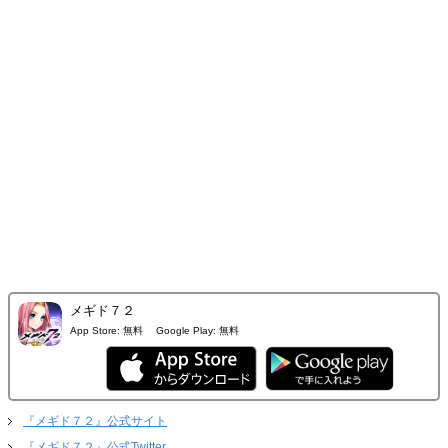
メギド７２
App Store:
無料
Google Play:
無料
『メギド７２』公式サイト
『メギド７２』公式Twitter