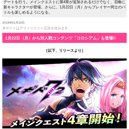
デートを行う。メインクエストに第4章が追加されるだけでなく、召喚に
新キャラクターが登場。さらに、1月22日（月）からプレイヤー同士のバ
トルも楽しめるようになる。
2018年01月16日
本サイトはアフィリエイト広告を含みます。
1月22日（月）から対人戦コンテンツ「コロシアム」も登場!!
［以下、リリースより］