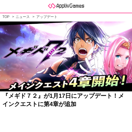
TOP
ニュース
アップデート
『メギド７２』が1月17日にアップデート！メ
インクエストに第4章が追加