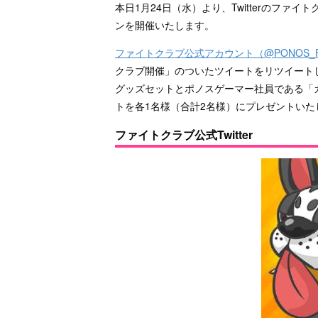
本日1月24日（水）より、Twitterのフ
ンを開催いたします。
ファイトクラブ公式アカウント（@PONOS_FI
クラブ開催」のついたツイートをリツイート
グッズセットとポノスゲーマー社員である「
トを各1名様（合計2名様）にプレゼントいた
ファイトクラブ公式Twitter