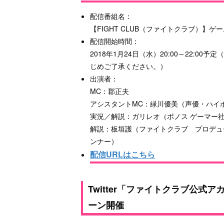
配信番組名：
【FIGHT CLUB（ファイトクラブ）】ゲ
配信開始時間：
2018年1月24日（水）20:00～22:
じめご了承ください。）
出演者：
MC：郡正夫
アシスタントMC：緑川優美（声優・ハイ
実況／解説：ガリレオ（ポノス ゲーマー
解説：板垣護（ファイトクラブ プロデュ
ンナー）
配信URLはこちら
Twitter「ファイトクラブ公
ーン開催