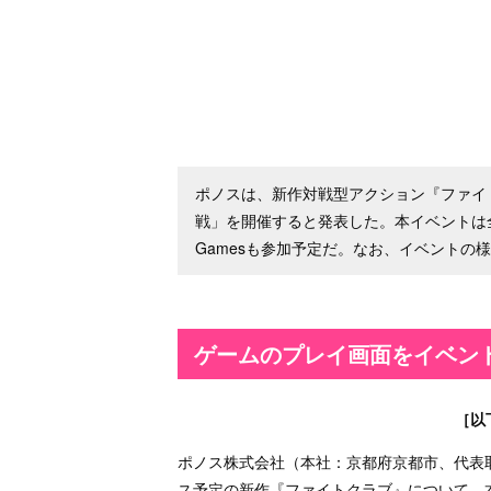
ポノスは、新作対戦型アクション『ファイト
戦」を開催すると発表した。本イベントは全
Gamesも参加予定だ。なお、イベントの様子は
ゲームのプレイ画面をイベン
［以
ポノス株式会社（本社：京都府京都市、代表
ス予定の新作『ファイトクラブ』について、本