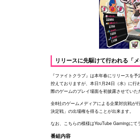
リリースに先駆けて行われる「メデ
『ファイトクラブ』は本年春にリリースを予定
控えておりますが、本日1月24日（水）に行
際のゲームのプレイ場面を初披露させていた
全8社のゲームメディアによる企業対抗戦が行
決定戦」の出場権を得ることが出来ます。
なお、こちらの模様はYouTube Gaming
番組内容