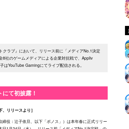
クラブ』において、リリース前に「メディアNo.1決定
8社のゲームメディアによる企業対抗戦で、Appliv
YouTube Gamingにてライブ配信される。
トにて初披露！
下、リリースより］
取締役：辻子依旦、以下「ポノス」）は本年春に正式リリー
日1月24日（水）、リリース前「メディアNo.1決定戦」の