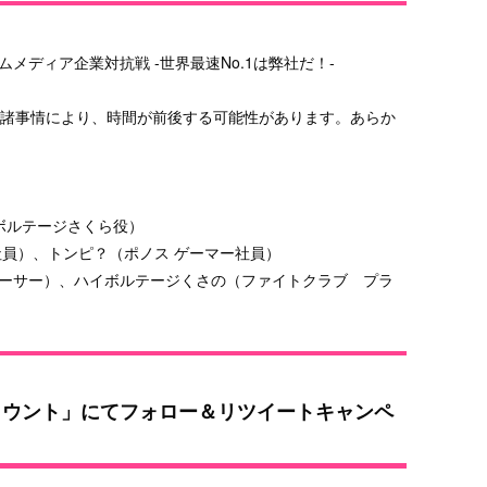
ームメディア企業対抗戦 -世界最速No.1は弊社だ！-
00予定（諸事情により、時間が前後する可能性があります。あらか
ボルテージさくら役）
社員）、トンピ？（ポノス ゲーマー社員）
ーサー）、ハイボルテージくさの（ファイトクラブ プラ
式アカウント」にてフォロー＆リツイートキャンペ