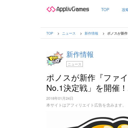
TOP
攻
TOP
ニュース
新作情報
ポノスが新作『
新作情報
ニュース
ポノスが新作『ファ
No.1決定戦」を開催！Ap
2018年01月24日
本サイトはアフィリエイト広告を含みます。