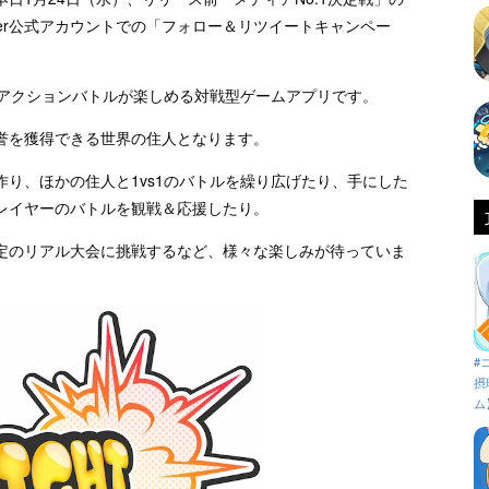
ter公式アカウントでの「フォロー＆リツイートキャンペー
ムアクションバトルが楽しめる対戦型ゲームアプリです。
誉を獲得できる世界の住人となります。
り、ほかの住人と1vs1のバトルを繰り広げたり、手にした
レイヤーのバトルを観戦＆応援したり。
定のリアル大会に挑戦するなど、様々な楽しみが待っていま
#
摂
ム