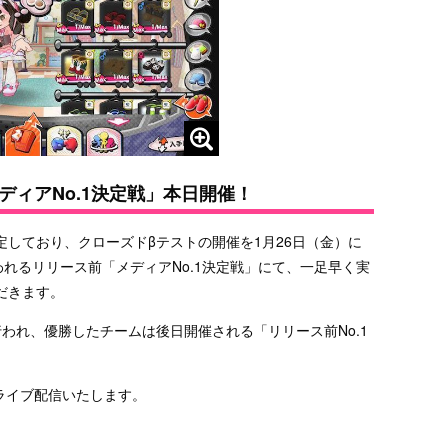
ィアNo.1決定戦」本日開催！
しており、クローズドβテストの開催を1月26日（金）に
われるリリース前「メディアNo.1決定戦」にて、一足早く実
だきます。
われ、優勝したチームは後日開催される「リリース前No.1
にてライブ配信いたします。