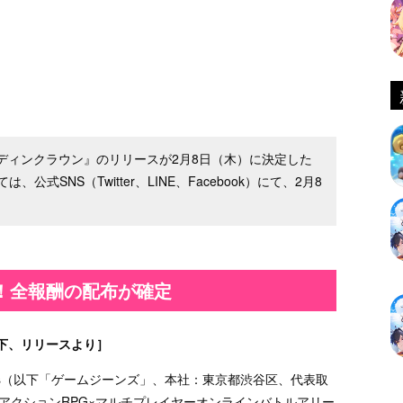
『オーディンクラウン』のリリースが2月8日（木）に決定した
SNS（Twitter、LINE、Facebook）にて、2月8
！全報酬の配布が確定
下、リリースより］
ans（以下「ゲームジーンズ」、本社：東京都渋谷区、代表取
アクションRPG×マルチプレイヤーオンラインバトルアリー