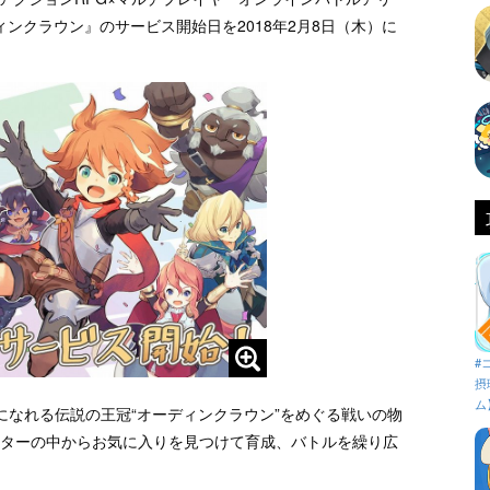
ンクラウン』のサービス開始日を2018年2月8日（木）に
#
摂
ム
になれる伝説の王冠“オーディンクラウン”をめぐる戦いの物
クターの中からお気に入りを見つけて育成、バトルを繰り広