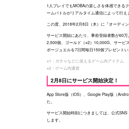
1人プレイでもMOBAの楽しさを体感できるク
ームバトルがリアルタイム通信によって行え
この度、2018年2月8日（木）に『オーデ
サービス開始にあたり、事前登録者数が60万
2,500個、ゴールド（※2）10,000G、
ボージュエルを7日間毎日150個プレゼント
※1：ガチャなどに使えるゲーム内アイテム
※2：ゲーム内通貨
2月8日にサービス開始決定！
App Store版（iOS）、Google Play版
た。
サービス開始時刻につきましては、公式SNS（Twi
します。