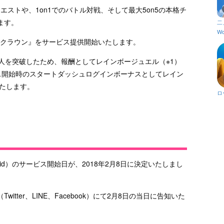
エストや、1on1でのバトル対戦、そして最大5on5の本格チ
ます。
二
Wo
ィンクラウン』をサービス提供開始いたします。
人を突破したため、報酬としてレインボージュエル（※1）
サービス開始時のスタートダッシュログインボーナスとしてレイン
いたします。
ロ
（Android）のサービス開始日が、2018年2月8日に決定いたしまし
tter、LINE、Facebook）にて2月8日の当日に告知いた