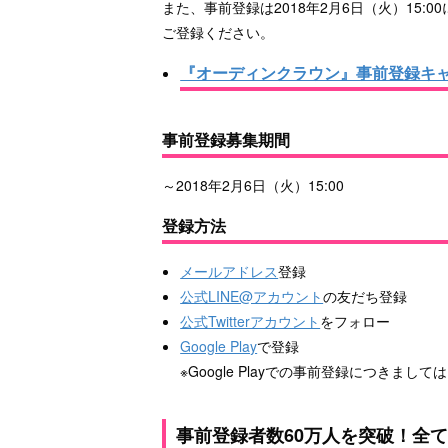
また、事前登録は2018年2月6日（火）15
ご登録ください。
『オーディンクラウン』事前登録キ
事前登録募集期間
～2018年2月6日（火）15:00
登録方法
メールアドレス
登録
公式LINE@アカウント
の友だち登録
公式Twitterアカウント
をフォロー
Google Play
で登録
※Google Playでの事前登録につき
事前登録者数60万人を突破！全