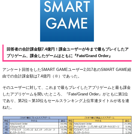
回答者の合計課金額7.4億円！課金ユーザーが今まで最もプレイしたア
プリゲーム、課金したゲームはともに『Fate/Grand Order』
アンケート回答をしたSMART GAMEユーザー2,017名のSMART GAME経
由での合計課金額は7.4億円（※）であった。
そのユーザーに対して、これまで最もプレイしたアプリゲームと最も課金
したアプリゲームを聞いたところ、『Fate/Grand Order』がともに第1位
であり、第2位～第10位もセールスランキング上位常連タイトルが名を連
ねた。