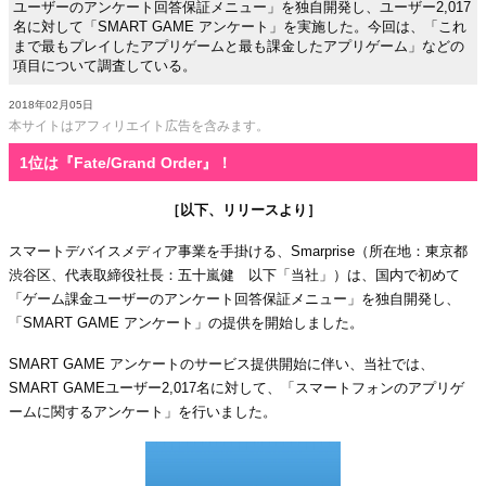
ユーザーのアンケート回答保証メニュー」を独自開発し、ユーザー2,017
名に対して「SMART GAME アンケート」を実施した。今回は、「これ
まで最もプレイしたアプリゲームと最も課金したアプリゲーム」などの
項目について調査している。
2018年02月05日
本サイトはアフィリエイト広告を含みます。
1位は『Fate/Grand Order』！
［以下、リリースより］
スマートデバイスメディア事業を手掛ける、Smarprise（所在地：東京都
渋谷区、代表取締役社長：五十嵐健 以下「当社」）は、国内で初めて
「ゲーム課金ユーザーのアンケート回答保証メニュー」を独自開発し、
「SMART GAME アンケート」の提供を開始しました。
SMART GAME アンケートのサービス提供開始に伴い、当社では、
SMART GAMEユーザー2,017名に対して、「スマートフォンのアプリゲ
ームに関するアンケート」を行いました。