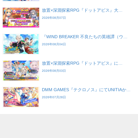
放置×深淵探索RPG『ドットアビス』大…
2026年08月07日
『WIND BREAKER 不良たちの英雄譚（ウ…
2026年08月04日
放置×深淵探索RPG『ドットアビス』に…
2026年08月03日
DMM GAMES『テクロノス』にてUNITIAか…
2026年07月28日