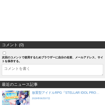
コメント (0)
次回のコメントで使用するためブラウザーに自分の名前、メールアドレス、サイ
トを保存する。
最近のニュース記事
放置型アイドルRPG『STELLAR IDOL PRO…
2026年08月07日