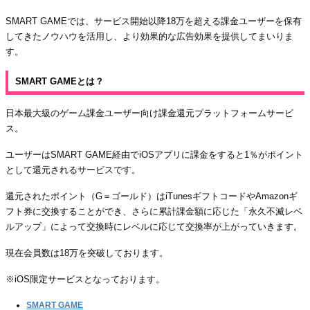
SMART GAMEでは、サービス開始以降18万を超える課金ユーザーを保有
してきたノウハウを活用し、より効果的な広告効果を提供してまいりま
す。
SMART GAMEとは？
日本最大級のゲーム課金ユーザー向け課金還元プラットフォームサービ
ス。
ユーザーはSMART GAME経由でiOSアプリに課金をすると1％がポイント
として還元されるサービスです。
還元されたポイント（G＝ゴールド）はiTunesギフトコードやAmazonギ
フト券に交換することができ、さらに累計課金額に応じた「永久不滅レベ
ルアップ」によって交換時にレベルに応じて交換率が上がっていきます。
現在会員数は18万を突破しております。
※iOS限定サービスとなっております。
SMART GAME