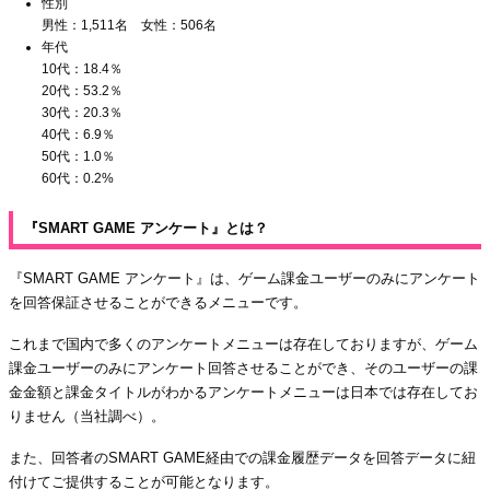
性別
男性：1,511名 女性：506名
年代
10代：18.4％
20代：53.2％
30代：20.3％
40代：6.9％
50代：1.0％
60代：0.2%
『SMART GAME アンケート』とは？
『SMART GAME アンケート』は、ゲーム課金ユーザーのみにアンケート
を回答保証させることができるメニューです。
これまで国内で多くのアンケートメニューは存在しておりますが、ゲーム
課金ユーザーのみにアンケート回答させることができ、そのユーザーの課
金金額と課金タイトルがわかるアンケートメニューは日本では存在してお
りません（当社調べ）。
また、回答者のSMART GAME経由での課金履歴データを回答データに紐
付けてご提供することが可能となります。