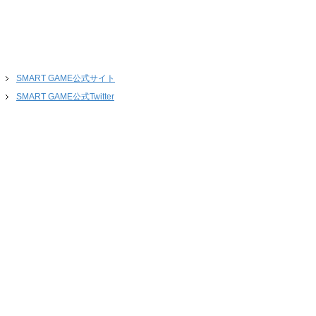
SMART GAME公式サイト
SMART GAME公式Twitter