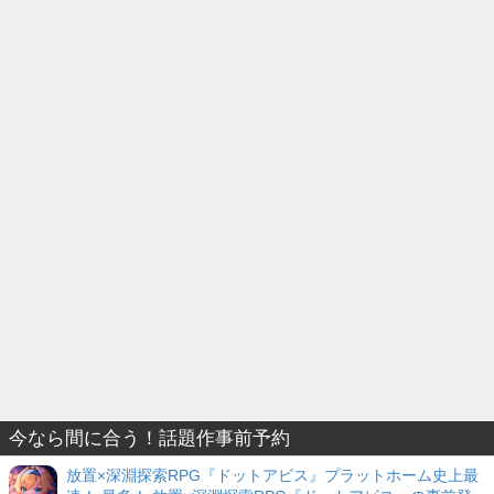
今なら間に合う！話題作事前予約
放置×深淵探索RPG『ドットアビス』プラットホーム史上最