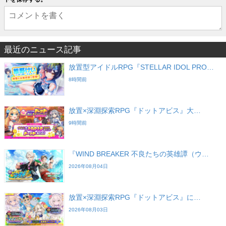
最近のニュース記事
放置型アイドルRPG『STELLAR IDOL PRO…
8時間前
放置×深淵探索RPG『ドットアビス』大…
9時間前
『WIND BREAKER 不良たちの英雄譚（ウ…
2026年08月04日
放置×深淵探索RPG『ドットアビス』に…
2026年08月03日