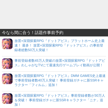
今なら間に合う！話題作事前予約
放置×深淵探索RPG『ドットアビス』プラットホーム史上最
速！ 最多！ 放置×深淵探索RPG『ドットアビス』の事前登
録者総数50万人突破！
事前登録者数45万人突破の放置×深淵探索RPG『ドットアビ
ス』わしゃがなTVにて最速先行ゲームプレイ動画が公開！
放置×深淵探索RPG『ドットアビス』DMM GAMES史上最速
で事前登録者数40万人突破！ 事前登録ガチャに新SSRキャ
ラクター「フィルム」追加！
放置×深淵探索RPG『ドットアビス』事前登録者数が30万人
を突破！ 事前登録ガチャに新SSRキャラクター「ニナ」追
加！