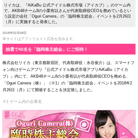
リイカは、『AiKaBu 公式アイドル株式市場（アイカブ）』のゲーム内
で、AKB48チーム8の小栗有以さんが代表取締役CEOを務めているとい
う設定の会社「Oguri Camera」の「臨時株主総会」イベントを2月26日
（月）に実施すると発表した。
2018年02月08日
本サイトはアフィリエイト広告を含みます。
抽選で40名を「臨時株主総会」にご招待！
株式会社リイカ（東京都新宿区、代表取締役：永谷俊介）は、スマートフ
ォン向けゲームアプリ『公式アイドル株式市場アプリAiKaBu（アイカ
ブ）』内にて、AKB48チーム8の小栗有以が代表取締役CEOを務める、
「Oguri Camera（株）」（※1）の「臨時株主総会」イベントを2018年2
月26日（月）にて開催することを決定致しました。
※1 ゲーム内の企業名