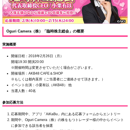
Oguri Camera（株）「臨時株主総会」の概要
実施概要
開催日程：2018年2月26日（月）
開場19:30 開演20:00
※開催時間は変更させていただく場合がございます。
開催場所：AKB48 CAFE＆SHOP
※もしくは都内某所（ご当選者にご連絡させて頂きます。）
イベント出演：小栗有以（AKB48） 他
当選人数：40名
参加応募方法
応募期間中、アプリ「AiKaBu」内にある応募フォームからエントリー
期間中、Oguri Camera（株）の株をもつトレーダー様の中からイベント
に参加できる該当者を抽選