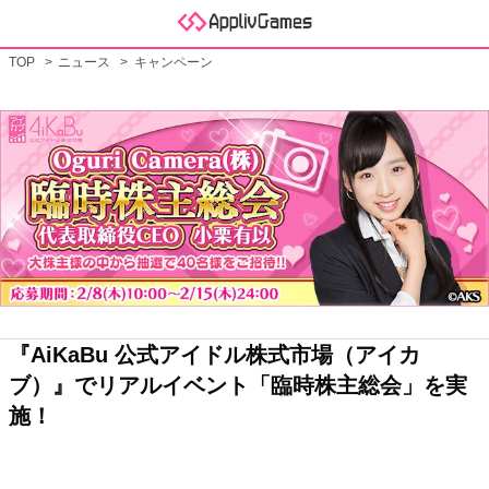
TOP
ニュース
キャンペーン
『AiKaBu 公式アイドル株式市場（アイカ
ブ）』でリアルイベント「臨時株主総会」を実
施！