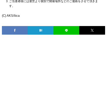
ご当選者様には運営より個別で開催場所などのご連絡をさせて頂きま
す。
(C) AKS/liica