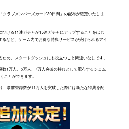
「クラブメンバーズカード30日間」の配布が確定いたしま
ひける11連ガチャが15連ガチャにアップすることをはじ
するなど、ゲーム内でお得な特典サービスが受けられるアイ
れるため、スタートダッシュにも役立つこと間違いなしです。
録数1万人、5万人、7万人突破の特典として配布するジェム
ひくことができます。
け、事前登録数が11万人を突破した際には新たな特典を配