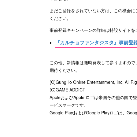
まだご登録をされていない方は、この機会に
ください。
事前登録キャンペーンの詳細は特設サイトを
『カルチョファンタジスタ』事前登
この他、新情報は随時発表して参りますので
期待ください。
(C)GungHo Online Entertainment, Inc. All Ri
(C)GAME ADDICT
AppleおよびApple ロゴは米国その他の国で登録され
ービスマークです。
Google PlayおよびGoogle Playロゴは、Go