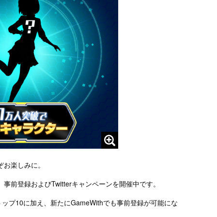
ぞお楽しみに。
前登録およびTwitterキャンペーンを開催中です。
@、予約トップ10に加え、新たにGameWithでも事前登録が可能にな