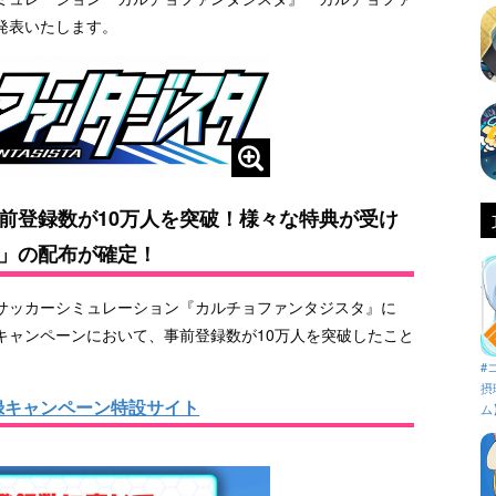
発表いたします。
前登録数が10万人を突破！様々な特典が受け
」の配布が確定！
サッカーシミュレーション『カルチョファンタジスタ』に
キャンペーンにおいて、事前登録数が10万人を突破したこと
#
摂
録キャンペーン特設サイト
ム