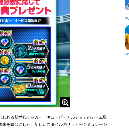
二
Wo
ロ
行われる新世代サッカー「キュービーカルチョ」のチーム監
未来を舞台にした、新しいスタイルのサッカーシミュレーシ