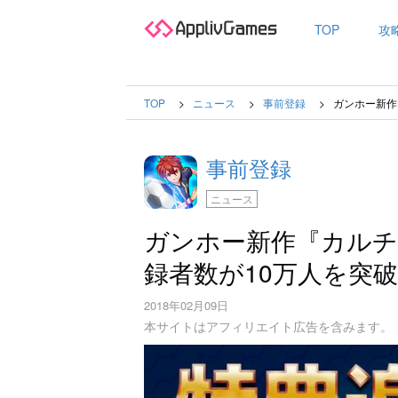
TOP
攻
TOP
ニュース
事前登録
ガンホー新作
事前登録
ニュース
ガンホー新作『カル
録者数が10万人を突
2018年02月09日
本サイトはアフィリエイト広告を含みます。