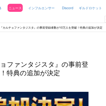
略
ニュース
インフルエンサー
Discord
ギルドロケット
『カルチョファンタジスタ』の事前登録者数が10万人を突破！特典の追加が決定
チョファンタジスタ』の事前登
破！特典の追加が決定