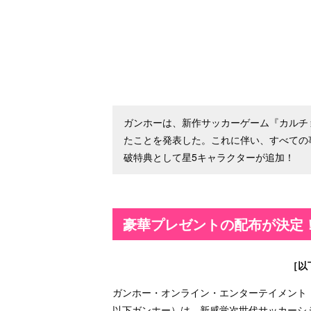
ガンホーは、新作サッカーゲーム『カルチ
たことを発表した。これに伴い、すべての
破特典として星5キャラクターが追加！
豪華プレゼントの配布が決定
［以
ガンホー・オンライン・エンターテイメント（
以下ガンホー）は、新感覚次世代サッカーシ