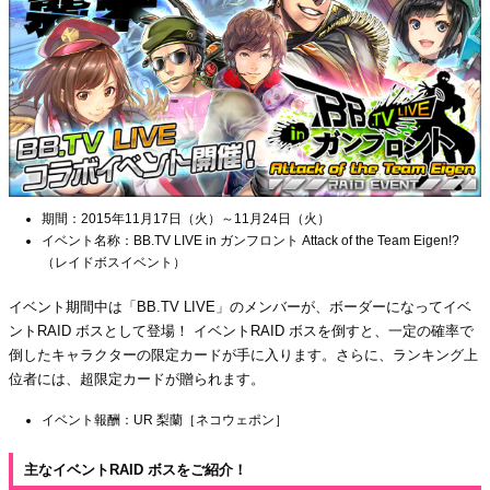
期間：2015年11月17日（火）～11月24日（火）
イベント名称：BB.TV LIVE in ガンフロント Attack of the Team Eigen!?
（レイドボスイベント）
イベント期間中は「BB.TV LIVE」のメンバーが、ボーダーになってイベ
ントRAID ボスとして登場！ イベントRAID ボスを倒すと、一定の確率で
倒したキャラクターの限定カードが手に入ります。さらに、ランキング上
位者には、超限定カードが贈られます。
イベント報酬：UR 梨蘭［ネコウェポン］
主なイベントRAID ボスをご紹介！