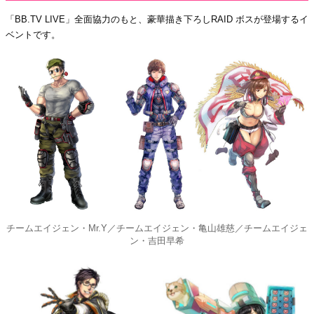
「BB.TV LIVE」全面協力のもと、豪華描き下ろしRAID ボスが登場するイ
ベントです。
チームエイジェン・Mr.Y／チームエイジェン・亀山雄慈／チームエイジェ
ン・吉田早希