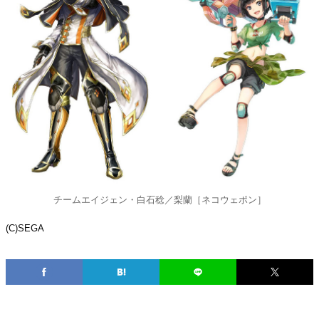
チームエイジェン・白石稔／梨蘭［ネコウェポン］
(C)SEGA