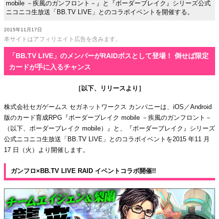
mobile －疾風のガンフロント－』と『ボーダーブレイク』シリーズ公式
ニコニコ生放送「BB.TV LIVE」とのコラボイベントを開催する。
2015年11月17日
本サイトはアフィリエイト広告を含みます。
「BB.TV LIVE」のメンバーがRAIDボスとして登場！ 倒せば限定
カードが手に入るチャンス
［以下、リリースより］
株式会社セガゲームス セガネットワークス カンパニーは、iOS／Android
版のカード育成RPG『ボーダーブレイク mobile －疾風のガンフロント－
（以下、ボーダーブレイク mobile）』と、『ボーダーブレイク』シリーズ
公式ニコニコ生放送「BB.TV LIVE」とのコラボイベントを2015 年11 月
17 日（火）より開催します。
ガンフロ×BB.TV LIVE RAID イベントコラボ開催!!