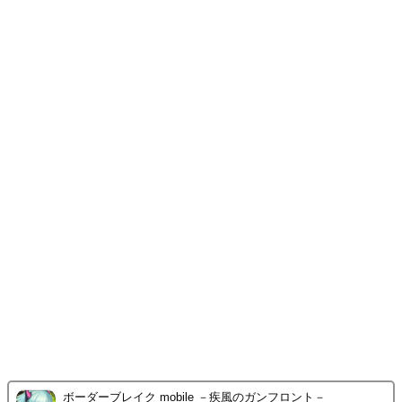
ボーダーブレイク mobile －疾風のガンフロント－