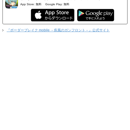
App Store:
無料
Google Play:
無料
『ボーダーブレイク mobile －疾風のガンフロント－』公式サイト