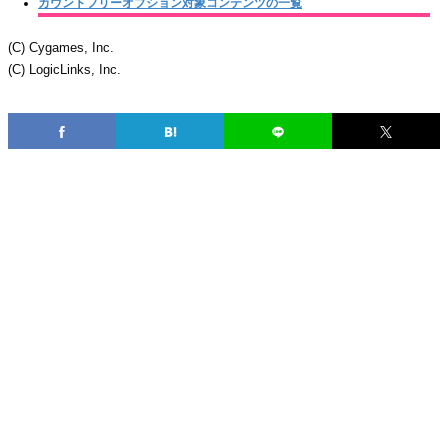
カウントフリーオプション対象コンテンツの一覧
(C) Cygames, Inc.
(C) LogicLinks, Inc.