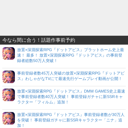
今なら間に合う！話題作事前予約
放置×深淵探索RPG『ドットアビス』プラットホーム史上最
速！ 最多！ 放置×深淵探索RPG『ドットアビス』の事前登
録者総数50万人突破！
事前登録者数45万人突破の放置×深淵探索RPG『ドットアビ
ス』わしゃがなTVにて最速先行ゲームプレイ動画が公開！
放置×深淵探索RPG『ドットアビス』DMM GAMES史上最速
で事前登録者数40万人突破！ 事前登録ガチャに新SSRキャ
ラクター「フィルム」追加！
放置×深淵探索RPG『ドットアビス』事前登録者数が30万人
を突破！ 事前登録ガチャに新SSRキャラクター「ニナ」追
加！