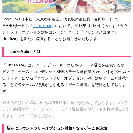
LogicLinks（本社：東京都渋谷区、代表取締役社長：春田康一）は、
MVNOサービス「
LinksMate
」において、2018年2月15日（木）よりカウ
ントフリーオプション対象コンテンツとして「プリンセスコネクト！
Re:Dive」を新たに追加することをお知らせいたします。
「LinksMate」とは
「LinksMate」は、ゲームプレイヤーのためのデータ通信を提供するサー
ビスで、ゲーム・コンテンツ・SNSのデータ通信量のカウントが90%以上
OFF（※）になる「カウントフリーオプション」や、対象ゲームと連携す
ることで各ゲームの特典がもらえる「ゲーム連携」を特徴としておりま
す。
※通信量はLinksMate独自の調査結果に基づき記載しております。コンテ
ンツの内容やゲームアップデートにより通信量がカウントされる場合があ
ります。予めご了承ください。
新たにカウントフリーオプション対象となるゲームを追加