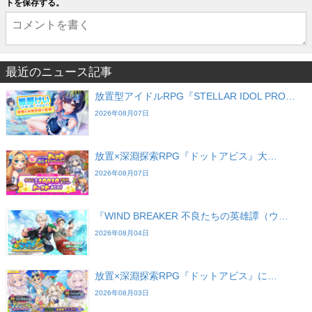
トを保存する。
最近のニュース記事
放置型アイドルRPG『STELLAR IDOL PRO…
2026年08月07日
放置×深淵探索RPG『ドットアビス』大…
2026年08月07日
『WIND BREAKER 不良たちの英雄譚（ウ…
2026年08月04日
放置×深淵探索RPG『ドットアビス』に…
2026年08月03日