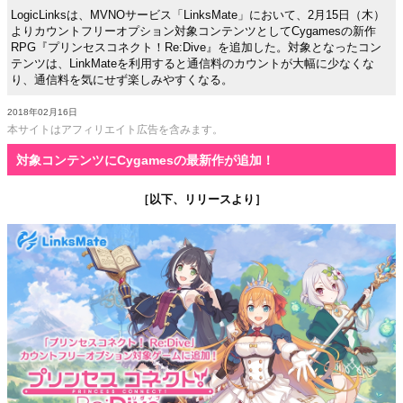
LogicLinksは、MVNOサービス「LinksMate」において、2月15日（木）
よりカウントフリーオプション対象コンテンツとしてCygamesの新作
RPG『プリンセスコネクト！Re:Dive』を追加した。対象となったコン
テンツは、LinkMateを利用すると通信料のカウントが大幅に少なくな
り、通信料を気にせず楽しみやすくなる。
2018年02月16日
本サイトはアフィリエイト広告を含みます。
対象コンテンツにCygamesの最新作が追加！
［以下、リリースより］