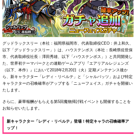
グッドラックスリー（本社：福岡県福岡市、代表取締役CEO：井上和久、
以下「グッドラックスリー」）は、ハウステンボス（本社：長崎県佐世保
市、代表取締役社長：澤田秀雄、以下「ハウステンボス」）と共同開発し
た、世界初テーマパークとの連動ゲームアプリ『エアリアルレジェンズ
（以下、本作）』において2018年2月20日（火）定期メンテナンス後か
ら、新キャラクター「レディ・リベルテ」と「シャルバッツ」および特定
キャラクターの召喚確率がアップする「ニューフェイス」ガチャを開催い
たします。
さらに、豪華報酬がもらえる第5回魔物掃討戦イベントも開催することを
お知らせいたします。
新キャラクター「レディ・リベルテ」登場！特定キャラの召喚確率ア
ップ！