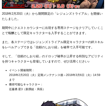
2018年2月20日（火）から期間限定の「レジェンズトライアル」を開催い
たしました。
期間中にクエストカウンターに出現する専用ステージをクリアしていくこ
とで報酬として限定キャラクターを入手することができます。
また、各ステージではレジェンズトライアル限定キャラクターの絆スキル
をレベルアップできる「信頼のしおり紐」を確率で入手可能です。
そして、「信頼のしおり紐」のドロップ確率が上昇する特別なアビリティ
を持つキャラクターも登場していますので、ぜひ活用ください♪
イベント開催期間：
2018年2月20日（火）定期メンテナンス後～2018年3月6日（火）14:59
まで
獲得可能なキャラクター：
近藤勇 星3（新撰組・局長）