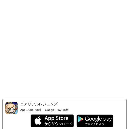
エアリアルレジェンズ
App Store:
無料
Google Play:
無料