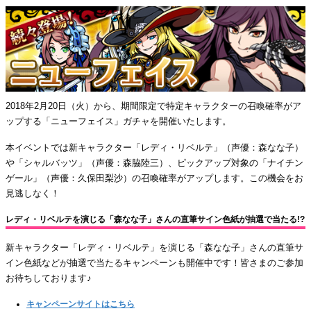
2018年2月20日（火）から、期間限定で特定キャラクターの召喚確率がア
ップする「ニューフェイス」ガチャを開催いたします。
本イベントでは新キャラクター「レディ・リベルテ」（声優：森なな子）
や「シャルバッツ」（声優：森脇陸三）、ピックアップ対象の「ナイチン
ゲール」（声優：久保田梨沙）の召喚確率がアップします。この機会をお
見逃しなく！
レディ・リベルテを演じる「森なな子」さんの直筆サイン色紙が抽選で当たる!?
新キャラクター「レディ・リベルテ」を演じる「森なな子」さんの直筆サ
イン色紙などが抽選で当たるキャンペーンも開催中です！皆さまのご参加
お待ちしております♪
キャンペーンサイトはこちら