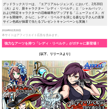
グッドラックスリーは、『エアリアルレジェンズ』において、2月20日
（火）より、新キャラクター「レディ・リベルテ」と「シャルバッツ」
および特定キャラクターの召喚確率がアップする「ニューフェイス」ガ
チャを開催中。さらに、レディ・リベルテを演じる森なな子さんの直筆
サイン色紙が抽選で当たるプレゼントキャンペーンも実施！
2018年02月20日
本サイトはアフィリエイト広告を含みます。
強力なアーツを持つ「レディ・リベルテ」がガチャに新登場！
［以下、リリースより］