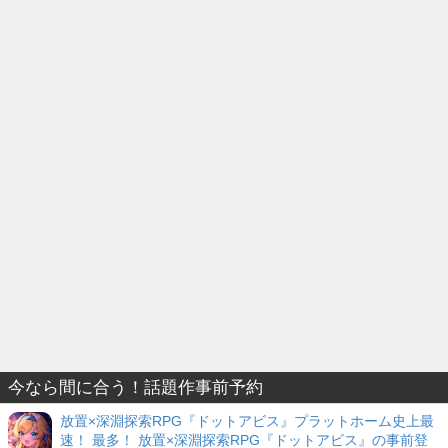
今なら間に合う！話題作事前予約
放置×深淵探索RPG『ドットアビス』プラットホーム史上最
速！ 最多！ 放置×深淵探索RPG『ドットアビス』の事前登