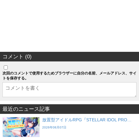
コメント (0)
次回のコメントで使用するためブラウザーに自分の名前、メールアドレス、サイ
トを保存する。
最近のニュース記事
放置型アイドルRPG『STELLAR IDOL PRO…
2026年08月07日