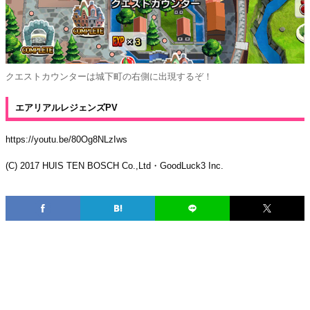
クエストカウンターは城下町の右側に出現するぞ！
エアリアルレジェンズPV
https://youtu.be/80Og8NLzIws
(C) 2017 HUIS TEN BOSCH Co.,Ltd・GoodLuck3 Inc.