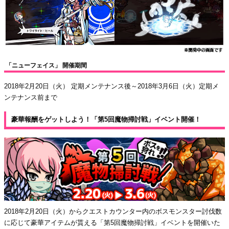
「ニューフェイス」 開催期間
2018年2月20日（火） 定期メンテナンス後～2018年3月6日（火）定期メ
ンテナンス前まで
豪華報酬をゲットしよう！「第5回魔物掃討戦」イベント開催！
2018年2月20日（火）からクエストカウンター内のボスモンスター討伐数
に応じて豪華アイテムが貰える「第5回魔物掃討戦」イベントを開催いた