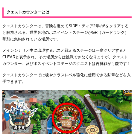
クエストカウンターとは
クエストカウンターは、冒険を進めてSIDE：ティア2章の6をクリアする
と解放される、世界各地のボスイベントステージがGR（ガードランク）
帯別に集約されている場所です。
メインシナリオ中に出現するボスと戦えるステージは一度クリアすると
CLEARと表示され、その場所からは挑戦できなくなりますが、クエスト
カウンター、及びボスイベントステージのクエストは再挑戦が可能です！
クエストカウンターでは魂やクラスレベル強化に使用できる勲章などを入
手できます。