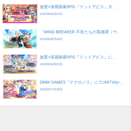
放置×深淵探索RPG『ドットアビス』大…
2026年08月07日
『WIND BREAKER 不良たちの英雄譚（ウ…
2026年08月04日
放置×深淵探索RPG『ドットアビス』に…
2026年08月03日
DMM GAMES『テクロノス』にてUNITIAか…
2026年07月28日