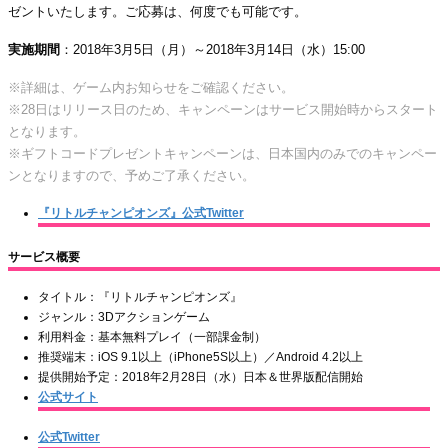
ゼントいたします。ご応募は、何度でも可能です。
実施期間
：2018年3月5日（月）～2018年3月14日（水）15:00
※詳細は、ゲーム内お知らせをご確認ください。
※28日はリリース日のため、キャンペーンはサービス開始時からスタート
となります。
※ギフトコードプレゼントキャンペーンは、日本国内のみでのキャンペー
ンとなりますので、予めご了承ください。
『リトルチャンピオンズ』公式Twitter
サービス概要
タイトル：『リトルチャンピオンズ』
ジャンル：3Dアクションゲーム
利用料金：基本無料プレイ（一部課金制）
推奨端末：iOS 9.1以上（iPhone5S以上）／Android 4.2以上
提供開始予定：2018年2月28日（水）日本＆世界版配信開始
公式サイト
公式Twitter