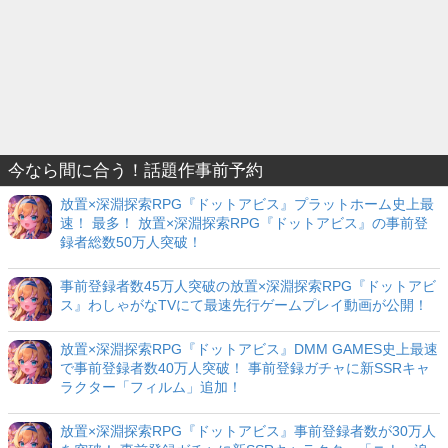
今なら間に合う！話題作事前予約
放置×深淵探索RPG『ドットアビス』プラットホーム史上最
速！ 最多！ 放置×深淵探索RPG『ドットアビス』の事前登
録者総数50万人突破！
事前登録者数45万人突破の放置×深淵探索RPG『ドットアビ
ス』わしゃがなTVにて最速先行ゲームプレイ動画が公開！
放置×深淵探索RPG『ドットアビス』DMM GAMES史上最速
で事前登録者数40万人突破！ 事前登録ガチャに新SSRキャ
ラクター「フィルム」追加！
放置×深淵探索RPG『ドットアビス』事前登録者数が30万人