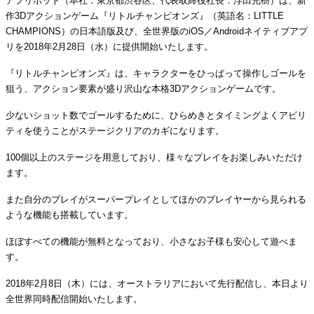
アプリボット（本社：東京都渋谷区、代表取締役社長：浮田光樹）は、新
作3Dアクションゲーム『リトルチャンピオンズ』（英語名：LITTLE
CHAMPIONS）の日本語版及び、全世界版のiOS／Androidネイティブアプ
リを2018年2月28日（水）に提供開始いたします。
『リトルチャンピオンズ』は、キャラクターをひっぱって操作しゴールを
狙う、アクション要素が盛り沢山な本格3Dアクションゲームです。
少ないショット数でゴールするために、ひらめきとタイミングよくアビリ
ティを使うことがステージクリアのカギになります。
100個以上のステージを用意しており、様々なプレイをお楽しみいただけ
ます。
また自分のプレイがスーパープレイとしてほかのプレイヤーから見られる
ような機能も搭載しています。
ほぼすべての機能が無料となっており、小さなお子様も安心して遊べま
す。
2018年2月8日（木）には、オーストラリアにおいて先行配信し、本日より
全世界同時配信開始いたします。