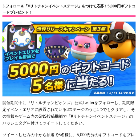
3.フォロー＆「#リトチャンイベントステージ」をつけて応募！5,000円ギフトコ
ードプレゼント！
開催期間中に『リトルチャンピオンズ』公式Twitterをフォローし、期間限
定イベントエリアに設置されている3ステージのうち1つでもクリアし、そ
の情報をゲーム内のSNS投稿機能で「#リトチャンイベントステージ」の
ハッシュタグを付けてツイートしてください。
ツイートした方の中から抽選で5名様に、5,000円分のギフトコードをプレ