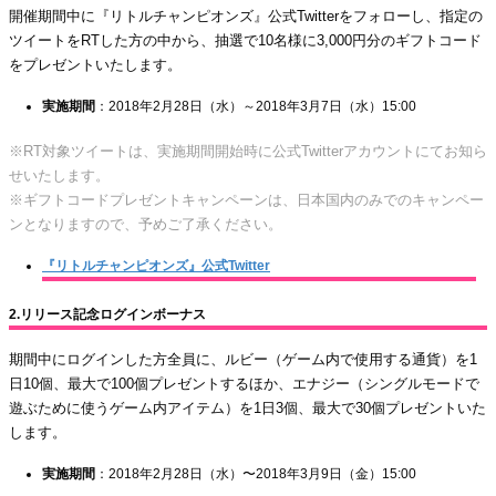
開催期間中に『リトルチャンピオンズ』公式Twitterをフォローし、指定の
ツイートをRTした方の中から、抽選で10名様に3,000円分のギフトコード
をプレゼントいたします。
実施期間
：2018年2月28日（水）～2018年3月7日（水）15:00
※RT対象ツイートは、実施期間開始時に公式Twitterアカウントにてお知ら
せいたします。
※ギフトコードプレゼントキャンペーンは、日本国内のみでのキャンペー
ンとなりますので、予めご了承ください。
『リトルチャンピオンズ』公式Twitter
2.リリース記念ログインボーナス
期間中にログインした方全員に、ルビー（ゲーム内で使用する通貨）を1
日10個、最大で100個プレゼントするほか、エナジー（シングルモードで
遊ぶために使うゲーム内アイテム）を1日3個、最大で30個プレゼントいた
します。
実施期間
：2018年2月28日（水）〜2018年3月9日（金）15:00