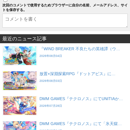
次回のコメントで使用するためブラウザーに自分の名前、メールアドレス、サイ
トを保存する。
最近のニュース記事
『WIND BREAKER 不良たちの英雄譚（ウ…
2026年08月04日
放置×深淵探索RPG『ドットアビス』に…
2026年08月03日
DMM GAMES『テクロノス』にてUNITIAか…
2026年07月28日
DMM GAMES『テクロノス』にて「氷天獄…