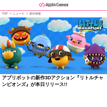
TOP
ニュース
新作情報
アプリボットの新作3Dアクション『リトルチャ
ンピオンズ』が本日リリース!!