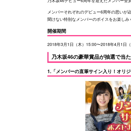
乃木坂46デビュー6周年を迎えたメンバー全
メンバーそれぞれのデビュー6周年の思いが
聞けない特别なメンバーのボイスをお楽しみ
開催期間
2018年3月1日（木）15:00〜2018年4月1日
乃木坂46の豪華賞品が抽選で当
1.「メンバーの直筆サイン入り！オリ