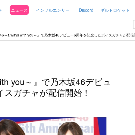
略
ニュース
インフルエンサー
Discord
ギルドロケット
6～always with you～』で乃木坂46デビュー6周年を記念したボイスガチャが配
with you～』で乃木坂46デビュ
イスガチャが配信開始！