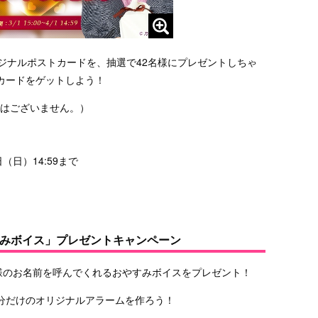
ジナルポストカードを、抽選で42名様にプレゼントしちゃ
カードをゲットしよう！
限はございません。）
日（日）14:59まで
すみボイス」プレゼントキャンペーン
様のお名前を呼んでくれるおやすみボイスをプレゼント！
分だけのオリジナルアラームを作ろう！