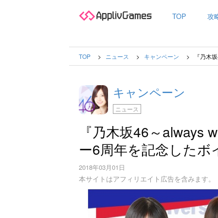
TOP
攻
TOP
ニュース
キャンペーン
『乃木坂4
キャンペーン
ニュース
『乃木坂46～always 
ー6周年を記念したボ
2018年03月01日
本サイトはアフィリエイト広告を含みます。