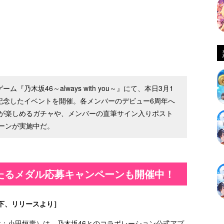
『乃木坂46～always with you～』にて、本日3月1
記念したイベントを開催。各メンバーのデビュー6周年へ
が楽しめるガチャや、メンバーの直筆サイン入りポスト
ーンが実施中だ。
たるメダル応募キャンペーンも開催中！
下、リリースより］
役：小田恒壽）は、乃木坂46とのコラボレーション公式アプ