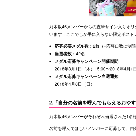
乃木坂46メンバーからの直筆サイン入りオリ
います！ここでしか手に入らない限定ポスト
応募必要メダル数：
2枚（※応募口数に制
当選者数：
42名
メダル応募キャンペーン開催期間
2018年3月1日（木）15:00〜2018年4月1
メダル応募キャンペーン当選通知
2018年4月8日（日）
2.「自分の名前を呼んでもらえるおや
乃木坂46メンバーがそれぞれ当選された1名
名前を呼んでほしいメンバーに応募して、自