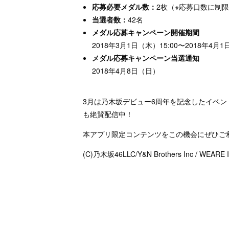
応募必要メダル数：
2枚（※応募口数に制
当選者数：
42名
メダル応募キャンペーン開催期間
2018年3月1日（木）15:00〜2018年4月1
メダル応募キャンペーン当選通知
2018年4月8日（日）
3月は乃木坂デビュー6周年を記念したイベン
も絶賛配信中！
本アプリ限定コンテンツをこの機会にぜひご
(C)乃木坂46LLC/Y&N Brothers Inc / WEARE I