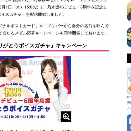
にて、3月1日（木）15:00より、乃木坂46デビュー6周年を記念し
ボイスガチャ」を配信開始しました。
ジナルポストカード」や「メンバーから自分の名前を呼んで
で当たるメダル応募キャンペーンも同時開催しております。
ありがとうボイスガチャ」キャンペーン
#
摂
ム