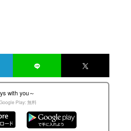
s with you～
Google Play:
無料