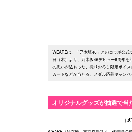
WEAREは、「乃木坂46」とのコラボ公式ゲーム
日（木）より、乃木坂46デビュー6周年を
の思いが込もった、撮りおろし限定ボイス
カードなどが当たる、メダル応募キャンペ
オリジナルグッズが抽選で当
［以
WEARE（所在地：東京都渋谷区、代表取締