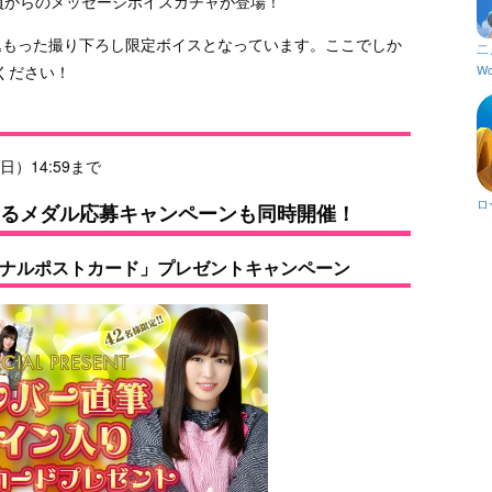
員からのメッセージボイスガチャが登場！
込もった撮り下ろし限定ボイスとなっています。ここでしか
二
Wo
ください！
（日）14:59まで
ロ
たるメダル応募キャンペーンも同時開催！
ジナルポストカード」プレゼントキャンペーン