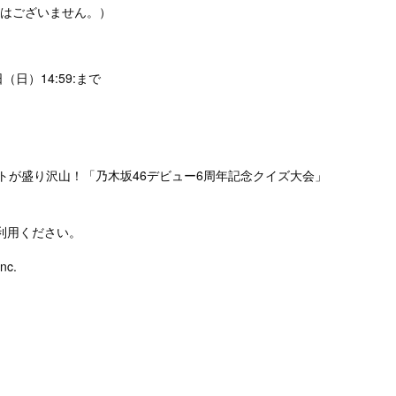
限はございません。）
日（日）14:59:まで
トが盛り沢山！「乃木坂46デビュー6周年記念クイズ大会」
利用ください。
nc.