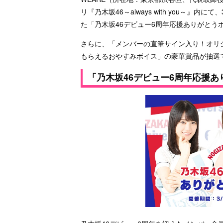
リ『乃木坂46～always with you～』内
た「乃木坂46デビュー6周年応援ありがとう
さらに、「メンバーの直筆サイン入り！オリ
もらえるおやすみボイス」の豪華賞品が抽選
「乃木坂46デビュー6周年応援