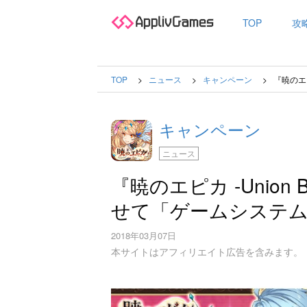
TOP
攻
TOP
ニュース
キャンペーン
『暁のエ
キャンペーン
ニュース
『暁のエピカ -Union
せて「ゲームシステム
2018年03月07日
本サイトはアフィリエイト広告を含みます。