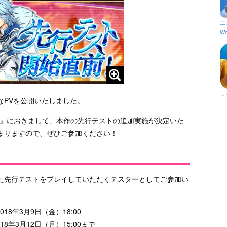
二
Wo
ロ
なPVを公開いたしました。
プレ』におきまして、本作の先行テストの追加実施が決定いた
まりますので、ぜひご参加ください！
た先行テストをプレイしていただくテスターとしてご参加い
018年3月9日（金）18:00
18年3月12日（月）15:00まで