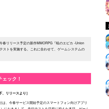
ANは、今春リリース予定の新作MMORPG『暁のエピカ -Union
り先行テストを実施する。これに合わせて、ゲームシステムの
チェック！
下、リリースより］
PAN株式会社は、今春サービス開始予定のスマートフォン向けアプリ
下「本作」）におきまして、先行テストを目前に控えた本日、ゲーム