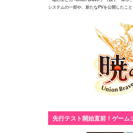
システムの一部や、新たなPVを公開したこ
先行テスト開始直前！ゲーム