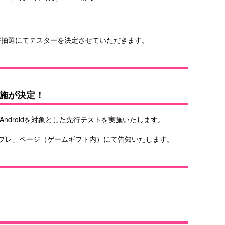
び抽選にてテスターを決定させていただきます。
施が決定！
Androidを対象とした先行テストを実施いたします。
キプレ」ページ（ゲームギフト内）にて告知いたします。