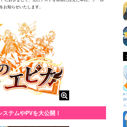
とをお知らせいたします。
#
摂
ム
システムやPVを大公開！