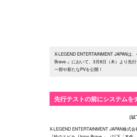
X-LEGEND ENTERTAINMENT JAP
Brave-』において、3月8日（木）よ
一部や新たなPVを公開！
先行テストの前にシステムを
［以
X-LEGEND ENTERTAINMENT JA
『暁のエピカ -Union Brave-』（以