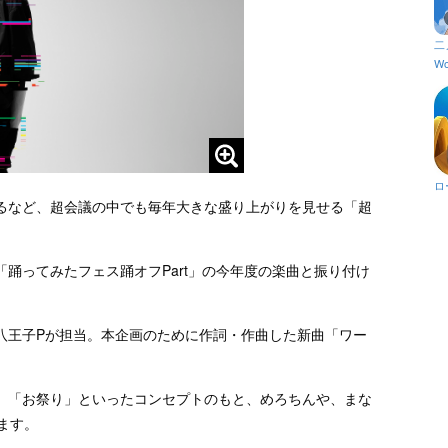
二
Wo
ロ
るなど、超会議の中でも毎年大きな盛り上がりを見せる「超
踊ってみたフェス踊オフPart」の今年度の楽曲と振り付け
八王子Pが担当。本企画のために作詞・作曲した新曲「ワー
。
」「お祭り」といったコンセプトのもと、めろちんや、まな
ます。