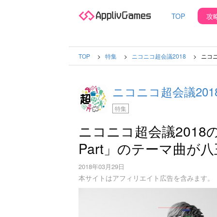
TOP
攻
TOP
特集
ニコニコ超会議2018
ニコニ
ニコニコ超会議201
特集
ニコニコ超会議2018
Part」のテーマ曲が
2018年03月29日
本サイトはアフィリエイト広告を含みます。