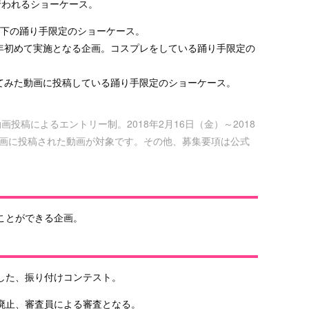
行われるショーケース。
20歳以下の踊り手限定のショーケース。
プレ：今年初めて実施となる企画。コスプレをしている踊り手限定の
枠：踊ってみた動画に投稿している踊り手限定のショーケース。
動画投稿によるエントリー制。2018年2月16日（金）～2018
コ動画に投稿された動画が対象です。その他、募集要項は公式
ことができる企画。
した、振り付けコンテスト。
廃止、審査員による審査となる。