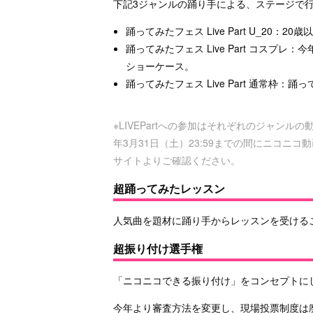
下記3ジャンルの踊り手による、ステージで
踊ってみたフェス Live Part U_20：
踊ってみたフェス Live Part コス
ショーケース。
踊ってみたフェス Live Part 通常
※LIVEPartへの参加はそれぞれのジャンルの
年3月31日（土）23:59までの間にニコニ
サイトよりご確認ください。
超踊ってみたレッスン
人気曲を題材に踊り手からレッスンを受ける
超振り付け選手権
「ニコニコできる振り付け」をコンセプトに
今年より審査方法を変更し、現場投票制度は