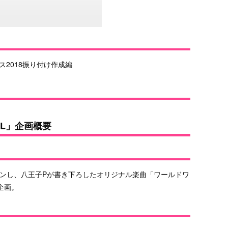
2018振り付け作成編
JAL」企画概要
ョンし、八王子Pが書き下ろしたオリジナル楽曲「ワールドワ
企画。