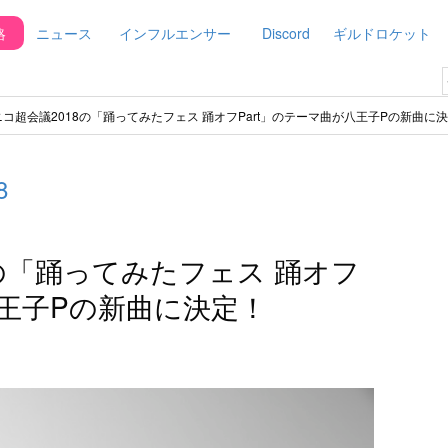
略
ニュース
インフルエンサー
Discord
ギルドロケット
コ超会議2018の「踊ってみたフェス 踊オフPart」のテーマ曲が八王子Pの新曲に
8
の「踊ってみたフェス 踊オフ
八王子Pの新曲に決定！