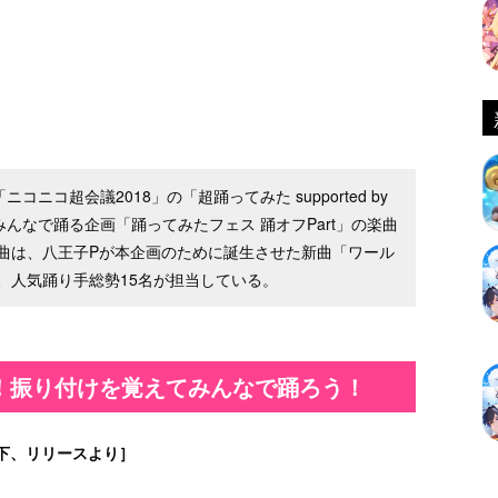
ニコ超会議2018」の「超踊ってみた supported by
んなで踊る企画「踊ってみたフェス 踊オフPart」の楽曲
曲は、八王子Pが本企画のために誕生させた新曲「ワール
、人気踊り手総勢15名が担当している。
！振り付けを覚えてみんなで踊ろう！
下、リリースより］