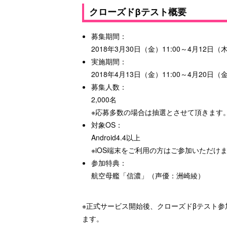
クローズドβテスト概要
募集期間：
2018年3月30日（金）11:00～4月12日（木
実施期間：
2018年4月13日（金）11:00～4月20日（
募集人数：
2,000名
※応募多数の場合は抽選とさせて頂きます
対象OS：
Android4.4以上
※iOS端末をご利用の方はご参加いただけ
参加特典：
航空母艦「信濃」（声優：洲崎綾）
※正式サービス開始後、クローズドβテスト
ます。