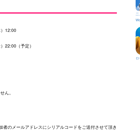
二
Wo
）12:00
金）22:00（予定）
ロ
。
ません。
参加者のメールアドレスにシリアルコードをご送付させて頂き