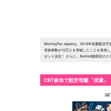
MorningTec Japanは、2018年
登録者数が10万人を突破したことを発表
ゼント決定！ さらに、Android版限定
CBT参加で航空母艦「信濃」
［以