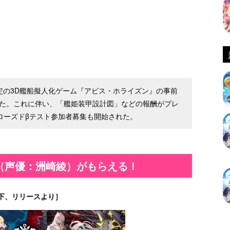
初夏配信予定の3D艦船擬人化ゲーム『アビス・ホライズン』の事前
した。これに伴い、「艦姫装甲設計図」などの報酬がプレ
のクローズドβテスト参加者募集も開始された。
（声優：洲崎綾）がもらえる！
下、リリースより］