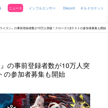
略
ニュース
インフルエンサー
Discord
ギルドロケット
ライズン』の事前登録者数が10万人突破！クローズドβテストの参加者募集も開始
』の事前登録者数が10万人突
トの参加者募集も開始