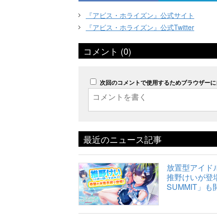
『アビス・ホライズン』公式サイト
『アビス・ホライズン』公式Twitter
コメント (0)
次回のコメントで使用するためブラウザーに
最近のニュース記事
放置型アイドルR
推野けいが登場
SUMMIT」も