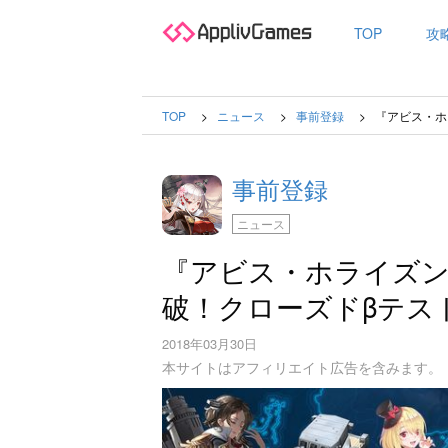
TOP
攻
TOP
ニュース
事前登録
『アビス・ホ
事前登録
ニュース
『アビス・ホライズン
破！クローズドβテス
2018年03月30日
本サイトはアフィリエイト広告を含みます。