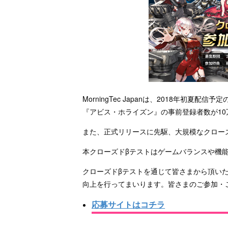
MorningTec Japanは、2018年初夏配
『アビス・ホライズン』の事前登録者数が1
また、正式リリースに先駆、大規模なクロー
本クローズドβテストはゲームバランスや機
クローズドβテストを通じて皆さまから頂い
向上を行ってまいります。皆さまのご参加・
応募サイトはコチラ