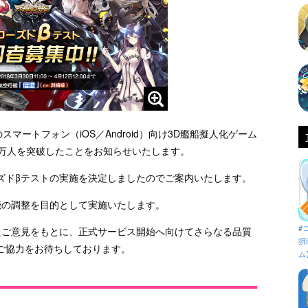
信予定のスマートフォン（iOS／Android）向け3D艦船擬人化ゲーム
0万人を突破したことをお知らせいたします。
ズドβテストの実施を決定しましたのでご案内いたします。
能の調整を目的として実施いたします。
#
たご意見をもとに、正式サービス開始へ向けてさらなる品質
摂
ご協力をお待ちしております。
ム