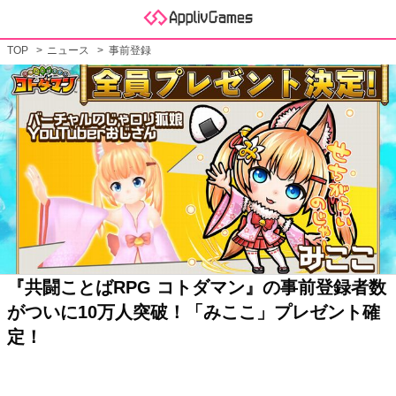
TOP
ニュース
事前登録
『共闘ことばRPG コトダマン』の事前登録者数
がついに10万人突破！「みここ」プレゼント確
定！