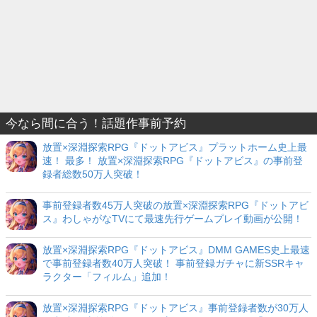
今なら間に合う！話題作事前予約
放置×深淵探索RPG『ドットアビス』プラットホーム史上最
速！ 最多！ 放置×深淵探索RPG『ドットアビス』の事前登
録者総数50万人突破！
事前登録者数45万人突破の放置×深淵探索RPG『ドットアビ
ス』わしゃがなTVにて最速先行ゲームプレイ動画が公開！
放置×深淵探索RPG『ドットアビス』DMM GAMES史上最速
で事前登録者数40万人突破！ 事前登録ガチャに新SSRキャ
ラクター「フィルム」追加！
放置×深淵探索RPG『ドットアビス』事前登録者数が30万人