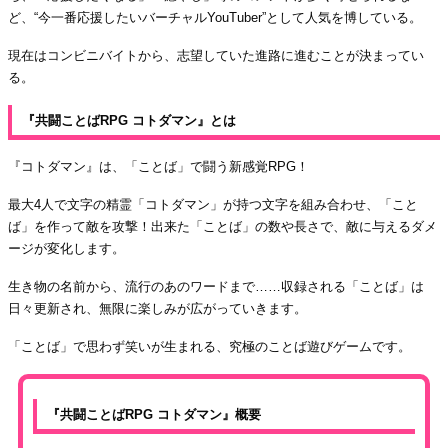
ど、“今一番応援したいバーチャルYouTuber”として人気を博している。
現在はコンビニバイトから、志望していた進路に進むことが決まってい
る。
『共闘ことばRPG コトダマン』とは
『コトダマン』は、「ことば」で闘う新感覚RPG！
最大4人で文字の精霊「コトダマン」が持つ文字を組み合わせ、「こと
ば」を作って敵を攻撃！出来た「ことば」の数や長さで、敵に与えるダメ
ージが変化します。
生き物の名前から、流行のあのワードまで……収録される「ことば」は
日々更新され、無限に楽しみが広がっていきます。
「ことば」で思わず笑いが生まれる、究極のことば遊びゲームです。
『共闘ことばRPG コトダマン』概要