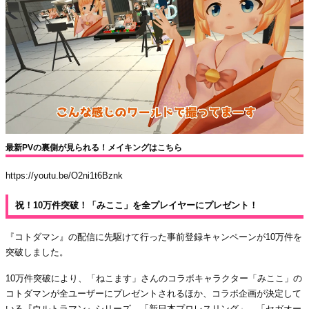
最新PVの裏側が見られる！メイキングはこちら
https://youtu.be/O2ni1t6Bznk
祝！10万件突破！「みここ」を全プレイヤーにプレゼント！
『コトダマン』の配信に先駆けて行った事前登録キャンペーンが10万件を
突破しました。
10万件突破により、「ねこます」さんのコラボキャラクター「みここ」の
コトダマンが全ユーザーにプレゼントされるほか、コラボ企画が決定して
いる『ウルトラマン』シリーズ、「新日本プロレスリング」、「セガオー