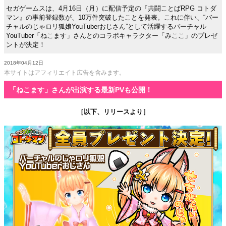
セガゲームスは、4月16日（月）に配信予定の『共闘ことばRPG コトダ
マン』の事前登録数が、10万件突破したことを発表。これに伴い、“バー
チャルのじゃロリ狐娘YouTuberおじさん”として活躍するバーチャル
YouTuber「ねこます」さんとのコラボキャラクター「みここ」のプレゼ
ントが決定！
2018年04月12日
本サイトはアフィリエイト広告を含みます。
「ねこます」さんが出演する最新PVも公開！
［以下、リリースより］