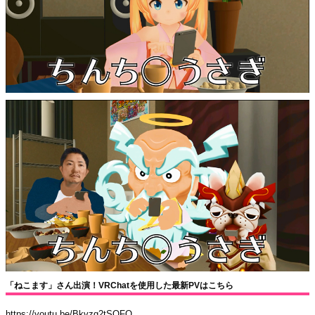
「ねこます」さん出演！VRChatを使用した最新PVはこちら
https://youtu.be/Bkvzg2tSQFQ