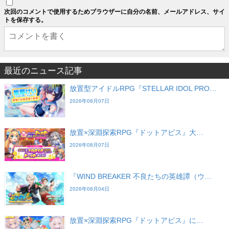
次回のコメントで使用するためブラウザーに自分の名前、メールアドレス、サイ
トを保存する。
最近のニュース記事
放置型アイドルRPG『STELLAR IDOL PRO…
2026年08月07日
放置×深淵探索RPG『ドットアビス』大…
2026年08月07日
『WIND BREAKER 不良たちの英雄譚（ウ…
2026年08月04日
放置×深淵探索RPG『ドットアビス』に…