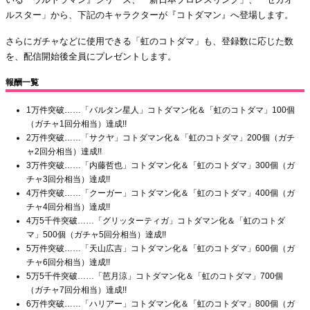
ルスター」から、下記のキャラクターが『コトダマン』へ登場します。
さらにガチャなどに使用できる「虹のコトダマ」も、登録数に応じた数
を、配信開始後全員にプレゼントします。
報酬一覧
1万件突破……「バルタン星人」コトダマン化＆「虹のコトダマ」100個
（ガチャ1回分相当）達成!!
2万件突破……「サクヤ」コトダマン化＆「虹のコトダマ」200個（ガチ
ャ2回分相当）達成!!
3万件突破……「内藤哲也」コトダマン化＆「虹のコトダマ」300個（ガ
チャ3回分相当）達成!!
4万件突破……「クーガー」コトダマン化＆「虹のコトダマ」400個（ガ
チャ4回分相当）達成!!
4万5千件突破……「グリッターティガ」コトダマン化＆「虹のコトダ
マ」500個（ガチャ5回分相当）達成!!
5万件突破……「天山広吉」コトダマン化＆「虹のコトダマ」600個（ガ
チャ6回分相当）達成!!
5万5千件突破……「芭月涼」コトダマン化＆「虹のコトダマ」700個
（ガチャ7回分相当）達成!!
6万件突破……「ハリアー」コトダマン化＆「虹のコトダマ」800個（ガ