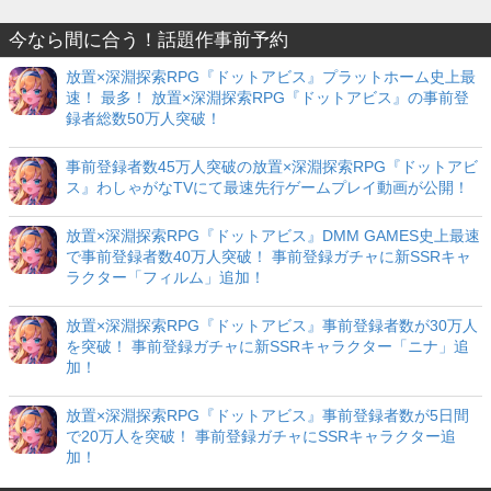
今なら間に合う！話題作事前予約
放置×深淵探索RPG『ドットアビス』プラットホーム史上最
速！ 最多！ 放置×深淵探索RPG『ドットアビス』の事前登
録者総数50万人突破！
事前登録者数45万人突破の放置×深淵探索RPG『ドットアビ
ス』わしゃがなTVにて最速先行ゲームプレイ動画が公開！
放置×深淵探索RPG『ドットアビス』DMM GAMES史上最速
で事前登録者数40万人突破！ 事前登録ガチャに新SSRキャ
ラクター「フィルム」追加！
放置×深淵探索RPG『ドットアビス』事前登録者数が30万人
を突破！ 事前登録ガチャに新SSRキャラクター「ニナ」追
加！
放置×深淵探索RPG『ドットアビス』事前登録者数が5日間
で20万人を突破！ 事前登録ガチャにSSRキャラクター追
加！