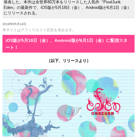
発表した。本作は全世界80万本をリリースした人気作『PixelJunk
Eden』の最新作で、iOS版が5月18日（金）、Android版が6月1日（金）
にリリースされる。
2018年05月14日
本サイトはアフィリエイト広告を含みます。
iOS版が5月18日（金）、Android版が6月1日（金）に配信スタ
ート！
［以下、リリースより］