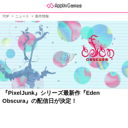
TOP
ニュース
新作情報
『PixelJunk』シリーズ最新作『Eden
Obscura』の配信日が決定！