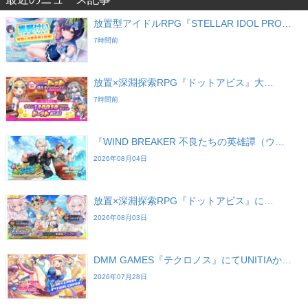
放置型アイドルRPG『STELLAR IDOL PRO…
7時間前
放置×深淵探索RPG『ドットアビス』大…
7時間前
『WIND BREAKER 不良たちの英雄譚（ウ…
2026年08月04日
放置×深淵探索RPG『ドットアビス』に…
2026年08月03日
DMM GAMES『テクロノス』にてUNITIAか…
2026年07月28日