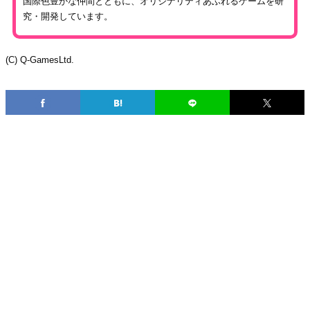
国際色豊かな仲間とともに、オリジナリティあふれるゲームを研
究・開発しています。
(C) Q-GamesLtd.