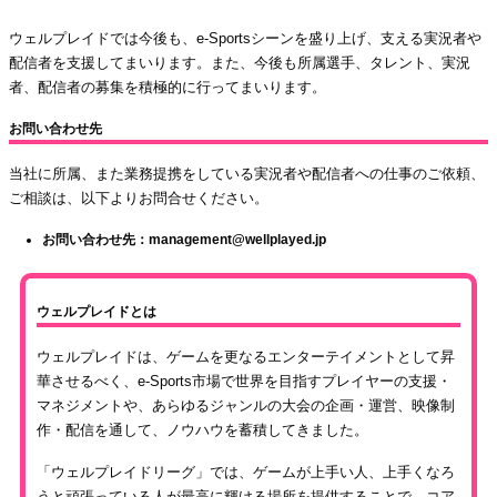
ウェルプレイドでは今後も、e-Sportsシーンを盛り上げ、支える実況者や
配信者を支援してまいります。また、今後も所属選手、タレント、実況
者、配信者の募集を積極的に行ってまいります。
お問い合わせ先
当社に所属、また業務提携をしている実況者や配信者への仕事のご依頼、
ご相談は、以下よりお問合せください。
お問い合わせ先：management@wellplayed.jp
ウェルプレイドとは
ウェルプレイドは、ゲームを更なるエンターテイメントとして昇
華させるべく、e-Sports市場で世界を目指すプレイヤーの支援・
マネジメントや、あらゆるジャンルの大会の企画・運営、映像制
作・配信を通して、ノウハウを蓄積してきました。
「ウェルプレイドリーグ」では、ゲームが上手い人、上手くなろ
うと頑張っている人が最高に輝ける場所を提供することで、コア