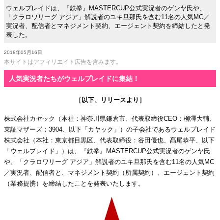
ウェルプレイドは、『鉄拳』MASTERCUP公式実況者のゲンヤ氏や、
「クラロワリーグ アジア」解説者のユキ旦那氏を含む11名の人気MC／
実況者、配信者とマネジメント契約、エージェント契約を締結したと発
表した。
2018年05月16日
本サイトはアフィリエイト広告を含みます。
人気実況者たちがウェルプレイドに集結！
［以下、リリースより］
株式会社カヤック（本社：神奈川県鎌倉市、代表取締役CEO：柳澤大輔、
東証マザーズ：3904、以下「カヤック」）の子会社であるウェルプレイド
株式会社（本社：東京都目黒区、代表取締役：谷田優也、髙尾恭平、以下
「ウェルプレイド」）は、『鉄拳』MASTERCUP公式実況者のゲンヤ氏
や、「クラロワリーグ アジア」解説者のユキ旦那氏を含む11名の人気MC
／実況者、配信者と、マネジメント契約（所属契約）、エージェント契約
（業務提携）を締結したことを発表いたします。