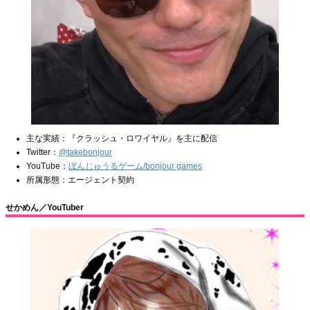
主な実績：『クラッシュ・ロワイヤル』を主に配信
Twitter：
@takebonjour
YouTube：
ぼんじゅうるゲーム/bonjour games
所属形態：エージェント契約
せかめん／YouTuber