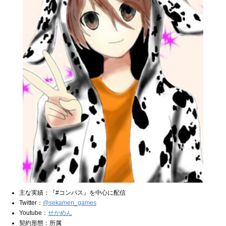
主な実績：『#コンパス』を中心に配信
Twitter：
@sekamen_games
Youtube：
せかめん
契約形態：所属