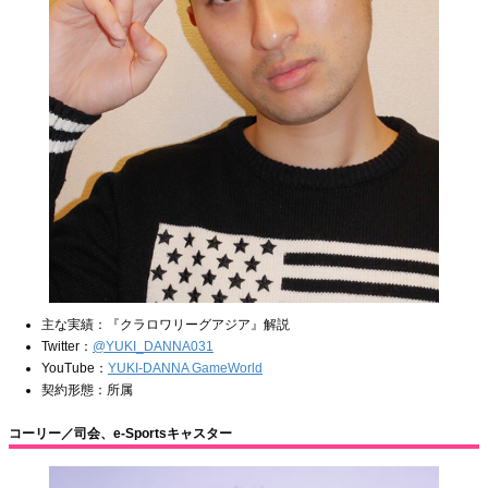
主な実績：『クラロワリーグアジア』解説
Twitter：
@YUKI_DANNA031
YouTube：
YUKI-DANNA GameWorld
契約形態：所属
コーリー／司会、e-Sportsキャスター