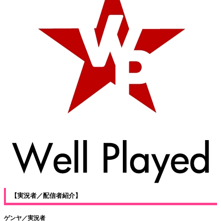
【実況者／配信者紹介】
ゲンヤ／実況者