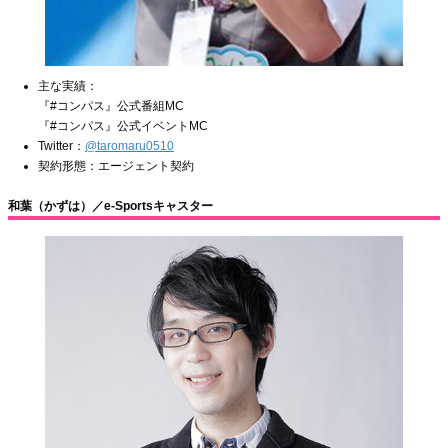
主な実績：
『#コンパス』公式番組MC
『#コンパス』公式イベントMC
Twitter：
@taromaru0510
契約形態：エージェント契約
和葉（かずは）／e-Sportsキャスター