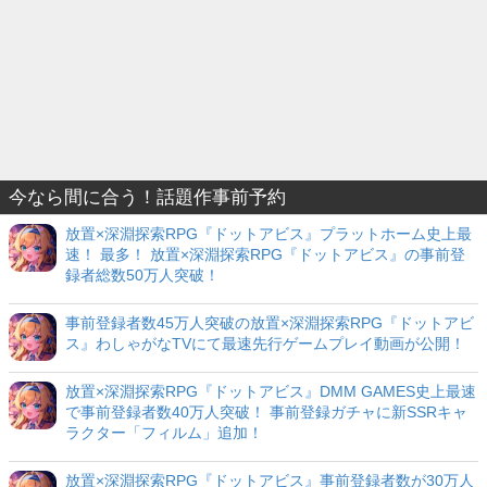
今なら間に合う！話題作事前予約
放置×深淵探索RPG『ドットアビス』プラットホーム史上最
速！ 最多！ 放置×深淵探索RPG『ドットアビス』の事前登
録者総数50万人突破！
事前登録者数45万人突破の放置×深淵探索RPG『ドットアビ
ス』わしゃがなTVにて最速先行ゲームプレイ動画が公開！
放置×深淵探索RPG『ドットアビス』DMM GAMES史上最速
で事前登録者数40万人突破！ 事前登録ガチャに新SSRキャ
ラクター「フィルム」追加！
放置×深淵探索RPG『ドットアビス』事前登録者数が30万人