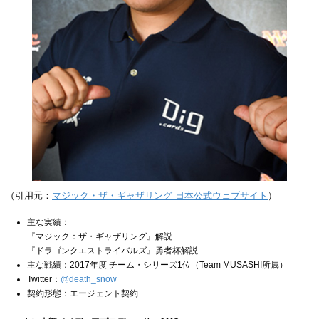
（引用元：
マジック・ザ・ギャザリング 日本公式ウェブサイト
）
主な実績：
『マジック：ザ・ギャザリング』解説
『ドラゴンクエストライバルズ』勇者杯解説
主な戦績：2017年度 チーム・シリーズ1位（Team MUSASHI所属）
Twitter：
@death_snow
契約形態：エージェント契約