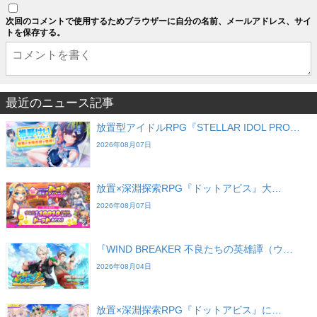
次回のコメントで使用するためブラウザーに自分の名前、メールアドレス、サイ
トを保存する。
最近のニュース記事
放置型アイドルRPG『STELLAR IDOL PRO…
2026年08月07日
放置×深淵探索RPG『ドットアビス』大…
2026年08月07日
『WIND BREAKER 不良たちの英雄譚（ウ…
2026年08月04日
放置×深淵探索RPG『ドットアビス』に…