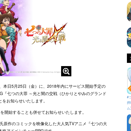
ル）は、本日5月25日（金）に、2018年内にサービス開始予定の
G『七つの大罪 ～光と闇の交戦（ひかりとやみのグランド
#
とをお知らせいたします。
摂
ム
放映を開始することも併せてお知らせいたします。
氏原作のコミックを映像化した大人気TVアニメ『七つの大
本格アドベンチャーRPGです。