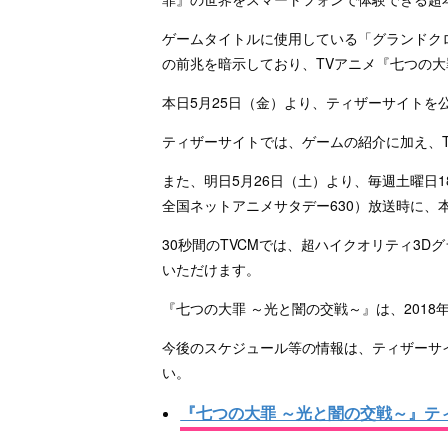
ゲームタイトルに使用している「グランドク
の前兆を暗示しており、TVアニメ『七つの
本日5月25日（金）より、ティザーサイトを
ティザーサイトでは、ゲームの紹介に加え、T
また、明日5月26日（土）より、毎週土曜日18
全国ネットアニメサタデー630）放送時に、
30秒間のTVCMでは、超ハイクオリティ3
いただけます。
『七つの大罪 ～光と闇の交戦～』は、201
今後のスケジュール等の情報は、ティザーサ
い。
『七つの大罪 ～光と闇の交戦～』テ