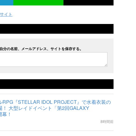
ーサイト
自分の名前、メールアドレス、サイトを保存する。
PG『STELLAR IDOL PROJECT』で水着衣装の
！ 大型レイドイベント「第2回GALAXY
開幕！
8時間前