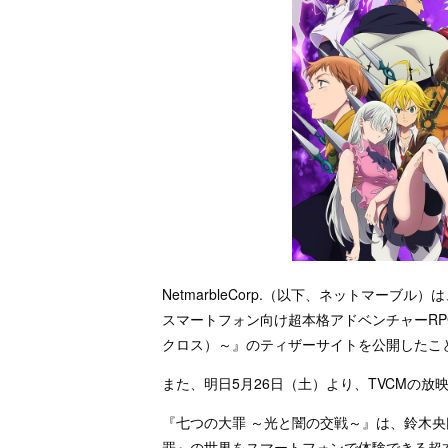
NetmarbleCorp.（以下、ネットマーブ
スマートフォン向け超本格アドベンチャーRP
クロス）～』のティザーサイトを公開したこ
また、明日5月26日（土）より、TVCMの
『七つの大罪 ～光と闇の交戦～』は、鈴木央
罪』の世界をスマートフォンで体験できる超