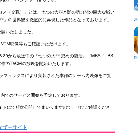
ロス（交戦）」とは、七つの大罪と闇の勢力間の巨大な戦い
二
大罪』の世界観を徹底的に再現した作品となっております。
Wo
公開いたしました。
VCM映像等もご確認いただけます。
:30から放送中の『七つの大罪 戒めの復活』（MBS／TBS
ロ
本作のTVCMの放映を開始いたします。
Dグラフィックスにより実装された本作のゲーム内映像をご覧
8年内でのサービス開始を予定しております。
イトにて順次公開してまいりますので、ぜひご確認くださ
ィザーサイト