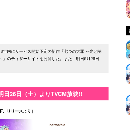
018年内にサービス開始予定の新作『七つの大罪 ～光と闇
～』のティザーサイトを公開した。また、明日5月26日
日26日（土）よりTVCM放映!!
下、リリースより］