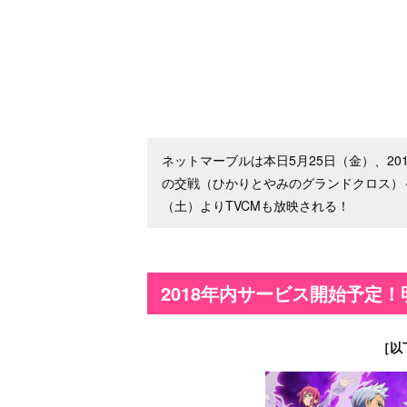
ネットマーブルは本日5月25日（金）、2
の交戦（ひかりとやみのグランドクロス）
（土）よりTVCMも放映される！
2018年内サービス開始予定！明
［以