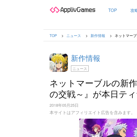
TOP
攻
TOP
ニュース
新作情報
ネットマーブ
新作情報
ニュース
ネットマーブルの新作
の交戦～』が本日ティ
2018年05月25日
本サイトはアフィリエイト広告を含みます。