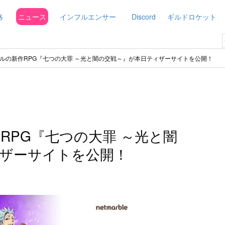
略
ニュース
インフルエンサー
Discord
ギルドロケット
ルの新作RPG『七つの大罪 ～光と闇の交戦～』が本日ティザーサイトを公開！
RPG『七つの大罪 ～光と闇
ザーサイトを公開！