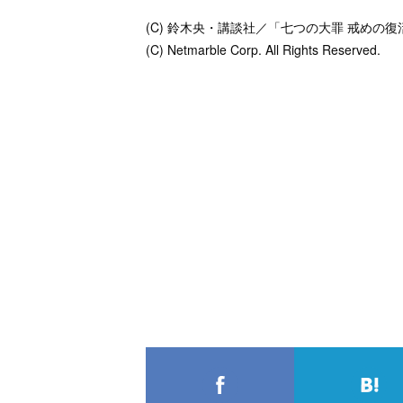
(C) 鈴木央・講談社／「七つの大罪 戒めの復
(C) Netmarble Corp. All Rights Reserved.