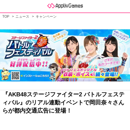
TOP
ニュース
キャンペーン
『AKB48ステージファイター2 バトルフェステ
ィバル』のリアル連動イベントで岡田奈々さん
らが都内交通広告に登場！