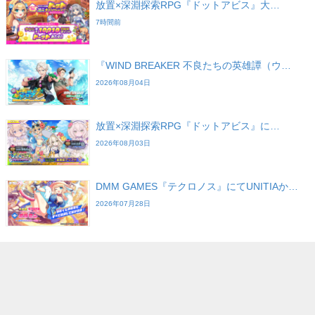
放置×深淵探索RPG『ドットアビス』大…
7時間前
『WIND BREAKER 不良たちの英雄譚（ウ…
2026年08月04日
放置×深淵探索RPG『ドットアビス』に…
2026年08月03日
DMM GAMES『テクロノス』にてUNITIAか…
2026年07月28日