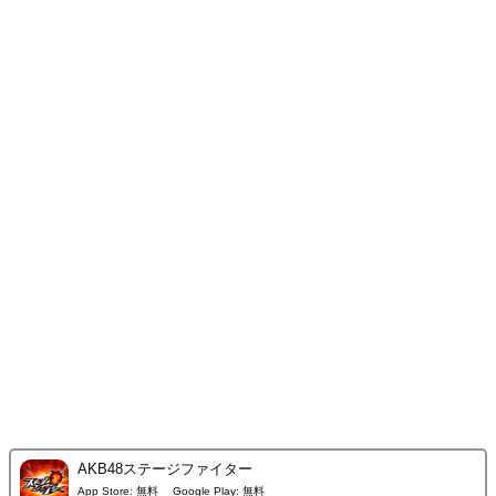
AKB48ステージファイター
App Store:
無料
Google Play:
無料