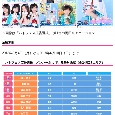
※画像は「バトフェス広告選抜」 第1位の岡田奈々バージョン
放映期間
2018年6月4日（月）から2018年6月10日（日）まで
「バトフェス広告選抜」メンバーおよび、放映対象駅（全24駅27エリア）