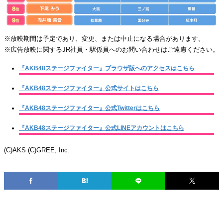
※放映期間は予定であり、変更、または中止になる場合があります。
※広告放映に関するJR社員・駅係員へのお問い合わせはご遠慮ください。
『AKB48ステージファイター』ブラウザ版へのアクセスはこちら
『AKB48ステージファイター』公式サイトはこちら
『AKB48ステージファイター』公式Twitterはこちら
『AKB48ステージファイター』公式LINEアカウントはこちら
(C)AKS (C)GREE, Inc.