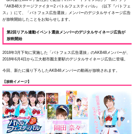
『AKB48ステージファイター2 バトルフェスティバル』（以下『バトフェ
ス』）にて、「バトフェス広告選抜」メンバーのデジタルサイネージ広告
が放映開始したことをお知らせします。
第2回リアル連動イベント選抜メンバーのデジタルサイネージ広告が
放映開始
2018年3月下旬に実施した「バトフェス広告選抜」のAKB48メンバーが、
2018年6月4日から三大都市圏主要駅のデジタルサイネージ広告に登場。
今回、新たに撮り下ろしたAKB48メンバーの動画が放映されます。
【放映イメージ】