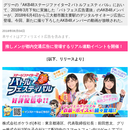
グリーの『AKB48ステージファイター2 バトルフェスティバル』におい
て、2018年3月下旬に実施した「バトフェス広告選抜」のAKB48メンバ
ーが、2018年6月4日から三大都市圏主要駅のデジタルサイネージ広告に
登場。今回、新たに撮り下ろしたAKB48メンバーの動画が放映された。
2018年06月04日
本サイトはアフィリエイト広告を含みます。
推しメンが都内交通広告に登場するリアル連動イベントを開催！
［以下、リリースより］
株式会社ポケラボ(本社：東京都港区、代表取締役社長：前田悠太、グリ
ー株式会社100％子会社)にて配信中のスマートフォン向けゲームアプリ