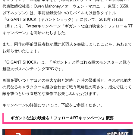
代表取締役社長：Owen Mahoney／オーウェン・マホニー、東証：3659、
以下ネクソン）は、事前登録受付中のモバイル向け新作タイトル
『GIGANT SHOCK（ギガントショック）』において、2018年7月2日
（月）より、Twitterキャンペーン「ギガントな迫力映像を！フォロー＆RT
キャンペーン」を開始いたしました。
また、同作の事前登録者数が累計10万人を突破しましたことを、あわせて
お知らせいたします。
『GIGANT SHOCK』は、「ギガント」と呼ばれる巨大モンスターと戦う
超巨大ボスハンティングRPGです。
画面を覆いつくすほどの巨大な敵と対峙した時の緊張感と、それぞれ能力
の異なるキャラクターを組み合わせて戦う戦略性の高さを、指先で狙って
敵を撃つという直感的な操作でお楽しみいただけます。
キャンペーンの詳細については、下記をご参照ください。
「ギガントな迫力映像を！フォロー＆RTキャンペーン」概要