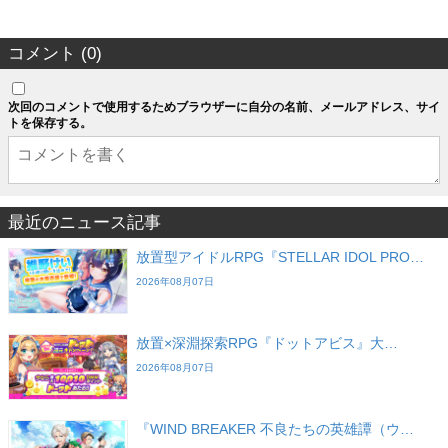
コメント (0)
次回のコメントで使用するためブラウザーに自分の名前、メールアドレス、サイ
トを保存する。
最近のニュース記事
放置型アイドルRPG『STELLAR IDOL PRO…
2026年08月07日
放置×深淵探索RPG『ドットアビス』大…
2026年08月07日
『WIND BREAKER 不良たちの英雄譚（ウ…