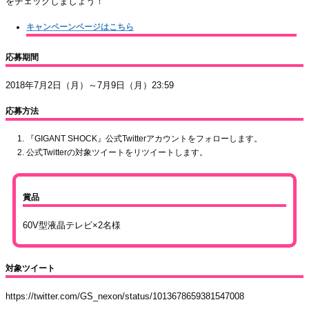
をチェックしましょう！
キャンペーンページはこちら
応募期間
2018年7月2日（月）～7月9日（月）23:59
応募方法
『GIGANT SHOCK』公式Twitterアカウントをフォローします。
公式Twitterの対象ツイートをリツイートします。
賞品
60V型液晶テレビ×2名様
対象ツイート
https://twitter.com/GS_nexon/status/1013678659381547008