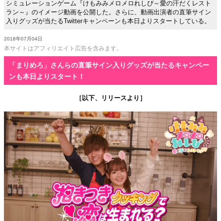
シミュレーションゲーム『けもみみメロメロれしぴ～愛の汗だくレスト
ラン～』のイメージ動画を公開した。さらに、動画出演者の直筆サイン
入りグッズが当たるTwitterキャンペーンも本日よりスタートしている。
2018年07月04日
本サイトはアフィリエイト広告を含みます。
「まりめろ」さんらの直筆サイン入りグッズが当たるキャンペー
ンも本日よりスタート！
［以下、リリースより］