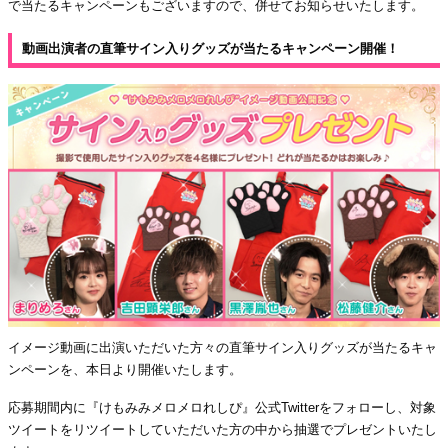
で当たるキャンペーンもございますので、併せてお知らせいたします。
動画出演者の直筆サイン入りグッズが当たるキャンペーン開催！
イメージ動画に出演いただいた方々の直筆サイン入りグッズが当たるキャ
ンペーンを、本日より開催いたします。
応募期間内に『けもみみメロメロれしぴ』公式Twitterをフォローし、対象
ツイートをリツイートしていただいた方の中から抽選でプレゼントいたし