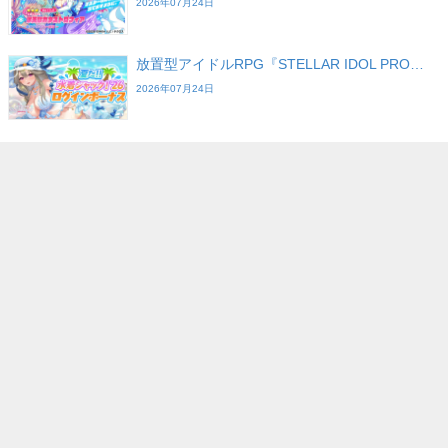
2026年07月24日
放置型アイドルRPG『STELLAR IDOL PRO…
2026年07月24日