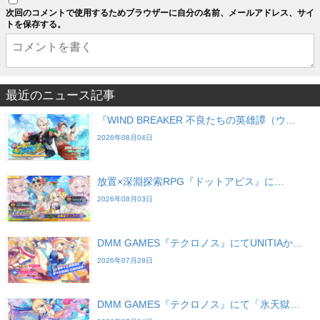
次回のコメントで使用するためブラウザーに自分の名前、メールアドレス、サイ
トを保存する。
最近のニュース記事
『WIND BREAKER 不良たちの英雄譚（ウ…
2026年08月04日
放置×深淵探索RPG『ドットアビス』に…
2026年08月03日
DMM GAMES『テクロノス』にてUNITIAか…
2026年07月28日
DMM GAMES『テクロノス』にて「氷天獄…