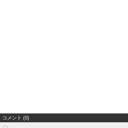
コメント (0)