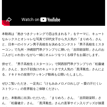
本動画は「抱きつきクッキングで恋は生まれる？」をテーマに、キュート
なルックスとオシャレな写真で10代女子から大人気の「まりめろ」さん
と、日本一のイケメン男子高校生を決めるコンテスト『男子高校生ミスタ
ーコン』で九州・沖縄部門準グランプリに輝いた「吉田顕栄郎」さんのお
二人がじゃれ合いながら一緒にオムレツをつくる様子をお届けします。
併せて、『男子高校生ミスターコン』で関西部門準グランプリの「松藤健
介」さんと、女の子顔負けのキュートさで大人気の「黒澤胤也」さんによ
る、ドキドキの友情!?クッキング動画も公開いたしました。
ぜひご覧いただき、一足先に『けもみみメロメロれしぴ ～愛の汗だくレ
ストラン～』の世界観をご体験ください。
また、本動画に出演いただいた、「まりめろ」さん、「吉田顕栄郎」さ
ん、「松藤健介」さん、「黒澤胤也」さんの直筆サイン入りグッズが抽選