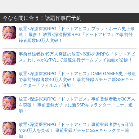
今なら間に合う！話題作事前予約
放置×深淵探索RPG『ドットアビス』プラットホーム史上最
速！ 最多！ 放置×深淵探索RPG『ドットアビス』の事前登
録者総数50万人突破！
事前登録者数45万人突破の放置×深淵探索RPG『ドットアビ
ス』わしゃがなTVにて最速先行ゲームプレイ動画が公開！
放置×深淵探索RPG『ドットアビス』DMM GAMES史上最速
で事前登録者数40万人突破！ 事前登録ガチャに新SSRキャ
ラクター「フィルム」追加！
放置×深淵探索RPG『ドットアビス』事前登録者数が30万人
を突破！ 事前登録ガチャに新SSRキャラクター「ニナ」追
加！
放置×深淵探索RPG『ドットアビス』事前登録者数が5日間
で20万人を突破！ 事前登録ガチャにSSRキャラクター追
加！