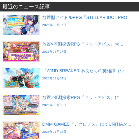
最近のニュース記事
放置型アイドルRPG『STELLAR IDOL PRO…
2026年08月07日
放置×深淵探索RPG『ドットアビス』大…
2026年08月07日
『WIND BREAKER 不良たちの英雄譚（ウ…
2026年08月04日
放置×深淵探索RPG『ドットアビス』に…
2026年08月03日
DMM GAMES『テクロノス』にてUNITIAか…
2026年07月28日