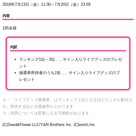
2018年7月13日（金）11:00～7月20日（金）23:59
内容
185名様
内訳
ランキング1位～3位……サイン入りライブグッズのプレゼ
ント
抽選券所持者のうち2名……サイン入りライブグッズのプ
レゼント
※：「ライブグッズ抽選券」はランキング上位となるほどたくさん配付さ
れ、所持するほど当選確率が上がります
※：内容については変更になる可能性があります
(C)Seed&Flower LLC/Y&N Brothers Inc. (C)enish,Inc.