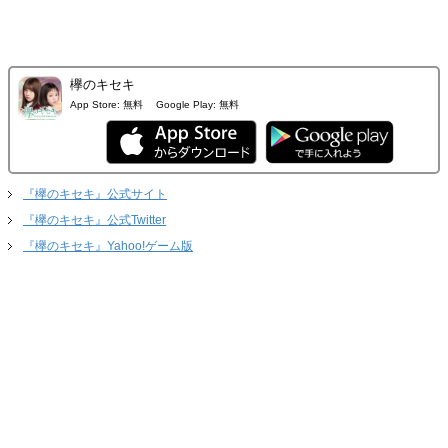
欅のキセキ
App Store:
無料
Google Play:
無料
『欅のキセキ』公式サイト
『欅のキセキ』公式Twitter
『欅のキセキ』Yahoo!ゲーム版