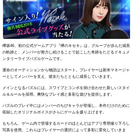
欅坂46、初の公式ゲームアプリ『欅のキセキ』は、グループが歩んだ成長
の軌跡と、メンバーが努力し続けることで起こした奇跡をたどるドキュメ
ンタリーライブパズルゲームです。
運命のオーディションから物語はスタート。プレイヤーは新米マネージャ
ーとしてメンバーを支え、彼女たちとともに成長していきます。
メインとなるパズルには、スワイプとコンボを掛け合わせた新しいスタイ
ル＆ルールを採用。爽快なプレイ感と多彩な遊びを提供します。
パズルのプレイ中にはメンバーのちびキャラが登場し、本作だけのために
収録したオリジナルボイスがさらにゲームを盛り上げます。
もちろん、ゲーム内で登場するカードのほとんどはアプリ専用撮り下ろし
写真を使用。これらはプレイヤーの選択によって多彩に変化していきま