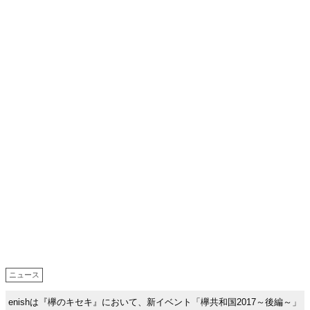
ニュース
enishは『欅のキセキ』において、新イベント「欅共和国2017～後編～」