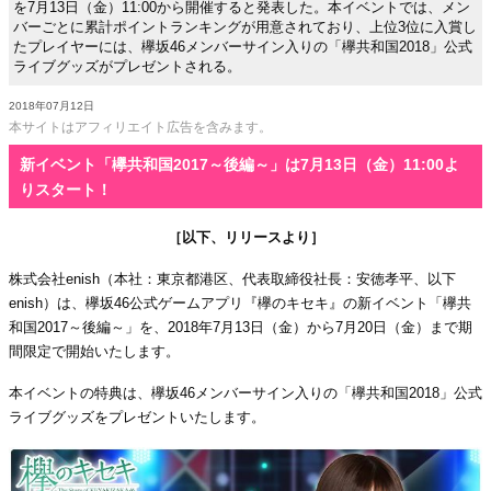
を7月13日（金）11:00から開催すると発表した。本イベントでは、メン
バーごとに累計ポイントランキングが用意されており、上位3位に入賞し
たプレイヤーには、欅坂46メンバーサイン入りの「欅共和国2018」公式
ライブグッズがプレゼントされる。
2018年07月12日
本サイトはアフィリエイト広告を含みます。
新イベント「欅共和国2017～後編～」は7月13日（金）11:00よ
りスタート！
［以下、リリースより］
株式会社enish（本社：東京都港区、代表取締役社長：安徳孝平、以下
enish）は、欅坂46公式ゲームアプリ『欅のキセキ』の新イベント「欅共
和国2017～後編～」を、2018年7月13日（金）から7月20日（金）まで期
間限定で開始いたします。
本イベントの特典は、欅坂46メンバーサイン入りの「欅共和国2018」公式
ライブグッズをプレゼントいたします。