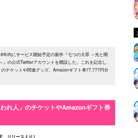
018年内にサービス開始予定の新作『七つの大罪 ～光と闇
の公式Twitterアカウントを開設した。これを記念し
チケットや関連グッズ、Amazonギフト券77,777円分
われ人」のチケットやAmazonギフト券
下、リリースより］