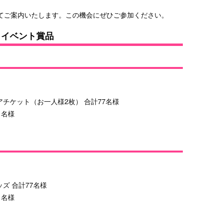
rにてご案内いたします。この機会にぜひご参加ください。
ートイベント賞品
アチケット（お一人様2枚） 合計77名様
1名様
ズ 合計77名様
1名様