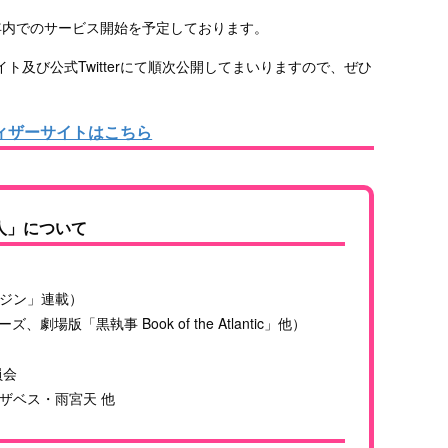
8年内でのサービス開始を予定しております。
及び公式Twitterにて順次公開してまいりますので、ぜひ
ィザーサイトはこちら
人」について
ジン」連載）
場版「黒執事 Book of the Atlantic」他）
員会
ザベス・雨宮天 他