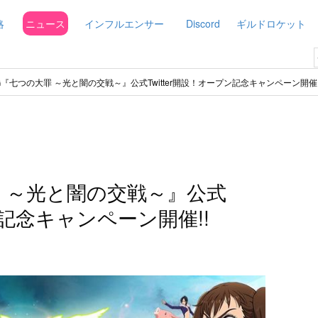
略
ニュース
インフルエンサー
Discord
ギルドロケット
G『七つの大罪 ～光と闇の交戦～』公式Twitter開設！オープン記念キャンペーン開催!
罪 ～光と闇の交戦～』公式
プン記念キャンペーン開催!!