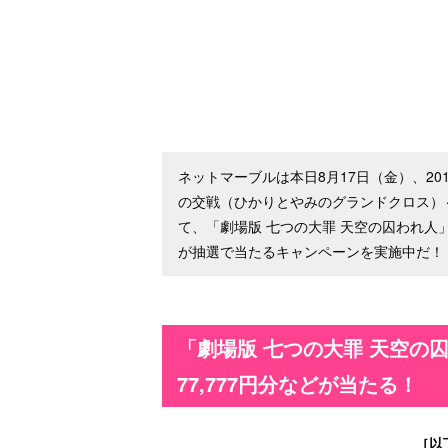
ネットマーブルは本日8月17日（金）、2
の交戦（ひかりとやみのグランドクロス）～』
て、「劇場版 七つの大罪 天空の囚われ人」の
が抽選で当たるキャンペーンを実施中だ！
「劇場版 七つの大罪 天空の囚
77,777円分などが当たる！
［以