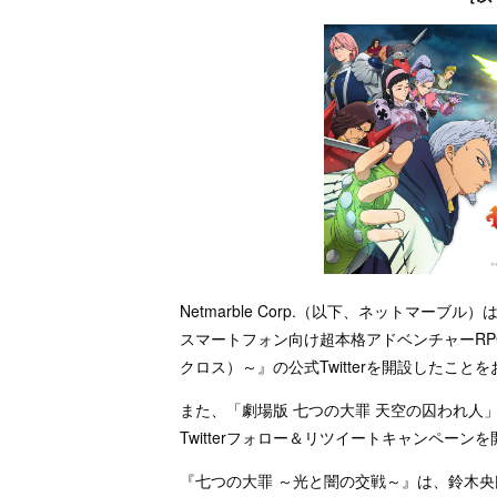
Netmarble Corp.（以下、ネットマーブ
スマートフォン向け超本格アドベンチャーRP
クロス）～』の公式Twitterを開設したこと
また、「劇場版 七つの大罪 天空の囚われ人」
Twitterフォロー＆リツイートキャンペー
『七つの大罪 ～光と闇の交戦～』は、鈴木央