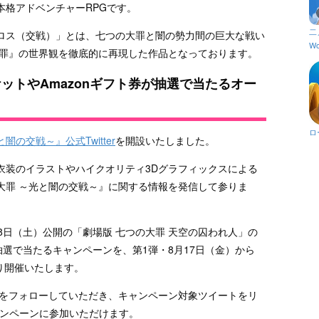
本格アドベンチャーRPGです。
二
ロス（交戦）」とは、七つの大罪と闇の勢力間の巨大な戦い
Wo
大罪』の世界観を徹底的に再現した作品となっております。
チケットやAmazonギフト券が抽選で当たるオー
ロ
闇の交戦～』公式Twitter
を開設いたしました。
ナル衣装のイラストやハイクオリティ3Dグラフィックスによる
大罪 ～光と闇の交戦～』に関する情報を発信して参りま
月18日（土）公開の「劇場版 七つの大罪 天空の囚われ人」の
抽選で当たるキャンペーンを、第1弾・8月17日（金）から
渡り開催いたします。
terをフォローしていただき、キャンペーン対象ツイートをリ
ャンペーンに参加いただけます。