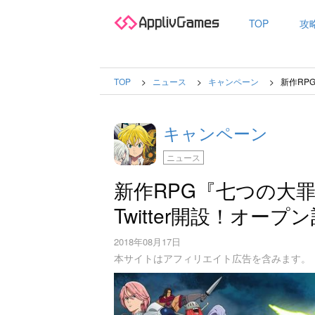
TOP
攻
TOP
ニュース
キャンペーン
新作RP
キャンペーン
ニュース
新作RPG『七つの大
Twitter開設！オー
2018年08月17日
本サイトはアフィリエイト広告を含みます。