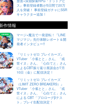
放置×深淵探索RPG『ドットアビ
ス』事前登録者数が5日間で20万
人を突破！ 事前登録ガチャにSSR
キャラクター追加！
新作情報
マージ×魔法で一発逆転！『LINE
マジマジ』先行体験レポート＆開
発者インタビュー!!
『リミットゼロ ブレイカーズ』
VTuber 「小雀とと」さん、「或
世イヌ」さん、「心白てと」さん
によるCBT振り返り座談会が7月
10日（金）に配信決定！
『リミットゼロ ブレイカーズ
（LIMIT ZERO BREAKERS）』
VTuber 「小雀とと」さん、「或
世イヌ」さん、「心白てと」さん
による CBT「プロローグβテス
ト」プレイ生配信決定！