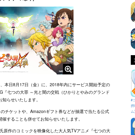
ル）は、本日8月17日（金）に、2018年内にサービス開始予定の
G『七つの大罪 ～光と闇の交戦（ひかりとやみのグランド
をお知らせいたします。
#
摂
のチケットや、Amazonギフト券などが抽選で当たる公式
ム
ンを開催することも併せてお知らせいたします。
氏原作のコミックを映像化した大人気TVアニメ『七つの大