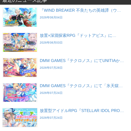
最近のニュース記事
『WIND BREAKER 不良たちの英雄譚（ウ…
2026年08月04日
放置×深淵探索RPG『ドットアビス』に…
2026年08月03日
DMM GAMES『テクロノス』にてUNITIAか…
2026年07月28日
DMM GAMES『テクロノス』にて「氷天獄…
2026年07月24日
放置型アイドルRPG『STELLAR IDOL PRO…
2026年07月24日