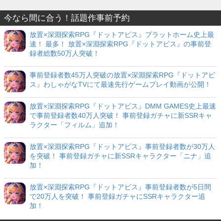
今なら間に合う！話題作事前予約
放置×深淵探索RPG『ドットアビス』プラットホーム史上最
速！ 最多！ 放置×深淵探索RPG『ドットアビス』の事前登
録者総数50万人突破！
事前登録者数45万人突破の放置×深淵探索RPG『ドットアビ
ス』わしゃがなTVにて最速先行ゲームプレイ動画が公開！
放置×深淵探索RPG『ドットアビス』DMM GAMES史上最速
で事前登録者数40万人突破！ 事前登録ガチャに新SSRキャ
ラクター「フィルム」追加！
放置×深淵探索RPG『ドットアビス』事前登録者数が30万人
を突破！ 事前登録ガチャに新SSRキャラクター「ニナ」追
加！
放置×深淵探索RPG『ドットアビス』事前登録者数が5日間
で20万人を突破！ 事前登録ガチャにSSRキャラクター追
加！