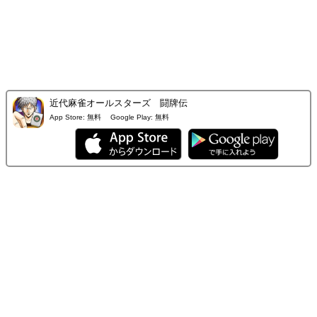
近代麻雀オールスターズ 闘牌伝
App Store:
無料
Google Play:
無料