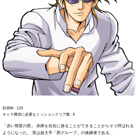
対局料 : 120
キャラ獲得に必要なミッションクリア数 : 6
「赤い彗星の西」 赤牌を自在に操ることができることからそう呼ばれる
ようになった。 実は超大手「西グループ」の後継者である。