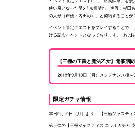
イベント限定クエストにて「正義勲章」を規
使い魔となった星5「京極晴也（声優：杉田智
の人形（声優：内田彩）」と契約することが
イベント限定クエストをプレイすることで、
ける記念イベントとなっております。 ぜひ
【三極の正義と魔法乙女】開催期間
2018年9月10日（月）メンテナンス後～9
限定ガチャ情報
本日9月10日（月）より、 【三極ジャステ
第一弾の【三極ジャスティス コラボガチャ-