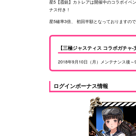
星5【霞銃】カトレアは開催中のコラボイベ
ナス付き！
星5確率3倍、 初回半額となっておりますの
【三極ジャスティス コラボガチャ-
2018年9月10日（月）メンテナンス後～9
ログインボーナス情報