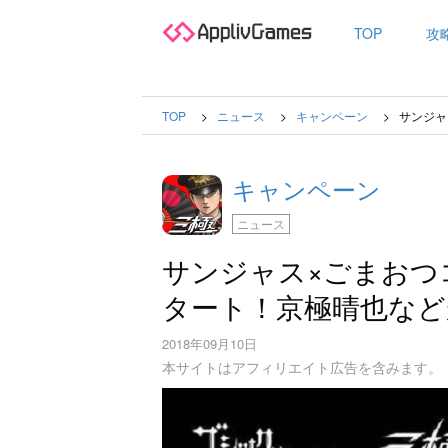
TOP
攻
TOP
ニュース
キャンペーン
サンジャ
キャンペーン
ニュース
サンジャス×ごまおつ
タート！京極晴也など
2018年09月10日
本サイトはアフィリエイト広告を含みます。