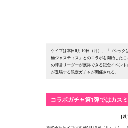
ケイブは本日9月10日（月）、『ゴシッ
極ジャスティス』とのコラボを開始したこ
の陣営リーダーが獲得できる記念イベント
が登場する限定ガチャが開催される。
コラボガチャ第1弾ではカスミ
［以
株式会社ケイブは本日9月10日（月）より、