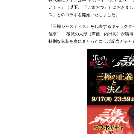
い！～』（以下、 『ごまおつ』）におきまし
ス』とのコラボを開始いたしました。
『三極ジャスティス』を代表するキャラクター
佳奈）、 破滅の人形（声優：内田彩）が獲得
特別な衣装を身にまとったコラボ記念ガチャ