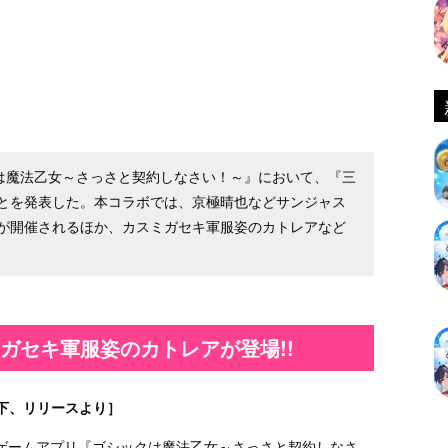
クは魔法乙女～さっさと契約しなさい！～』において、『三
とを発表した。本コラボでは、京極晴也などサンジャス
が開催されるほか、カスミガセキ軍服姿のカトレアなど
ガセキ軍服姿のカトレアが登場!!
下、リリースより］
 ゲームアプリ『ゴシックは魔法乙女～さっさと契約しなさ