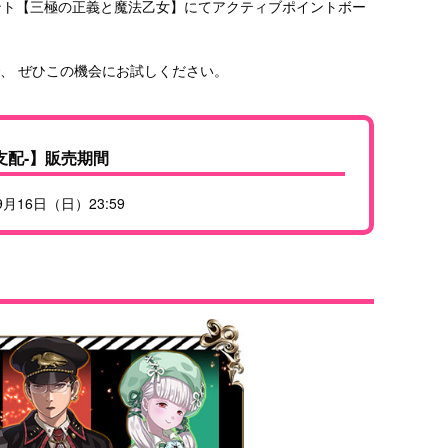
ント【三極の正義と魔法乙女】にてアクティブポイントボー
で、 ぜひこの機会にお試しください。
支配-】販売期間
月16日（日）23:59