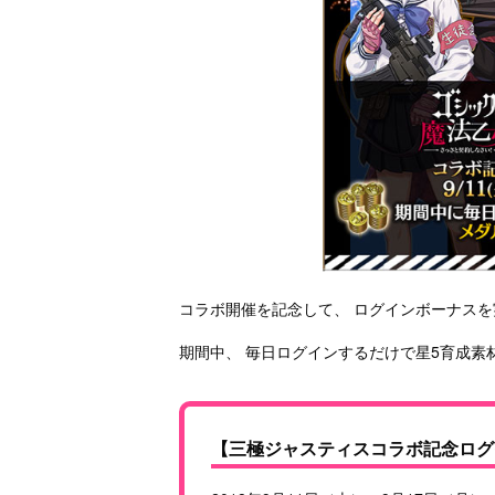
コラボ開催を記念して、 ログインボーナス
期間中、 毎日ログインするだけで星5育成素
【三極ジャスティスコラボ記念ログ