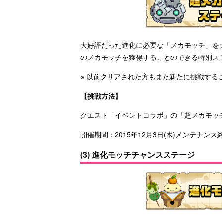
大好評だった進化に必要な「メカモッチ」を大
のメカモッチを獲得することのできる特別ス
※ 以前クリアされた方もまた新たに挑戦する
【挑戦方法】
クエスト「イベントコラボ」の「超メカモッ
開催期間：2015年12月3日(木)メンテナンス終了
(3) 進化モッチチャンスステージ