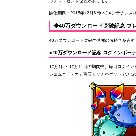
ッチプレゼントなどがあります。
開催期間：2015年12月3日(木)メンテナンス終了
◆40万ダウンロード突破記念 プ
40万ダウンロード突破の感謝の気持ちを込
●40万ダウンロード記念 ログインボー
12月4日～12月11日の期間中、毎日ログイ
ジェムと「デカ」宝石モッチがゲットできる