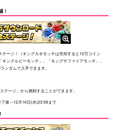
場！
ステージ！（キングカネモッチは売却すると10万コイン
「キングルビーモッチ」、「キングサファイアモッチ」、
がランダムで入手できます。
念ステージ」から挑戦することができます。
後～12月16日(水)23:59まで
！