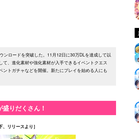
ンロードを突破した。11月12日に30万DLを達成して以
して、進化素材や強化素材が入手できるイベントクエス
ベントガチャなどを開催。新たにプレイを始める人にも
が盛りだくさん！
下、リリースより］