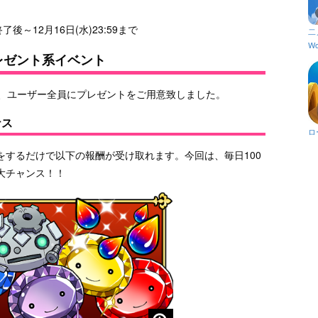
後～12月16日(水)23:59まで
二
Wo
レゼント系イベント
め、ユーザー全員にプレゼントをご用意致しました。
ナス
ロ
ンをするだけで以下の報酬が受け取れます。今回は、毎日100
大チャンス！！