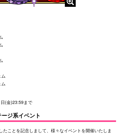
ム
ム
ム
ェム
ェム
日(金)23:59まで
テージ系イベント
破したことを記念しまして、様々なイベントを開催いたしま