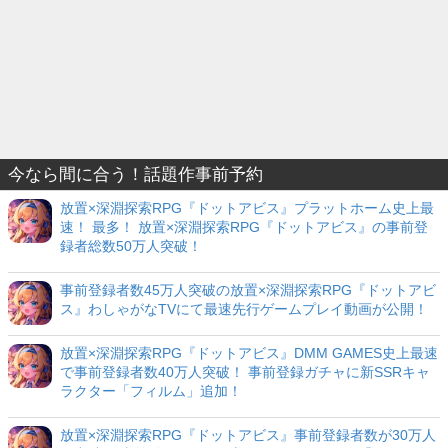
今なら間に合う！話題作事前予約
放置×深淵探索RPG『ドットアビス』プラットホーム史上最
速！ 最多！ 放置×深淵探索RPG『ドットアビス』の事前登
録者総数50万人突破！
事前登録者数45万人突破の放置×深淵探索RPG『ドットアビ
ス』わしゃがなTVにて最速先行ゲームプレイ動画が公開！
放置×深淵探索RPG『ドットアビス』DMM GAMES史上最速
で事前登録者数40万人突破！ 事前登録ガチャに新SSRキャ
ラクター「フィルム」追加！
放置×深淵探索RPG『ドットアビス』事前登録者数が30万人