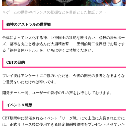
※ゲームの動作やバランスの把握などを目的とした検証テスト
錬神のアストラルの世界観
合体によって巨大化する神、巨神同士の壮絶な殴り合い、必殺の決めポー
ズ、都市を丸ごと巻き込んだ大崩壊攻撃……圧倒的厨二世界観でお届けす
る「錬神合体バトル」を、いちはやくご体験ください。
CBTの目的
プレイ後はアンケートにご協力いただき、今後の開発の参考となるような
ご意見をいただければ幸いです。
開発チーム一同、ユーザーの皆様の生の声をお待ちしております。
イベント＆報酬
CBT期間中に開催されるイベント「リーグ戦」にて上位に入賞された方に
は、正式リリース後に使用できる限定報酬獲得権をプレゼントさせていた