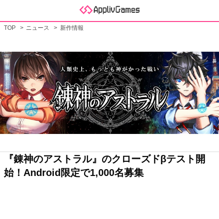
TOP
ニュース
新作情報
『錬神のアストラル』のクローズドβテスト開
始！Android限定で1,000名募集