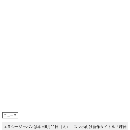
ニュース
エヌシージャパンは本日6月11日（火）、スマホ向け新作タイトル『錬神