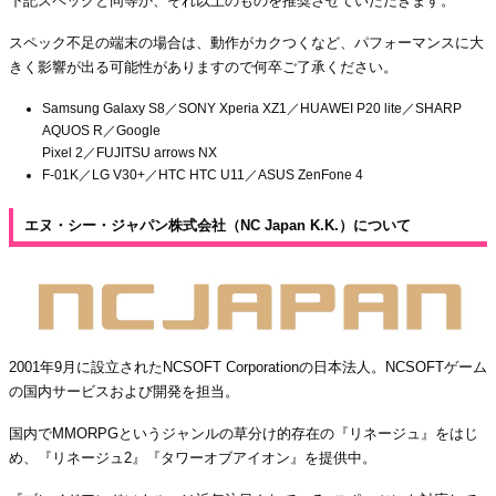
下記スペックと同等か、それ以上のものを推奨させていただきます。
スペック不足の端末の場合は、動作がカクつくなど、パフォーマンスに大
きく影響が出る可能性がありますので何卒ご了承ください。
Samsung Galaxy S8／SONY Xperia XZ1／HUAWEI P20 lite／SHARP
AQUOS R／Google
Pixel 2／FUJITSU arrows NX
F-01K／LG V30+／HTC HTC U11／ASUS ZenFone 4
エヌ・シー・ジャパン株式会社（NC Japan K.K.）について
2001年9月に設立されたNCSOFT Corporationの日本法人。NCSOFTゲーム
の国内サービスおよび開発を担当。
国内でMMORPGというジャンルの草分け的存在の『リネージュ』をはじ
め、『リネージュ2』『タワーオブアイオン』を提供中。