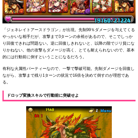
「ジェネレイトアースドラゴン」が出現。先制99％ダメージを与えてくる
やっかいな相手だが、攻撃まで3ターンの余裕があるので、そこでしっか
り回復できれば問題ない。逆に回復しきれないと、以降の階でジリ貧にな
りかねない。他の攻撃もダメージが高く、とても耐えられないので、基本
的には行動前に倒すということになるだろう。
有利な火属性パーティーなので、一撃で撃破可能。先制ダメージを回復し
ながら、攻撃まで残り1ターンの状況で16倍を決めて倒すのが理想であ
る。
ドロップ変換スキルで行動前に突破せよ