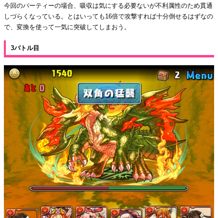
今回のパーティーの場合、吸収は気にする必要ないが不利属性のため貫通
しづらくなっている。とはいっても16倍で攻撃すれば十分倒せるはずなの
で、変換を使って一気に突破してしまおう。
3バトル目