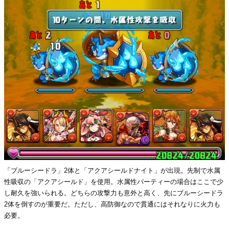
「ブルーシードラ」2体と「アクアシールドナイト」が出現。先制で水属
性吸収の「アクアシールド」を使用。水属性パーティーの場合はここで少
し耐久を強いられる。どちらの攻撃力も意外と高く、先にブルーシードラ
2体を倒すのが重要だ。ただし、高防御なので貫通にはそれなりに火力も
必要。