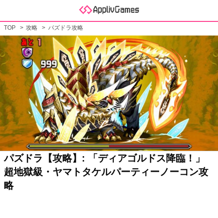
TOP
攻略
パズドラ攻略
パズドラ【攻略】: 「ディアゴルドス降臨！」
超地獄級・ヤマトタケルパーティーノーコン攻
略