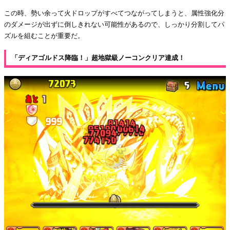
この時、勢い余って火ドロップがすべてつながってしまうと、属性強化分
のダメージが出ずに倒しきれない可能性があるので、しっかり分割してパ
ズルを組むことが重要だ。
「ディアゴルドス降臨！」超地獄級ノーコンクリア達成！