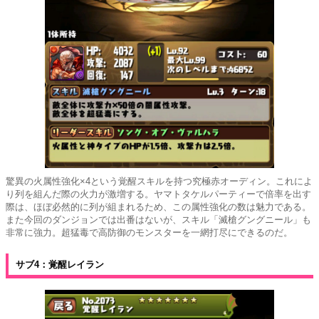
驚異の火属性強化×4という覚醒スキルを持つ究極赤オーディン。これによ
り列を組んだ際の火力が激増する。ヤマトタケルパーティーで倍率を出す
際は、ほぼ必然的に列が組まれるため、この属性強化の数は魅力である。
また今回のダンジョンでは出番はないが、スキル「滅槍グングニール」も
非常に強力。超猛毒で高防御のモンスターを一網打尽にできるのだ。
サブ4：覚醒レイラン