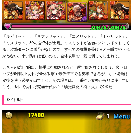
「ルビリット」、「サファリット」、「エメリット」、「トパリット」、
「ミスリット」3体の計7体が出現。ミスリットが各色のバインドをしてく
る。攻撃ターンに猶予がないので、すべての攻撃を受けると一瞬でやられ
かねない。幸い防御は低いので、全体攻撃で一気に倒してしまおう。
こちらの総HP的に、相手に行動されると一瞬で倒されてしまう。火ドロ
ップが6個以上あれば全体攻撃＋最低倍率でも突破できるが、ない場合は
変換を使う必要が出てくる。その場合は、一番軽い変換から順に使ってい
こう。今回であれば究極千代女の「暁光変化の術・火」でOKだ。
2バトル目