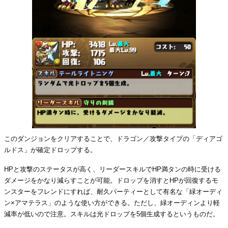
このダンジョンをクリアすることで、ドラゴン／攻撃タイプの「ディアゴ
ルドス」が確定ドロップする。
HPと攻撃のステータスが高く、リーダースキルでHP満タンの時に受ける
ダメージをかなり減らすことが可能。ドロップを消すとHPが回復するモ
ンスターをフレンドにすれば、耐久パーティーとして有名な「緑オーディ
ン×アマテラス」のような使い方ができる。ただし、緑オーディンより軽
減率が低いので注意。スキルは光ドロップを5個生成するというものだ。