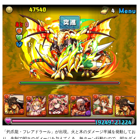
「灼爪龍・フレアドラール」が出現。火と木のダメージ半減を発動してお
り、先制で80％のダメージを与えてくる。毎ターン行動なので、80％ダメ