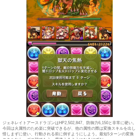
ジェネレイトアースドラゴンはHP2,502,847、防御力6,150と非常に硬い。
今回は火属性のため楽に突破できるが、他の属性の際は変換スキルを出し
惜しまずに使い、行動される前に倒すようにしよう。最短5ターンの変換