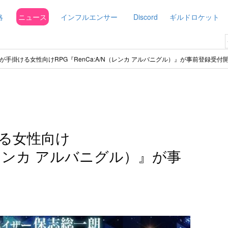
略
ニュース
インフルエンサー
Discord
ギルドロケット
が手掛ける女性向けRPG『RenCa:A/N（レンカ アルバニグル）』が事前登録受付
る女性向け
N（レンカ アルバニグル）』が事