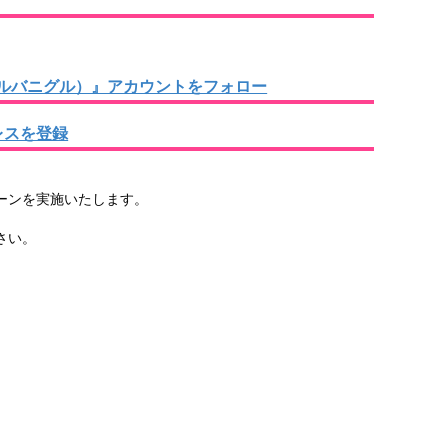
ンカ アルバニグル）』アカウントをフォロー
レスを登録
ーンを実施いたします。
さい。