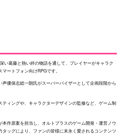
』は、深い葛藤と熱い絆の物語を通して、プレイヤーがキャラク
スマートフォン向けRPGです。
い声優保志総一朗氏がスーパーバイザーとして企画段階から
スティングや、キャラクターデザインの監修など、ゲーム制
が本作原案を担当し、オルトプラスのゲーム開発・運営ノウ
力タッグにより、ファンの皆様に末永く愛されるコンテンツ