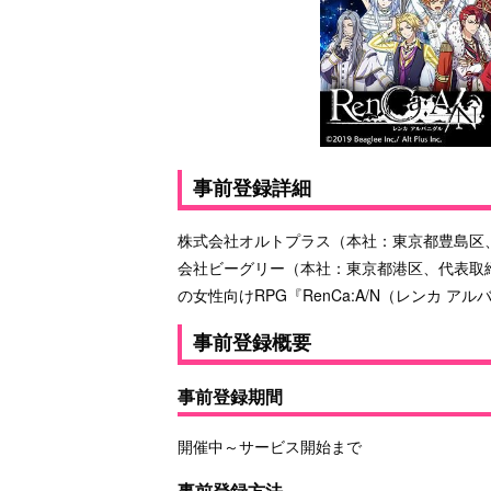
事前登録詳細
株式会社オルトプラス（本社：東京都豊島区
会社ビーグリー（本社：東京都港区、代表取
の女性向けRPG『RenCa:A/N（レンカ
事前登録概要
事前登録期間
開催中～サービス開始まで
事前登録方法