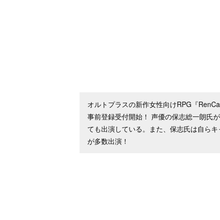
オルトプラスの新作女性向けRPG『RenCa
事前登録受付開始！ 声優の保志総一朗氏
ても出演している。また、保志氏は自らキ
が多数出演！