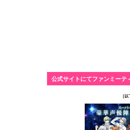
公式サイトにてファンミーテ
［以