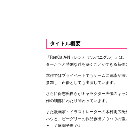
タイトル概要
『RenCa:A/N（レンカ アルバニグル）
ターたちと特別な絆を築くことができる新作
本作ではプライベートでもゲームに造詣が深
参加し、声優としても出演しています。
さらに保志氏自らがキャラクター声優のキャ
作の細部にわたり関わっています。
また漫画家・イラストレーターの木村明広氏
ハウと、ビーグリーの作品創出ノウハウの強
として展開予定です。