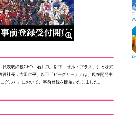
二
Wo
ロ
、代表取締役CEO：石井武、以下「オルトプラス」）と株式
締役社長：吉田仁平、以下「ビーグリー」）は、現在開発中
 アルバニグル）』において、事前登録を開始いたしました。