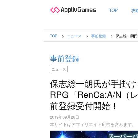
TOP
攻
TOP
ニュース
事前登録
保志総一朗氏
事前登録
ニュース
保志総一朗氏が手掛け
RPG『RenCa:A/
前登録受付開始！
2019年09月26日
本サイトはアフィリエイト広告を含みます。