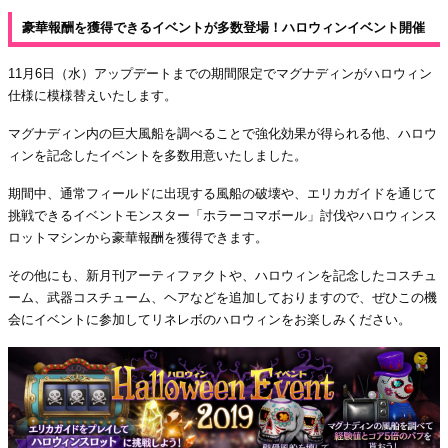
豪華報酬を獲得できるイベントが多数登場！ハロウィンイベント開催
11月6日（水）アップデートまでの期間限定でマグナディンがハロウィン
仕様に模様替えいたします。
マグナディン内の巨大風船を調べることで強化効果が得られる他、ハロウ
ィンを記念したイベントを多数用意いたしました。
期間中、通常フィールドに出現する風船の破壊や、エリカガイドを通じて
挑戦できるイベントモンスター「ホラーコマボール」討伐やハロウィンス
ロットマシンから豪華報酬を獲得できます。
その他にも、新月刊アーティファクトや、ハロウィンを記念したコスチュ
ーム、武器コスチューム、ヘアなどを追加しておりますので、ぜひこの機
会にイベントに参加してリネレボのハロウィンをお楽しみください。