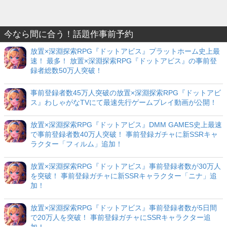
今なら間に合う！話題作事前予約
放置×深淵探索RPG『ドットアビス』プラットホーム史上最
速！ 最多！ 放置×深淵探索RPG『ドットアビス』の事前登
録者総数50万人突破！
事前登録者数45万人突破の放置×深淵探索RPG『ドットアビ
ス』わしゃがなTVにて最速先行ゲームプレイ動画が公開！
放置×深淵探索RPG『ドットアビス』DMM GAMES史上最速
で事前登録者数40万人突破！ 事前登録ガチャに新SSRキャ
ラクター「フィルム」追加！
放置×深淵探索RPG『ドットアビス』事前登録者数が30万人
を突破！ 事前登録ガチャに新SSRキャラクター「ニナ」追
加！
放置×深淵探索RPG『ドットアビス』事前登録者数が5日間
で20万人を突破！ 事前登録ガチャにSSRキャラクター追