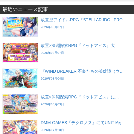
最近のニュース記事
放置型アイドルRPG『STELLAR IDOL PRO…
2026年08月07日
放置×深淵探索RPG『ドットアビス』大…
2026年08月07日
『WIND BREAKER 不良たちの英雄譚（ウ…
2026年08月04日
放置×深淵探索RPG『ドットアビス』に…
2026年08月03日
DMM GAMES『テクロノス』にてUNITIAか…
2026年07月28日