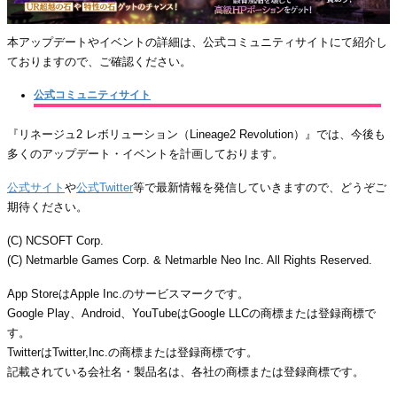
本アップデートやイベントの詳細は、公式コミュニティサイトにて紹介し
ておりますので、ご確認ください。
公式コミュニティサイト
『リネージュ2 レボリューション（Lineage2 Revolution）』では、今後も
多くのアップデート・イベントを計画しております。
公式サイト
や
公式Twitter
等で最新情報を発信していきますので、どうぞご
期待ください。
(C) NCSOFT Corp.
(C) Netmarble Games Corp. & Netmarble Neo Inc. All Rights Reserved.
App StoreはApple Inc.のサービスマークです。
Google Play、Android、YouTubeはGoogle LLCの商標または登録商標で
す。
TwitterはTwitter,Inc.の商標または登録商標です。
記載されている会社名・製品名は、各社の商標または登録商標です。