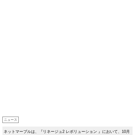
ニュース
ネットマーブルは、『リネージュ2 レボリューション 』において、10月