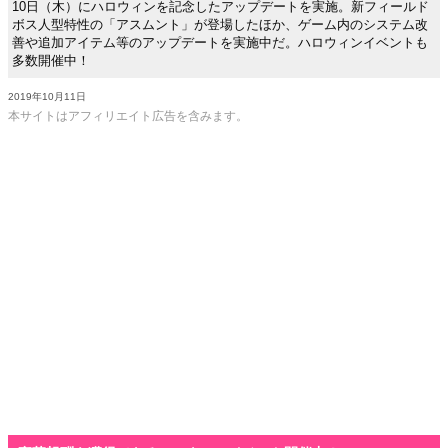
10日（木）にハロウィンを記念したアップデートを実施。新フィールド
ボス人型特性の「アスムント」が登場したほか、ゲーム内のシステム改
善や追加アイテム等のアップデートを実施中だ。ハロウィンイベントも
多数開催中！
2019年10月11日
本サイトはアフィリエイト広告を含みます。