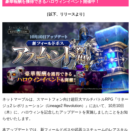
豪華報酬を獲得できるハロウィンイベント開催中！
［以下、リリースより］
ネットマーブルは、スマートフォン向け超巨大マルチバトルRPG『リネー
ジュ2 レボリューション（Lineage2 Revolution）』において、10月10日
（木）に、ハロウィンを記念したアップデートを実施しましたことをお知
らせいたします。
本アップデートでは、新フィールドボスや武器コスチュームのレアスキル