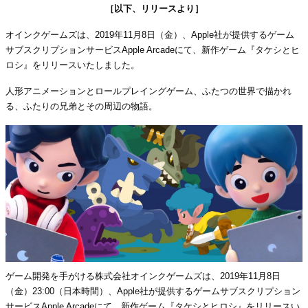
［以下、リリースより］
オインクゲームズは、2019年11月8日（金）、Apple社が提供するゲーム
サブスクリプションサービスApple Arcadeにて、新作ゲーム『タケシとヒ
ロシ』をリリースいたしました。
人形アニメーションとロールプレイングゲーム、ふたつの世界で描かれ
る、ふたりの兄弟とその周辺の物語。
ゲーム開発を手がける株式会社オインクゲームズは、2019年11月8日
（金）23:00（日本時間）、Apple社が提供するゲームサブスクリプション
サービスApple Arcadeにて、新作ゲーム『タケシとヒロシ』をリリースい