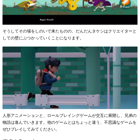
そうしてその場をしのいで来たものの、だんだんタケシはクリエイターと
しての壁にぶつかっていくことになります。
人形アニメーションと、ロールプレイングゲームが交互に展開し、兄弟の
物語は進んでいきます。他のゲームとはちょっと違う、不思議なゲームを
ぜひプレイしてみてください。