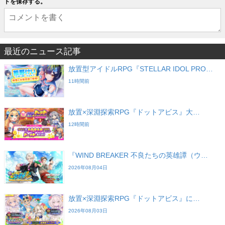
トを保存する。
最近のニュース記事
放置型アイドルRPG『STELLAR IDOL PRO…
11時間前
放置×深淵探索RPG『ドットアビス』大…
12時間前
『WIND BREAKER 不良たちの英雄譚（ウ…
2026年08月04日
放置×深淵探索RPG『ドットアビス』に…
2026年08月03日