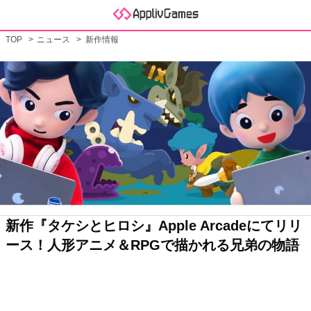
TOP
ニュース
新作情報
新作『タケシとヒロシ』Apple Arcadeにてリリ
ース！人形アニメ＆RPGで描かれる兄弟の物語