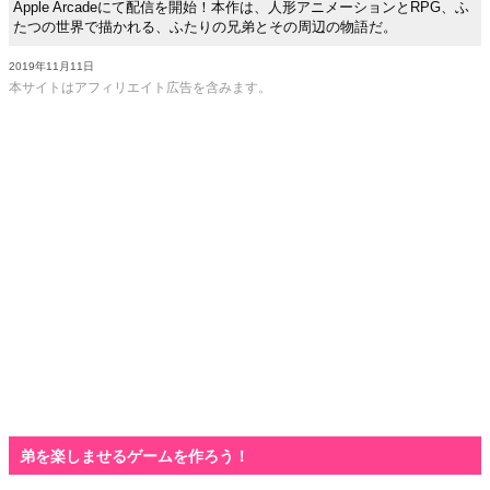
Apple Arcadeにて配信を開始！本作は、人形アニメーションとRPG、ふ
たつの世界で描かれる、ふたりの兄弟とその周辺の物語だ。
2019年11月11日
本サイトはアフィリエイト広告を含みます。
弟を楽しませるゲームを作ろう！