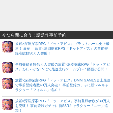
今なら間に合う！話題作事前予約
放置×深淵探索RPG『ドットアビス』プラットホーム史上最
速！ 最多！ 放置×深淵探索RPG『ドットアビス』の事前登
録者総数50万人突破！
事前登録者数45万人突破の放置×深淵探索RPG『ドットアビ
ス』わしゃがなTVにて最速先行ゲームプレイ動画が公開！
放置×深淵探索RPG『ドットアビス』DMM GAMES史上最速
で事前登録者数40万人突破！ 事前登録ガチャに新SSRキャ
ラクター「フィルム」追加！
放置×深淵探索RPG『ドットアビス』事前登録者数が30万人
を突破！ 事前登録ガチャに新SSRキャラクター「ニナ」追
加！