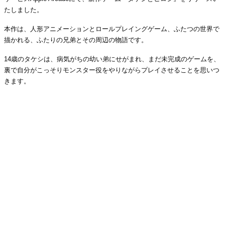
たしました。
本作は、人形アニメーションとロールプレイングゲーム、ふたつの世界で
描かれる、ふたりの兄弟とその周辺の物語です。
14歳のタケシは、病気がちの幼い弟にせがまれ、まだ未完成のゲームを、
裏で自分がこっそりモンスター役をやりながらプレイさせることを思いつ
きます。