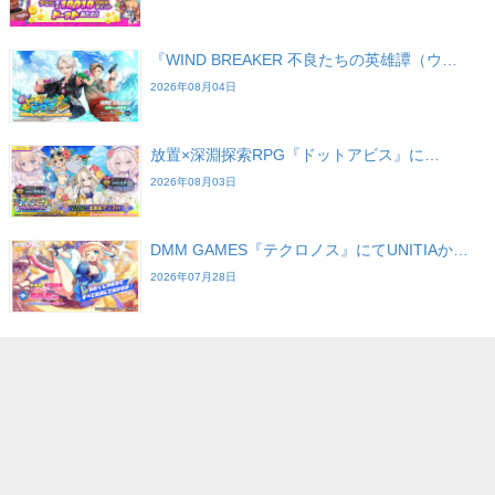
『WIND BREAKER 不良たちの英雄譚（ウ…
2026年08月04日
放置×深淵探索RPG『ドットアビス』に…
2026年08月03日
DMM GAMES『テクロノス』にてUNITIAか…
2026年07月28日