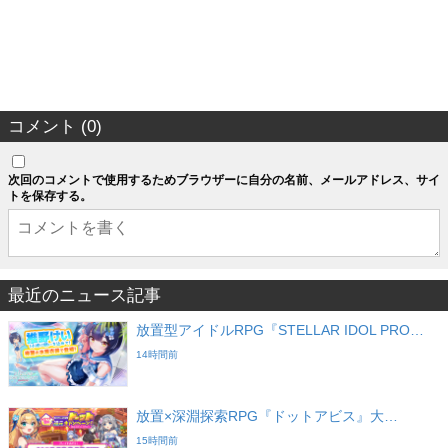
コメント (0)
次回のコメントで使用するためブラウザーに自分の名前、メールアドレス、サイ
トを保存する。
最近のニュース記事
放置型アイドルRPG『STELLAR IDOL PRO…
14時間前
放置×深淵探索RPG『ドットアビス』大…
15時間前