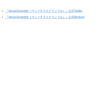
『VenusScramble（ヴィーナススクランブル）』公式Twitter
『VenusScramble（ヴィーナススクランブル）』公式Medium