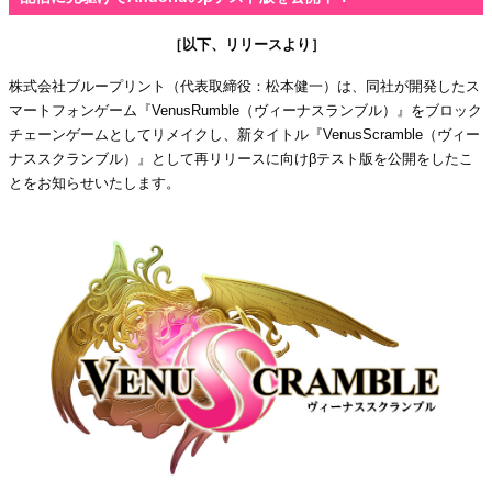
［以下、リリースより］
株式会社ブループリント（代表取締役：松本健一）は、同社が開発したス
マートフォンゲーム『VenusRumble（ヴィーナスランブル）』をブロック
チェーンゲームとしてリメイクし、新タイトル『VenusScramble（ヴィー
ナススクランブル）』として再リリースに向けβテスト版を公開をしたこ
とをお知らせいたします。