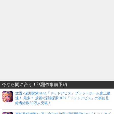
今なら間に合う！話題作事前予約
放置×深淵探索RPG『ドットアビス』プラットホーム史上最
速！ 最多！ 放置×深淵探索RPG『ドットアビス』の事前登
録者総数50万人突破！
事前登録者数45万人突破の放置×深淵探索RPG『ドットアビ