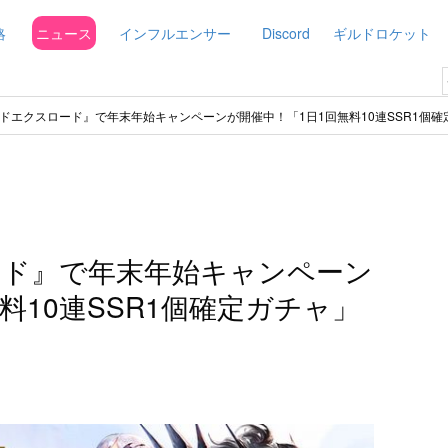
略
ニュース
インフルエンサー
Discord
ギルドロケット
ドエクスロード』で年末年始キャンペーンが開催中！「1日1回無料10連SSR1個
ード』で年末年始キャンペーン
料10連SSR1個確定ガチャ」