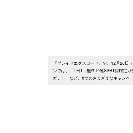
『ブレイドエクスロード』で、12月26日
ンでは、「1日1回無料10連SSR1個確定
ガチャ」など、8つのさまざまなキャンペ