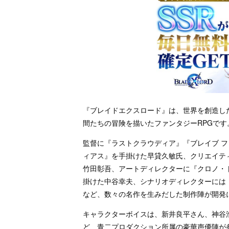
『ブレイドエクスロード』は、世界を創造し
間たちの冒険を描いたファンタジーRPGです
監督に『ラストクラウディア』『ブレイブ フ
ィアス』を手掛けた早貸久敏氏、クリエイティブディレ
竹田彰吾、アートディレクターに『クロノ・ト
掛けた中谷幸夫、シナリオディレクターには『スタ
など、数々の名作を生みだした制作陣が開発
キャラクターボイスは、新井良平さん、神谷
ど、青二プロダクション所属の豪華声優陣が