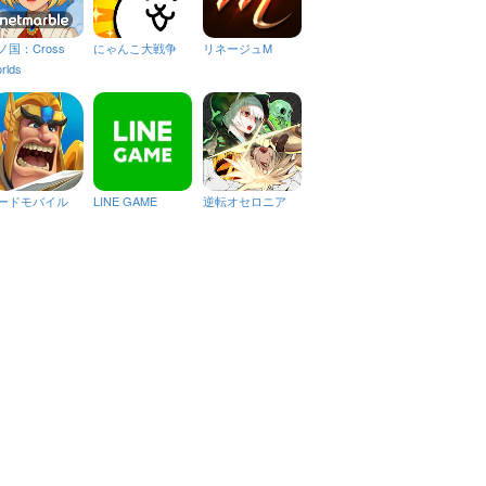
ノ国：Cross
にゃんこ大戦争
リネージュM
rlds
ードモバイル
LINE GAME
逆転オセロニア