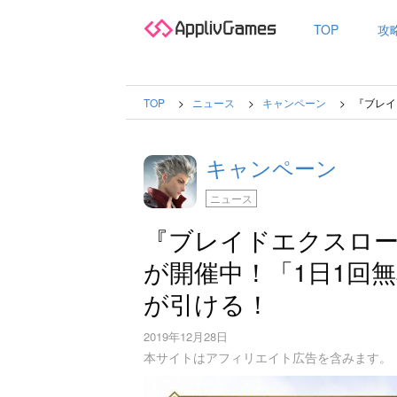
TOP
攻
TOP
ニュース
キャンペーン
『ブレイ
キャンペーン
ニュース
『ブレイドエクスロ
が開催中！「1日1回無
が引ける！
2019年12月28日
本サイトはアフィリエイト広告を含みます。