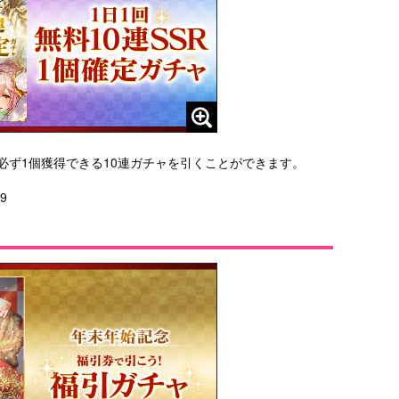
が必ず1個獲得できる10連ガチャを引くことができます。
9