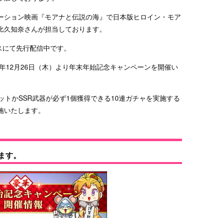
ーション映画『モアナと伝説の海』で日本版ヒロイン・モア
比久知奈さんが担当しております。
ービスにて先行配信中です。
9年12月26日（木）より年末年始記念キャンペーンを開催い
ットかSSR武器が必ず1個獲得できる10連ガチャを実施する
施いたします。
ます。