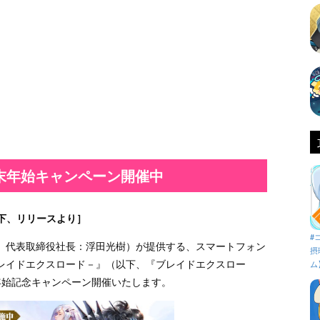
末年始キャンペーン開催中
下、リリースより］
#
、代表取締役社長：浮田光樹）が提供する、スマートフォン
摂
D－ブレイドエクスロード－』（以下、『ブレイドエクスロー
ム
末年始記念キャンペーン開催いたします。