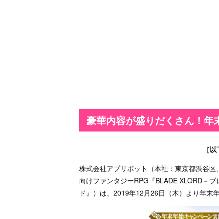
豪華内容が盛りだくさん！年
［以
株式会社アプリボット（本社：東京都渋谷区
向けファンタジーRPG『BLADE XLOR
ド』）は、2019年12月26日（木）より年