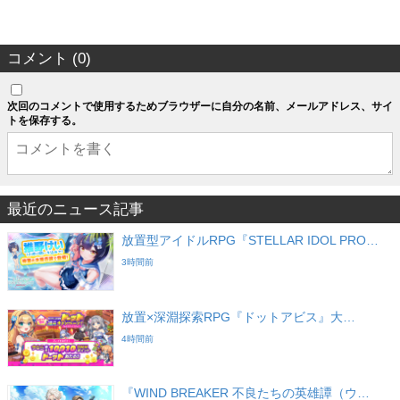
コメント (0)
次回のコメントで使用するためブラウザーに自分の名前、メールアドレス、サイ
トを保存する。
最近のニュース記事
放置型アイドルRPG『STELLAR IDOL PRO…
3時間前
放置×深淵探索RPG『ドットアビス』大…
4時間前
『WIND BREAKER 不良たちの英雄譚（ウ…