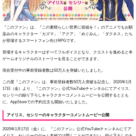
『このファン』は、『この素晴らしい世界に祝福を！』のアニメでもお馴
染みのキャラクター「カズマ」「アクア」「めぐみん」「ダクネス」たち
が登場するスマートフォン向けRPGです。
登場するキャラクターはすべてフルボイスとなり、クエストを進めると本
ゲームオリジナルのストーリーを見ることができます。
現在受付中の事前登録者数は50万人を突破いたしました。
この度『このファン』は、事前登録者数50万人突破を記念し、2020年1月
17日（金）より、『このファン』公式YouTubeチャンネルにてアイリス、
セシリーの録り下ろしキャラクターコメントムービーを公開するととも
に、AppStoreでの予約注文も開始いたしました。
アイリス、セシリーのキャラクターコメントムービー公開
2020年1月17日（金）に、『このファン』公式YouTubeチャンネルにてア
イリス、セシリーのゲーム本編では聞くことができない、録り下ろしのキ