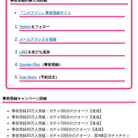
事前登録応募方法詳細
『このファン』事前登録サイト
Twitter
をフォロー
メールアドレスを登録
LINE
を友だち追加
Google Play
（事前登録）
App Store
（予約注文）
事前登録キャンペーン詳細
事前登録10万人突破：ガチャ3回分のクオーツ【達成】
事前登録20万人突破：ガチャ5回分のクオーツ【達成】
事前登録30万人突破：ガチャ7回分のクオーツ【達成】
事前登録40万人突破：ガチャ10回分のクオーツ【達成】
事前登録50万人突破：ガチャ10回分のクオーツ、星4確定ガチャチケッ