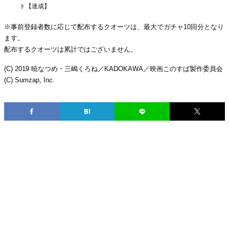
ト【達成】
※事前登録者数に応じて配布するクオーツは、最大でガチャ10回分となり
ます。
配布するクオーツは累計ではございません。
(C) 2019 暁なつめ・三嶋くろね／KADOKAWA／映画このすば製作委員会
(C) Sumzap, Inc.