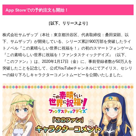
App Storeでの予約注文も開始！
［以下、リリースより］
株式会社サムザップ（本社：東京都渋谷区、代表取締役：桑田栄顕、以
下、サムザップ）が開発している、シリーズ累計900万部を突破したライ
トノベル『この素晴らしい世界に祝福を！』の初のスマートフォンゲーム
『この素晴らしい世界に祝福を！ファンタスティックデイズ』（以下、
『このファン』）は、2020年1月17日（金）に、事前登録者数が50万人を
突破したことを記念して、公式YouTubeチャンネルにてアイリス、セシリ
ーの録り下ろしキャラクターコメントムービーを公開いたしました。