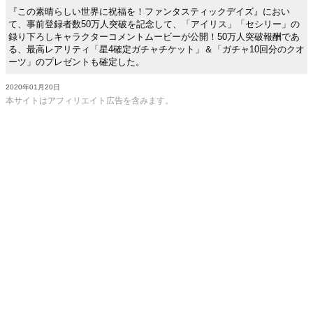
『この素晴らしい世界に祝福を！ファンタスティックデイズ』におい
て、事前登録者数50万人突破を記念して、「アイリス」「セシリー」の
録り下ろしキャラクターコメントムービーが公開！50万人突破報酬であ
る、最高レアリティ「星4確定ガチャチケット」＆「ガチャ10回分のクオ
ーツ」のプレゼントも確定した。
2020年01月20日
本サイトはアフィリエイト広告を含みます。