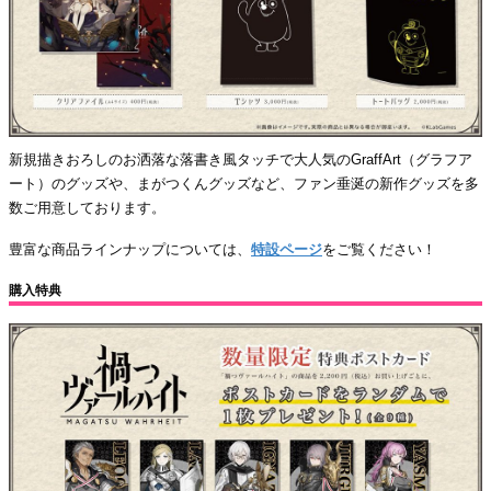
新規描きおろしのお洒落な落書き風タッチで大人気のGraffArt（グラフア
ート）のグッズや、まがつくんグッズなど、ファン垂涎の新作グッズを多
数ご用意しております。
豊富な商品ラインナップについては、
特設ページ
をご覧ください！
購入特典