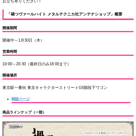
お立ち寄りください！
「禍つヴァールハイト メタルテクニカ社アンテナショップ」概要
開催期間
開催中～1月30日（木）
営業時間
10:00～20:30（最終日のみ18:00まで）
開催場所
東京駅一番街 東京キャラクターストリートG5階段下ワゴン
特設ページ
商品ラインナップ（一部）