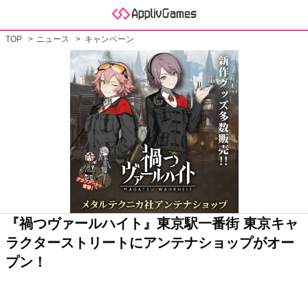
TOP
ニュース
キャンペーン
『禍つヴァールハイト』東京駅一番街 東京キャ
ラクターストリートにアンテナショップがオー
プン！