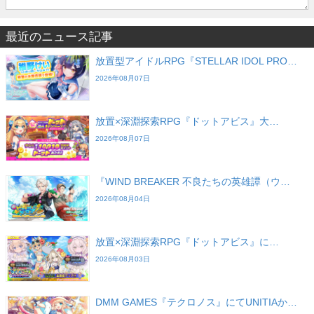
最近のニュース記事
放置型アイドルRPG『STELLAR IDOL PRO…
2026年08月07日
放置×深淵探索RPG『ドットアビス』大…
2026年08月07日
『WIND BREAKER 不良たちの英雄譚（ウ…
2026年08月04日
放置×深淵探索RPG『ドットアビス』に…
2026年08月03日
DMM GAMES『テクロノス』にてUNITIAか…