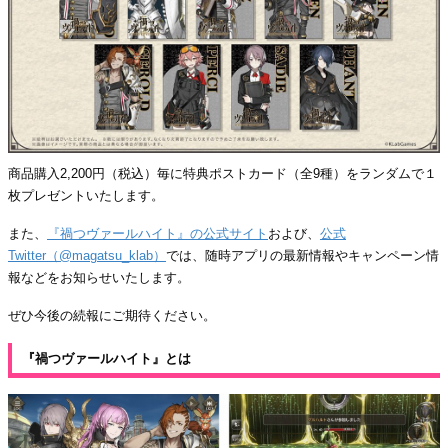
商品購入2,200円（税込）毎に特典ポストカード（全9種）をランダムで１
枚プレゼントいたします。
また、
『禍つヴァールハイト』の公式サイト
および、
公式
Twitter（@magatsu_klab）
では、随時アプリの最新情報やキャンペーン情
報などをお知らせいたします。
ぜひ今後の続報にご期待ください。
『
禍つヴァールハイト』とは