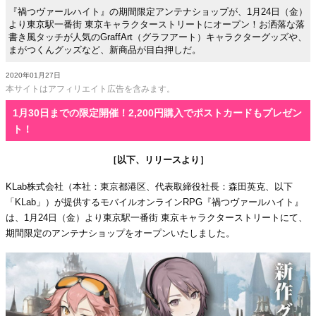
『禍つヴァールハイト』の期間限定アンテナショップが、1月24日（金）
より東京駅一番街 東京キャラクターストリートにオープン！お洒落な落
書き風タッチが人気のGraffArt（グラフアート）キャラクターグッズや、
まがつくんグッズなど、新商品が目白押しだ。
2020年01月27日
本サイトはアフィリエイト広告を含みます。
1月30日までの限定開催！2,200円購入でポストカードもプレゼン
ト！
［以下、リリースより］
KLab株式会社（本社：東京都港区、代表取締役社長：森田英克、以下
「KLab」）が提供するモバイルオンラインRPG『禍つヴァールハイト』
は、1月24日（金）より東京駅一番街 東京キャラクターストリートにて、
期間限定のアンテナショップをオープンいたしました。