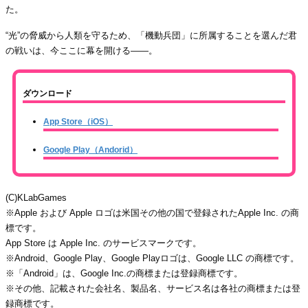
た。
“光”の脅威から人類を守るため、「機動兵団」に所属することを選んだ君
の戦いは、今ここに幕を開ける——。
ダウンロード
App Store（iOS）
Google Play（Andorid）
(C)KLabGames
※Apple および Apple ロゴは米国その他の国で登録されたApple Inc. の商
標です。
App Store は Apple Inc. のサービスマークです。
※Android、Google Play、Google Playロゴは、Google LLC の商標です。
※「Android」は、Google Inc.の商標または登録商標です。
※その他、記載された会社名、製品名、サービス名は各社の商標または登
録商標です。