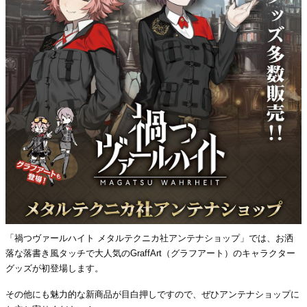
「禍つヴァールハイト メタルテクニカ社アンテナショップ」では、お洒
落な落書き風タッチで大人気のGraffArt（グラフアート）のキャラクター
グッズが初登場します。
その他にも魅力的な新商品が目白押しですので、ぜひアンテナショップに