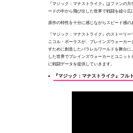
『マジック：マナストライク』はファンの方
ードの中から飛び出した世界で戦闘を繰り広
原作の特性を十分に感じながらスピード感の
『マジック：マナストライク』のストーリー
ニコル・ボーラスが、プレインズウォーカー
すために創造したパラレルワールドを舞台に
した世界でプレインズウォーカーとユニット
に戦闘データを提供していきます。
『マジック：マナストライク』フル