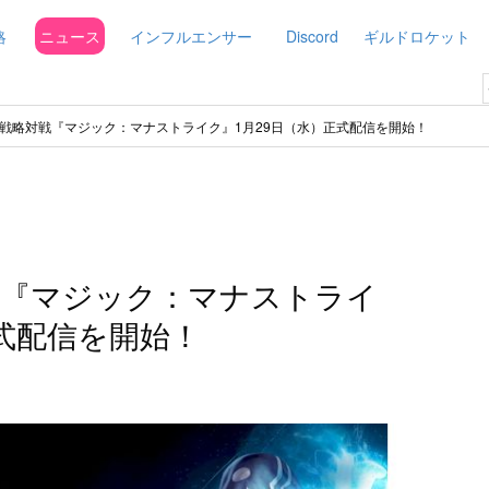
略
ニュース
インフルエンサー
Discord
ギルドロケット
戦略対戦『マジック：マナストライク』1月29日（水）正式配信を開始！
戦『マジック：マナストライ
正式配信を開始！