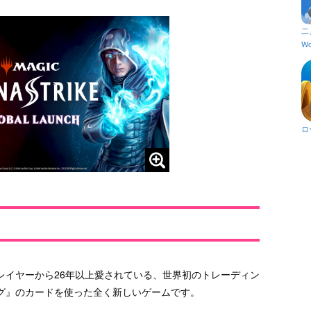
二
Wo
ロ
レイヤーから26年以上愛されている、世界初のトレーディン
グ』のカードを使った全く新しいゲームです。