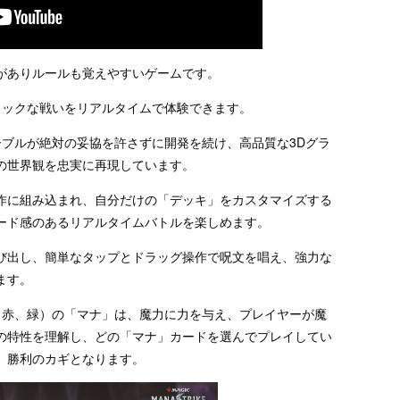
がありルールも覚えやすいゲームです。
ミックな戦いをリアルタイムで体験できます。
ーブルが絶対の妥協を許さずに開発を続け、高品質な3Dグラ
の世界観を忠実に再現しています。
作に組み込まれ、自分だけの「デッキ」をカスタマイズする
ード感のあるリアルタイムバトルを楽しめます。
び出し、簡単なタップとドラッグ操作で呪文を唱え、強力な
ます。
、赤、緑）の「マナ」は、魔力に力を与え、プレイヤーが魔
の特性を理解し、どの「マナ」カードを選んでプレイしてい
、勝利のカギとなります。