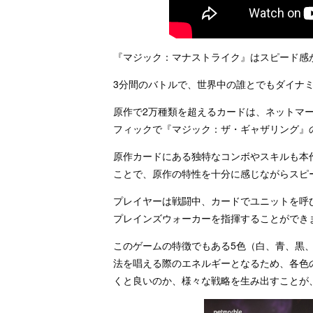
『マジック：マナストライク』はスピード感
3分間のバトルで、世界中の誰とでもダイナ
原作で2万種類を超えるカードは、ネットマ
フィックで『マジック：ザ・ギャザリング』
原作カードにある独特なコンボやスキルも本
ことで、原作の特性を十分に感じながらスピ
プレイヤーは戦闘中、カードでユニットを呼
プレインズウォーカーを指揮することができ
このゲームの特徴でもある5色（白、青、黒
法を唱える際のエネルギーとなるため、各色
くと良いのか、様々な戦略を生み出すことが