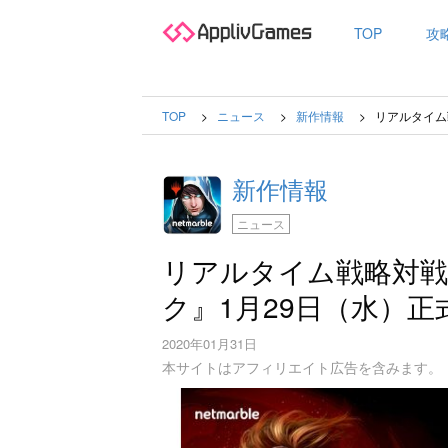
TOP
攻
TOP
ニュース
新作情報
リアルタイム
新作情報
ニュース
リアルタイム戦略対
ク』1月29日（水）
2020年01月31日
本サイトはアフィリエイト広告を含みます。