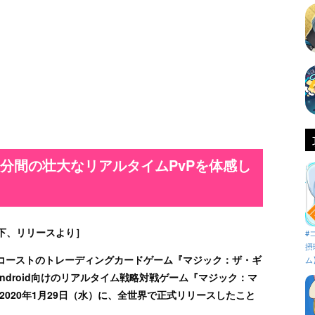
分間の壮大なリアルタイムPvPを体感し
下、リリースより］
#
摂
コーストのトレーディングカードゲーム『マジック：ザ・ギ
ム
Android向けのリアルタイム戦略対戦ゲーム『マジック：マ
』を、2020年1月29日（水）に、全世界で正式リリースしたこと