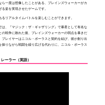
なら一度は想像したことがある、プレインズウォーカーがカ
げる姿を実現させたゲームです。
あるリアルタイムバトルを楽しむことができます。
では、『マジック：ザ・ギャザリング』で暴君として有名な
との戦争に敗れた後、プレインズウォーカーの弱点を暴きだ
、プレイヤーはニコル・ボーラスと契約を結び、彼が創り出
を操りながら戦闘を繰り広げる代わりに、ニコル・ボーラス
トレーラー（英語）