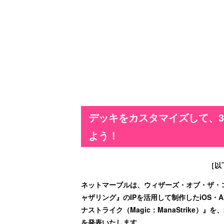
デッキをカスタマイズして、3
よう！
［以
ネットマーブルは、ウィザーズ・オブ・ザ・
ャザリング』のIPを活用して制作したiOS・
ナストライク（Magic：ManaStrike）
を発表いたします。