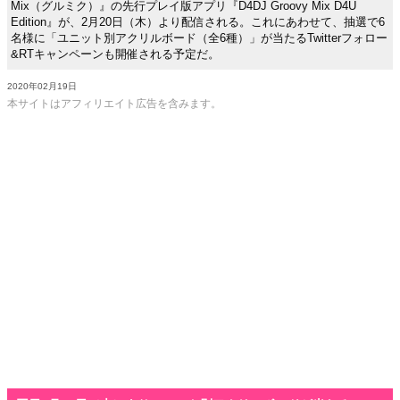
Mix（グルミク）』の先行プレイ版アプリ『D4DJ Groovy Mix D4U
Edition』が、2月20日（木）より配信される。これにあわせて、抽選で6
名様に「ユニット別アクリルボード（全6種）」が当たるTwitterフォロー
&RTキャンペーンも開催される予定だ。
2020年02月19日
本サイトはアフィリエイト広告を含みます。