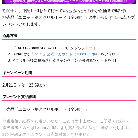
期間中に、下記1～3を全て行っていただいた方の中から抽選で6名様に、
非売品「ユニット別アクリルボード（全6種）」の中からいずれか1点をプ
レゼントいたします。
応募方法
『D4DJ Groovy Mix D4U Edition』をダウンロード
Twitterにて
『D4DJ』公式アカウント（＠D4DJ_gm）
をフォロー
アプリ配信後に投稿されるキャンペーン応募対象ツイートをRT
キャンペーン期間
2月21日（金）23:59まで
プレゼント賞品詳細
非売品「ユニット別アクリルボード（全6種）」
※当選後、絵柄をお選びいただくことは出来ません。 ご了承ください。
※当選者の方へはTwitterのDMにより賞品受取方法をご連絡いたします。
非公開設定のアカウントは応募対象となりません。