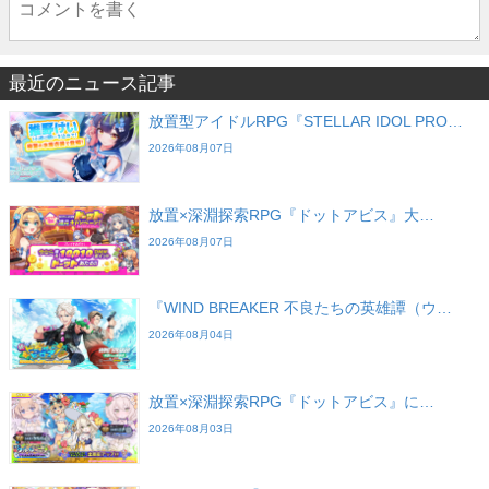
最近のニュース記事
放置型アイドルRPG『STELLAR IDOL PRO…
2026年08月07日
放置×深淵探索RPG『ドットアビス』大…
2026年08月07日
『WIND BREAKER 不良たちの英雄譚（ウ…
2026年08月04日
放置×深淵探索RPG『ドットアビス』に…
2026年08月03日