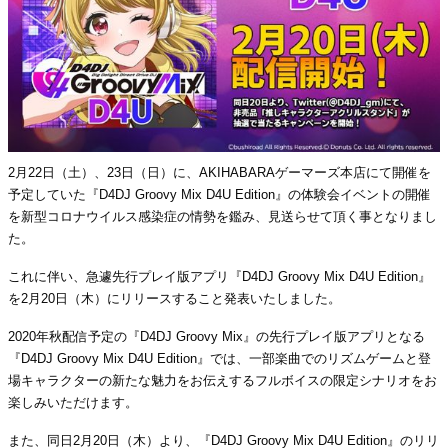
2月22日（土）、23日（日）に、AKIHABARAゲーマーズ本店にて開催を
予定していた『D4DJ Groovy Mix D4U Edition』の体験会イベントの開催
を新型コロナウイルス感染症の情勢を鑑み、見送らせて頂く事となりまし
た。
これに伴い、急遽先行プレイ版アプリ『D4DJ Groovy Mix D4U Edition』
を2月20日（木）にリリースすること発表いたしました。
2020年秋配信予定の『D4DJ Groovy Mix』の先行プレイ版アプリとなる
『D4DJ Groovy Mix D4U Edition』では、一部楽曲でのリズムゲームと登
場キャラクターの新たな魅力をお伝えするフルボイスの限定シナリオをお
楽しみいただけます。
また、同日2月20日（木）より、『D4DJ Groovy Mix D4U Edition』のリリ