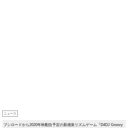
ニュース
ブシロードから2020年秋配信予定の新感覚リズムゲーム『D4DJ Groovy