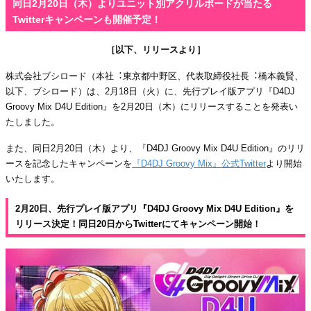
同日2月20日（木）よりユニット別アクリルボードが当たる
Twitterキャンペーンも開催予定！
［以下、リリースより］
株式会社ブシロード（本社︓東京都中野区、代表取締役社長︓橋本義賢、
以下、ブシロード）は、2月18日（火）に、先行プレイ版アプリ『D4DJ
Groovy Mix D4U Edition』を2月20日（木）にリリースすることを発表い
たしました。
また、同日2月20日（木）より、『D4DJ Groovy Mix D4U Edition』のリリ
ースを記念したキャンペーンを
『D4DJ Groovy Mix』公式Twitter
より開始
いたします。
2月20日、先行プレイ版アプリ『D4DJ Groovy Mix D4U Edition』を
リリース決定！同日20日からTwitterにてキャンペーン開始！