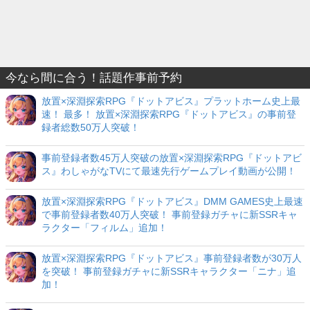
今なら間に合う！話題作事前予約
放置×深淵探索RPG『ドットアビス』プラットホーム史上最
速！ 最多！ 放置×深淵探索RPG『ドットアビス』の事前登
録者総数50万人突破！
事前登録者数45万人突破の放置×深淵探索RPG『ドットアビ
ス』わしゃがなTVにて最速先行ゲームプレイ動画が公開！
放置×深淵探索RPG『ドットアビス』DMM GAMES史上最速
で事前登録者数40万人突破！ 事前登録ガチャに新SSRキャ
ラクター「フィルム」追加！
放置×深淵探索RPG『ドットアビス』事前登録者数が30万人
を突破！ 事前登録ガチャに新SSRキャラクター「ニナ」追
加！