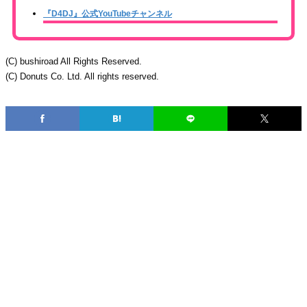
『D4DJ』公式YouTubeチャンネル
(C) bushiroad All Rights Reserved.
(C) Donuts Co. Ltd. All rights reserved.