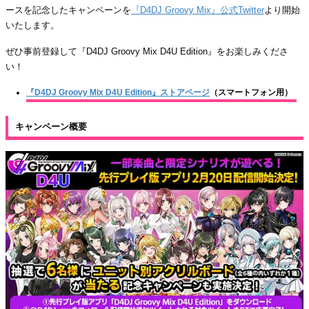
ースを記念したキャンペーンを
『D4DJ Groovy Mix』公式Twitter
より開始
いたします。
ぜひ事前登録して『D4DJ Groovy Mix D4U Edition』をお楽しみくださ
い！
『D4DJ Groovy Mix D4U Edition』ストアページ
（スマートフォン用）
キャンペーン概要