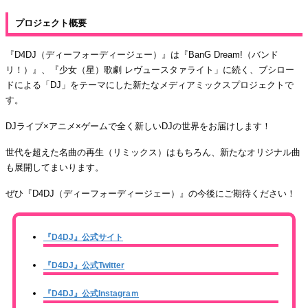
プロジェクト概要
『D4DJ（ディーフォーディージェー）』は『BanG Dream!（バンド
リ！）』、『少女（星）歌劇 レヴュースタァライト」に続く、ブシロー
ドによる「DJ」をテーマにした新たなメディアミックスプロジェクトで
す。
DJライブ×アニメ×ゲームで全く新しいDJの世界をお届けします！
世代を超えた名曲の再生（リミックス）はもちろん、新たなオリジナル曲
も展開してまいります。
ぜひ『D4DJ（ディーフォーディージェー）』の今後にご期待ください！
『D4DJ』公式サイト
『D4DJ』公式Twitter
『D4DJ』公式Instagraｍ