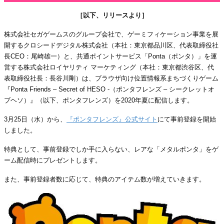
［以下、リリースより］
株式会社セガゲームスのグループ会社で、ゲーミフィケーション事業を展
開するクロシードデジタル株式会社（本社：東京都品川区、代表取締役社
長CEO：尾崎雄一）と、共通ポイントサービス「Ponta（ポンタ）」を運
営する株式会社ロイヤリティ マーケティング（本社：東京都渋谷区、代
表取締役社長：長谷川剛）は、ブラウザ向け位置情報系まちづくりゲーム
『Ponta Friends – Secret of HESO -（ポンタフレンズ – シークレットオ
ブヘソ）』（以下、ポンタフレンズ）を2020年夏に配信します。
3月25日（水）から、
『ポンタフレンズ』公式サイト
にて事前登録を開始
しました。
特典として、事前登録でしか手に入らない、レアな「メタルポンタ」をゲ
ーム配信時にプレゼントします。
また、事前登録者数に応じて、特典のアイテム数が増えていきます。