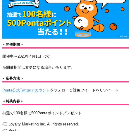
＜開催期間＞
開催中～2020年4月1日（水）
※開催期間は変更になる場合があります。
＜応募方法＞
Ponta公式Twitterアカウント
をフォロー＆対象ツイートをリツイート
＜特典内容＞
抽選で100名様に500Pontaポイントプレゼント
(C) Loyalty Marketing Inc. All rights reserved.
(C) Ponta