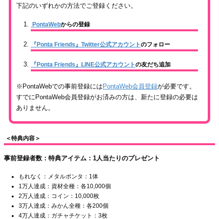
下記のいずれかの方法でご登録ください。
PontaWeb
からの登録
『Ponta Friends』Twitter公式アカウント
のフォロー
『Ponta Friends』LINE公式アカウント
の友だち追加
※PontaWebでの事前登録には
PontaWeb会員登録
が必要です。
すでにPontaWeb会員登録がお済みの方は、新たに登録の必要は
ありません。
＜特典内容＞
事前登録者数：特典アイテム：1人当たりのプレゼント
もれなく：メタルポンタ：1体
1万人達成：資材全種：各10,000個
2万人達成：コイン：10,000枚
3万人達成：みかん全種：各200個
4万人達成：ガチャチケット：3枚