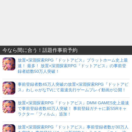
今なら間に合う！話題作事前予約
放置×深淵探索RPG『ドットアビス』プラットホーム史上最
速！ 最多！ 放置×深淵探索RPG『ドットアビス』の事前登
録者総数50万人突破！
事前登録者数45万人突破の放置×深淵探索RPG『ドットアビ
ス』わしゃがなTVにて最速先行ゲームプレイ動画が公開！
放置×深淵探索RPG『ドットアビス』DMM GAMES史上最速
で事前登録者数40万人突破！ 事前登録ガチャに新SSRキャ
ラクター「フィルム」追加！
放置×深淵探索RPG『ドットアビス』事前登録者数が30万人