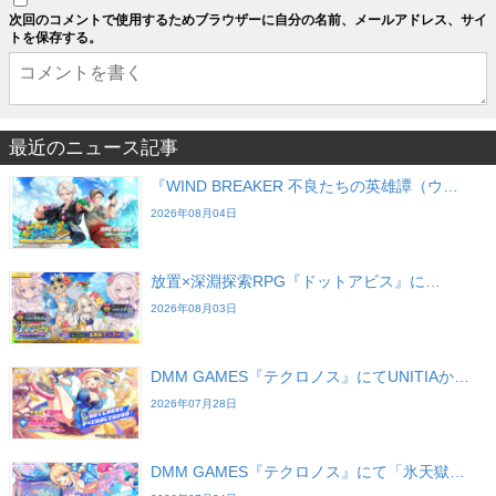
次回のコメントで使用するためブラウザーに自分の名前、メールアドレス、サイ
トを保存する。
最近のニュース記事
『WIND BREAKER 不良たちの英雄譚（ウ…
2026年08月04日
放置×深淵探索RPG『ドットアビス』に…
2026年08月03日
DMM GAMES『テクロノス』にてUNITIAか…
2026年07月28日
DMM GAMES『テクロノス』にて「氷天獄…