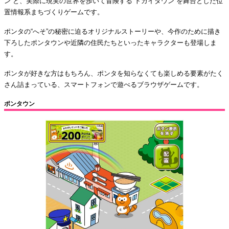
ン”と、実際に現実の世界を歩いて冒険する“トカイタウン”を舞台とした位
置情報系まちづくりゲームです。
ポンタの“へそ”の秘密に迫るオリジナルストーリーや、今作のために描き
下ろしたポンタウンや近隣の住民たちといったキャラクターも登場しま
す。
ポンタが好きな方はもちろん、ポンタを知らなくても楽しめる要素がたく
さん詰まっている、スマートフォンで遊べるブラウザゲームです。
ポンタウン