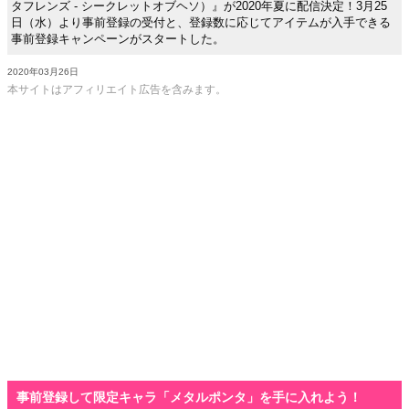
タフレンズ - シークレットオブヘソ）』が2020年夏に配信決定！3月25
日（水）より事前登録の受付と、登録数に応じてアイテムが入手できる
事前登録キャンペーンがスタートした。
2020年03月26日
本サイトはアフィリエイト広告を含みます。
事前登録して限定キャラ「メタルポンタ」を手に入れよう！