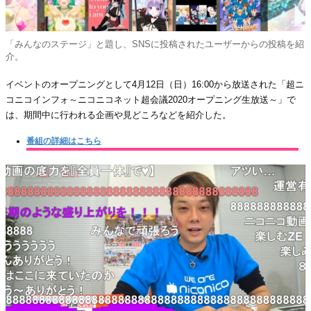
「みんなのステージ」と題し、SNSに投稿されたユーザーからの投稿を紹
介。
イベントのオープニングとして4月12日（日）16:00から放送された「超ニ
コニコインフォ～ニコニコネット超会議2020オープニング生放送～」で
は、期間中に行われる企画や見どころなどを紹介した。
番組の詳細はこちら