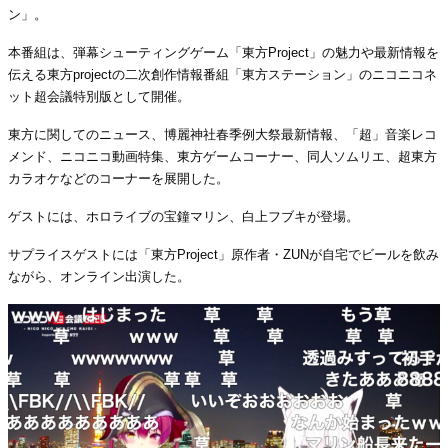
ン」。
本番組は、弾幕シューティングゲーム「東方Project」の魅力や最新情報を
伝える東方projectの二次創作情報番組「東方ステーション」のニコニコネ
ット超会議特別版として開催。
東方に関してのニュース、博麗神社春季例大祭最新情報、「超」音楽レコ
メンド、ニコニコ動画特集、東方ゲームコーナー、同人ソムリエ、超東方
カラオケなどのコーナーを展開した。
ゲストには、ホロライブの宝鐘マリン、白上フブキが登場。
サプライスゲストには「東方Project」原作者・ZUNが自宅でビールを飲み
ながら、オンライン出演した。