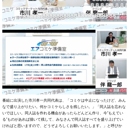
番組に出演した市川孝一共同代表は、「コミケは中止になったけど、みん
なで盛り上がりたい。何かコミケらしさを残したい。」「同人誌を忘れな
いでほしい。同人誌を作れる機会があったらどんどん作り、今”もえてい
る”ものがあれば描いて残して、みなさんで同人誌すべてを盛り上げてい
ければと思いますので、どうぞよろしくお願いいたします。」と呼びか