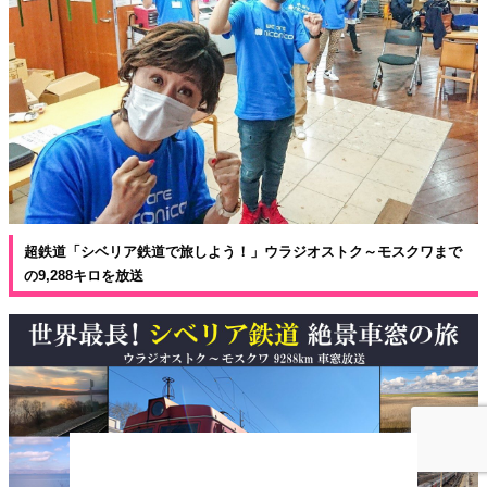
超鉄道「シベリア鉄道で旅しよう！」ウラジオストク～モスクワまで
の9,288キロを放送