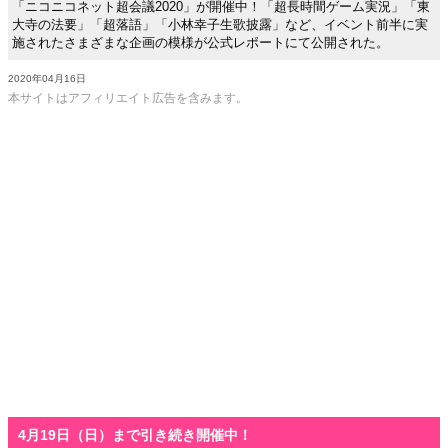
「ニコニコネット超会議2020」が開催中！「超長時間ゲーム実況」「東
大寺の法要」「超落語」「小林幸子生歌披露」など、イベント前半に実
施されたさまざまな企画の模様が公式レポートにて公開された。
2020年04月16日
本サイトはアフィリエイト広告を含みます。
4月19日（日）まで引き続き開催中！