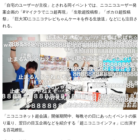
「自宅のユーザーが主役」とされる同イベントでは、ニコニコユーザー発
案企画の「#マイクラでニコ超再現」「生歌超投稿祭」「ボカロ超投稿
祭」「巨大3Dニコニコテレビちゃんケーキを作る生放送」などにも注目さ
れる。
「ニコニコネット超会議」開催期間中、毎晩その日にあったイベントの振
り返り、翌日の目玉企画などを紹介する「超ニコニコインフォ」に出演す
る百花繚乱。