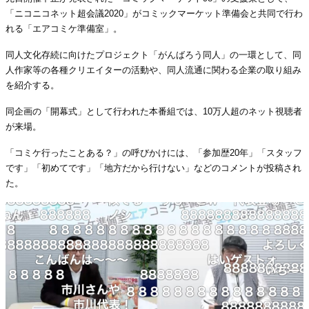
「ニコニコネット超会議2020」がコミックマーケット準備会と共同で行わ
れる「エアコミケ準備室」。
同人文化存続に向けたプロジェクト「がんばろう同人」の一環として、同
人作家等の各種クリエイターの活動や、同人流通に関わる企業の取り組み
を紹介する。
同企画の「開幕式」として行われた本番組では、10万人超のネット視聴者
が来場。
「コミケ行ったことある？」の呼びかけには、「参加歴20年」「スタッフ
です」「初めてです」「地方だから行けない」などのコメントが投稿され
た。