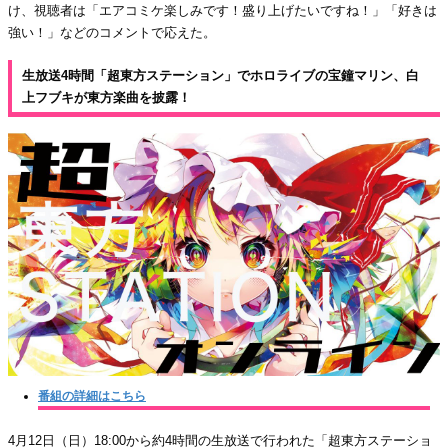
け、視聴者は「エアコミケ楽しみです！盛り上げたいですね！」「好きは
強い！」などのコメントで応えた。
生放送4時間「超東方ステーション」でホロライブの宝鐘マリン、白
上フブキが東方楽曲を披露！
番組の詳細はこちら
4月12日（日）18:00から約4時間の生放送で行われた「超東方ステーショ