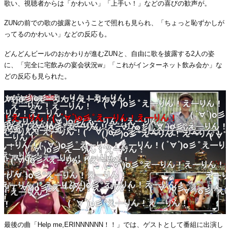
歌い、視聴者からは「かわいい」「上手い！」などの喜びの歓声が。
ZUNの前での歌の披露ということで照れも見られ、「ちょっと恥ずかしが
ってるのかわいい」などの反応も。
どんどんビールのおかわりが進むZUNと、自由に歌を披露する2人の姿
に、「完全に宅飲みの宴会状況w」「これがインターネット飲み会か」な
どの反応も見られた。
最後の曲「Help me,ERINNNNNN！！」では、ゲストとして番組に出演し