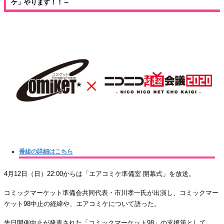
ケ」やります！！～
番組の詳細はこちら
4月12日（日）22:00からは「エアコミケ準備室 開幕式」を放送。
コミックマーケット準備会共同代表・市川孝一氏が出演し、コミックマー
ケット98中止の経緯や、エアコミケについて語った。
先日開催中止が発表された「コミックマーケット98」の支援策として、