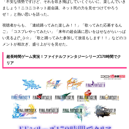
「不安な情勢ですけど、それを吹き飛ばしていくぐらいに、楽しんでいき
ましょう！ニコニコネット超会議、ネット民の力を見せつけてやろう
ぜ！」と熱い思いを語った。
視聴者からも、「連続踊ってみた楽しみ！！」「歌ってみた応募するん
ご」「コスプレやってみたい」「来年の超会議に思いをはせながらいっぱ
い見るよ(^_-)-☆」「歌と踊ってみた参加して放送もします！！」などのコ
メントが相次ぎ、盛り上がりを見せた。
超長時間ゲーム実況！ファイナルファンタジーシリーズ170時間でク
リア