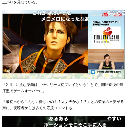
上がりを見せている。
『XIII』に挑む梨蘭は、FFシリーズ初プレイということで、開始直後の最
序盤でゲームオーバーに。
「最初っからこんなに難しいの！？大丈夫かな？？」との梨蘭の不安がる
声に、視聴者からは多くの応援コメントも。