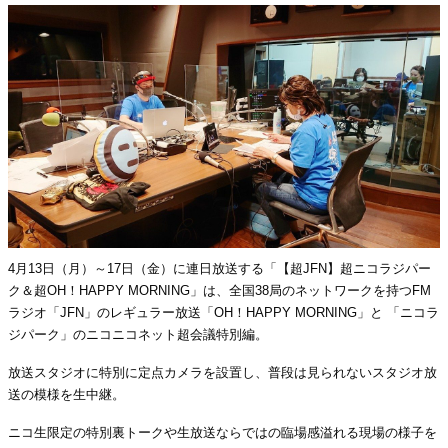
4月13日（月）～17日（金）に連日放送する「【超JFN】超ニコラジパー
ク＆超OH！HAPPY MORNING」は、全国38局のネットワークを持つFM
ラジオ「JFN」のレギュラー放送「OH！HAPPY MORNING」と 「ニコラ
ジパーク」のニコニコネット超会議特別編。
放送スタジオに特別に定点カメラを設置し、普段は見られないスタジオ放
送の模様を生中継。
ニコ生限定の特別裏トークや生放送ならではの臨場感溢れる現場の様子を