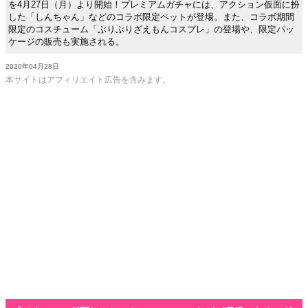
を4月27日（月）より開始！プレミアムガチャには、アクション仮面に扮
した「しんちゃん」などのコラボ限定ペットが登場。また、コラボ期間
限定のコスチューム「ぶりぶりざえもんコスプレ」の登場や、限定パッ
ケージの販売も実施される。
2020年04月28日
本サイトはアフィリエイト広告を含みます。