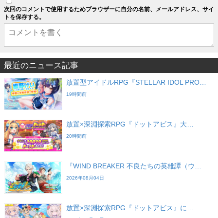
次回のコメントで使用するためブラウザーに自分の名前、メールアドレス、サイ
トを保存する。
最近のニュース記事
放置型アイドルRPG『STELLAR IDOL PRO…
19時間前
放置×深淵探索RPG『ドットアビス』大…
20時間前
『WIND BREAKER 不良たちの英雄譚（ウ…
2026年08月04日
放置×深淵探索RPG『ドットアビス』に…