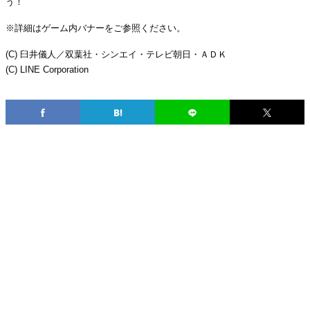
う！
※詳細はゲーム内バナーをご参照ください。
(C) 臼井儀人／双葉社・シンエイ・テレビ朝日・ＡＤＫ
(C) LINE Corporation