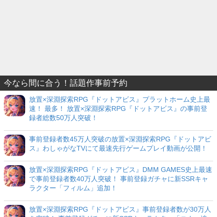
今なら間に合う！話題作事前予約
放置×深淵探索RPG『ドットアビス』プラットホーム史上最
速！ 最多！ 放置×深淵探索RPG『ドットアビス』の事前登
録者総数50万人突破！
事前登録者数45万人突破の放置×深淵探索RPG『ドットアビ
ス』わしゃがなTVにて最速先行ゲームプレイ動画が公開！
放置×深淵探索RPG『ドットアビス』DMM GAMES史上最速
で事前登録者数40万人突破！ 事前登録ガチャに新SSRキャ
ラクター「フィルム」追加！
放置×深淵探索RPG『ドットアビス』事前登録者数が30万人