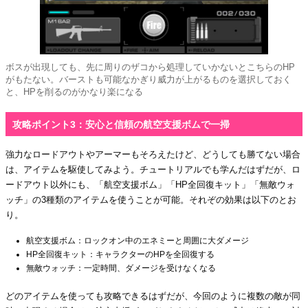
ボスが出現しても、先に周りのザコから処理していかないとこちらのHP
がもたない。バーストも可能なかぎり威力が上がるものを選択しておく
と、HPを削るのがかなり楽になる
攻略ポイント3：安心と信頼の航空支援ボムで一掃
強力なロードアウトやアーマーもそろえたけど、どうしても勝てない場合
は、アイテムを駆使してみよう。チュートリアルでも学んだはずだが、ロ
ードアウト以外にも、「航空支援ボム」「HP全回復キット」「無敵ウォ
ッチ」の3種類のアイテムを使うことが可能。それぞの効果は以下のとお
り。
航空支援ボム：ロックオン中のエネミーと周囲に大ダメージ
HP全回復キット：キャラクターのHPを全回復する
無敵ウォッチ：一定時間、ダメージを受けなくなる
どのアイテムを使っても攻略できるはずだが、今回のように複数の敵が同