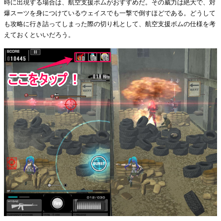
時に出現する場合は、航空支援ボムがおすすめだ。その威力は絶大で、対
爆スーツを身につけているウェイスでも一撃で倒すほどである。どうして
も攻略に行き詰ってしまった際の切り札として、航空支援ボムの仕様を考
えておくといいだろう。