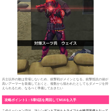
兵士以外の敵は登場しないため、銃撃戦がメインとなる。銃撃抵抗の値が
高いアーマーを装備しておくと、複数から狙われたとしてもダメージを抑
えられるため、なるべく準備しておきたい
攻略ポイント1：5章5話を周回してM16を入手
このミッションでは、マシンガンとアサルトライフルが推奨装備となって