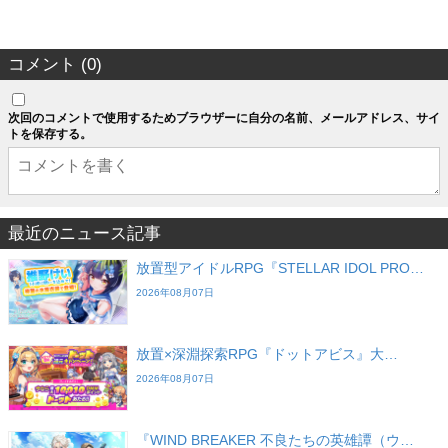
コメント (0)
次回のコメントで使用するためブラウザーに自分の名前、メールアドレス、サイ
トを保存する。
最近のニュース記事
放置型アイドルRPG『STELLAR IDOL PRO…
2026年08月07日
放置×深淵探索RPG『ドットアビス』大…
2026年08月07日
『WIND BREAKER 不良たちの英雄譚（ウ…