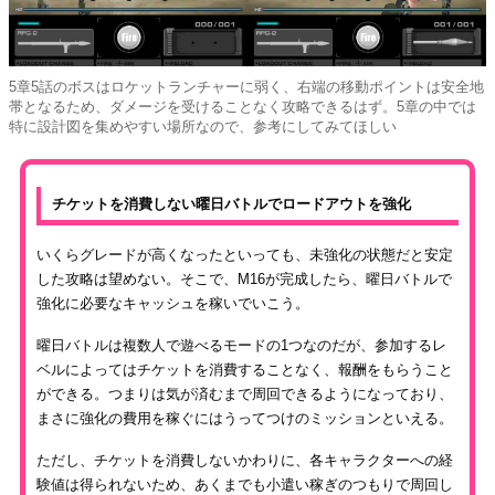
5章5話のボスはロケットランチャーに弱く、右端の移動ポイントは安全地
帯となるため、ダメージを受けることなく攻略できるはず。5章の中では
特に設計図を集めやすい場所なので、参考にしてみてほしい
チケットを消費しない曜日バトルでロードアウトを強化
いくらグレードが高くなったといっても、未強化の状態だと安定
した攻略は望めない。そこで、M16が完成したら、曜日バトルで
強化に必要なキャッシュを稼いでいこう。
曜日バトルは複数人で遊べるモードの1つなのだが、参加するレ
ベルによってはチケットを消費することなく、報酬をもらうこと
ができる。つまりは気が済むまで周回できるようになっており、
まさに強化の費用を稼ぐにはうってつけのミッションといえる。
ただし、チケットを消費しないかわりに、各キャラクターへの経
験値は得られないため、あくまでも小遣い稼ぎのつもりで周回し