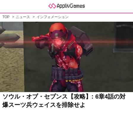
TOP
ニュース
インフォメーション
ソウル・オブ・セブンス【攻略】: 6章4話の対
爆スーツ兵ウェイスを排除せよ