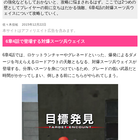
の強化などもしておかないと、攻略に悩まされるはず。ここでは2つめの
壁としてプレイヤーの前に立ちはだかる強敵、6章4話の対爆スーツ兵ウ
ェイスについて攻略していく。
佐々木佳祐
2015年12月22日
本サイトはアフィリエイト広告を含みます。
6章4話で登場する対爆スーツ兵ウェイス
6章4話では、ロケットランチャーやグレネードといった、爆発によるダメ
ージを与えらえるロードアウトの天敵ともなる、対爆スーツ兵ウェイスが
登場する。分厚いスーツを身につけているため、グレードの低い武器だと
時間がかかってしまい、倒しきる前にこちらがやられてしまう。