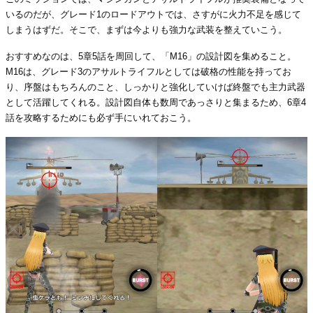
いるのだが、グレード1のロードアウトでは、さすがに火力不足を感じて
しまうはずだ。そこで、まずは今よりも強力な武装を整えていこう。
おすすめなのは、5章5話を周回して、「M16」の設計図を集めること。
M16は、グレード3のアサルトライフルとしては破格の性能を持ってお
り、序盤はもちろんのこと、しっかりと強化していけば終盤でも主力武器
として活躍してくれる。設計図自体も数周であっさりと集まるため、6章4
話を攻略するためにも必ず手にいれておこう。