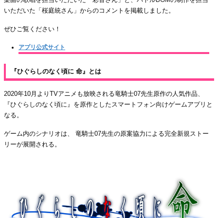
いただいた「桜庭統さん」からのコメントを掲載しました。
ぜひご覧ください！
アプリ公式サイト
『ひぐらしのなく頃に 命』とは
2020年10月よりTVアニメも放映される竜騎士07先生原作の人気作品、
『ひぐらしのなく頃に』を原作としたスマートフォン向けゲームアプリと
なる。
ゲーム内のシナリオは、 竜騎士07先生の原案協力による完全新規ストー
リーが展開される。