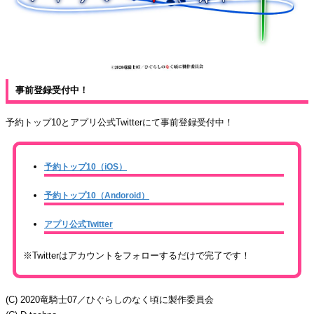
事前登録受付中！
予約トップ10とアプリ公式Twitterにて事前登録受付中！
予約トップ10（iOS）
予約トップ10（Andoroid）
アプリ公式Twitter
※Twitterはアカウントをフォローするだけで完了です！
(C) 2020竜騎士07／ひぐらしのなく頃に製作委員会