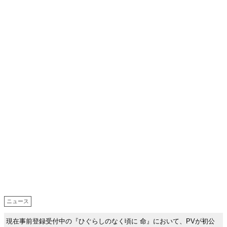
ニュース
現在事前登録受付中の『ひぐらしのなく頃に 命』において、PVが初公