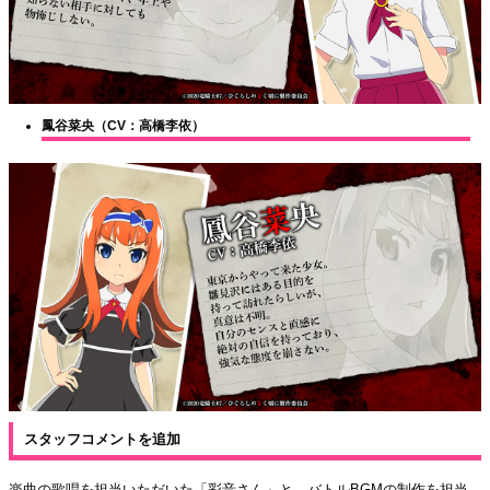
鳳谷菜央（CV：高橋李依）
スタッフコメントを追加
楽曲の歌唱を担当いただいた「彩音さん」と、バトルBGMの制作を担当