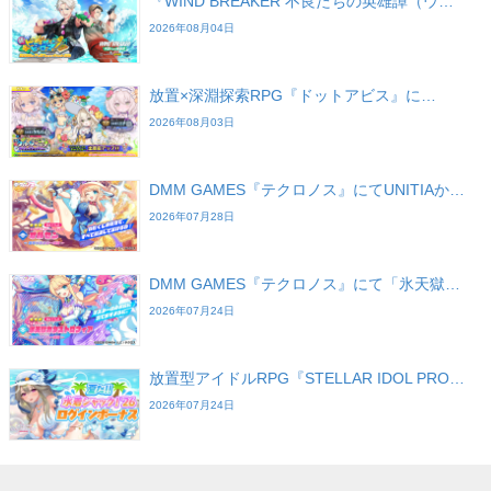
『WIND BREAKER 不良たちの英雄譚（ウ…
2026年08月04日
放置×深淵探索RPG『ドットアビス』に…
2026年08月03日
DMM GAMES『テクロノス』にてUNITIAか…
2026年07月28日
DMM GAMES『テクロノス』にて「氷天獄…
2026年07月24日
放置型アイドルRPG『STELLAR IDOL PRO…
2026年07月24日