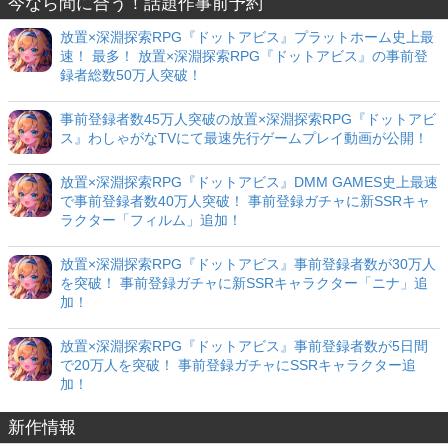
今なら間に合う！話題作事前予約
放置×深淵探索RPG『ドットアビス』プラットホーム史上最
速！ 最多！ 放置×深淵探索RPG『ドットアビス』の事前登
録者総数50万人突破！
事前登録者数45万人突破の放置×深淵探索RPG『ドットアビ
ス』わしゃがなTVにて最速先行ゲームプレイ動画が公開！
放置×深淵探索RPG『ドットアビス』DMM GAMES史上最速
で事前登録者数40万人突破！ 事前登録ガチャに新SSRキャ
ラクター「フィルム」追加！
放置×深淵探索RPG『ドットアビス』事前登録者数が30万人
を突破！ 事前登録ガチャに新SSRキャラクター「ニナ」追
加！
放置×深淵探索RPG『ドットアビス』事前登録者数が5日間
で20万人を突破！ 事前登録ガチャにSSRキャラクター追
加！
新作情報