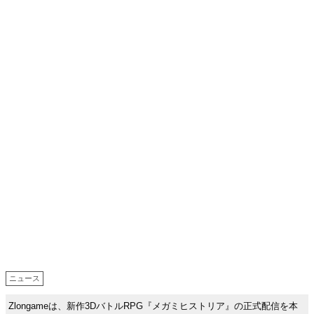
ニュース
Zlongameは、新作3DバトルRPG『メガミヒストリア』の正式配信を本