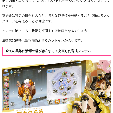
例え強敵と出くわしても、頼もしい仲間達があなたの力となり、支えてく
れます。
英雄達は特定の組合せのもと、強力な連携技を発動することで敵に多大な
ダメージを与えることが可能です。
ピンチに陥っても、状況を打開する突破口となるでしょう。
連携技発動時は臨場感あふれるカットインが入ります。
全ての英雄に活躍の場が存在する！充実した育成システム