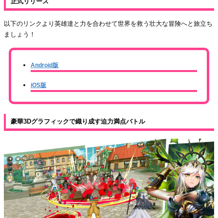
正式リリース
以下のリンクより英雄達と力を合わせて世界を救う壮大な冒険へと旅立ち
ましょう！
Android版
iOS版
豪華3Dグラフィックで織り成す迫力満点バトル