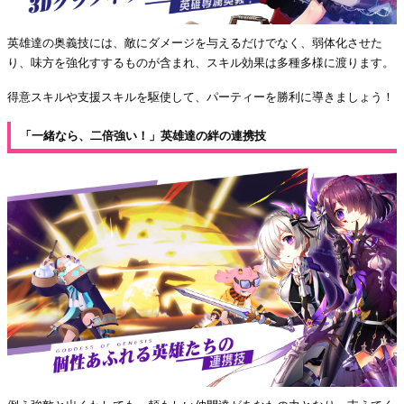
英雄達の奥義技には、敵にダメージを与えるだけでなく、弱体化させた
り、味方を強化すするものが含まれ、スキル効果は多種多様に渡ります。
得意スキルや支援スキルを駆使して、パーティーを勝利に導きましょう！
「一緒なら、二倍強い！」英雄達の絆の連携技