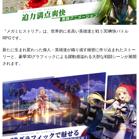
『メガミヒストリア』は、世界的に名高い英雄達と戦う3D爽快バトル
RPGです。
新たに生まれ変わった偉人・英雄達が織り成す緻密に作り込まれたストー
リーと、豪華3Dグラフィックによる躍動感溢れる大胆な戦闘シーンが展開
されます。