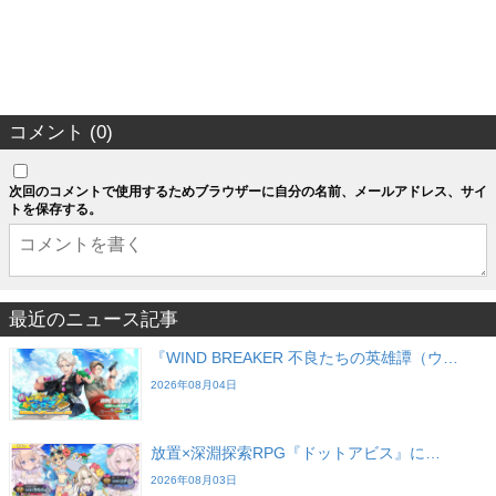
コメント (0)
次回のコメントで使用するためブラウザーに自分の名前、メールアドレス、サイ
トを保存する。
最近のニュース記事
『WIND BREAKER 不良たちの英雄譚（ウ…
2026年08月04日
放置×深淵探索RPG『ドットアビス』に…
2026年08月03日