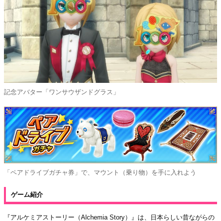
記念アバター「ワンサウザンドグラス」
「ペアドライブガチャ券」で、マウント（乗り物）を手に入れよう
ゲーム紹介
『アルケミアストーリー（Alchemia Story）』は、日本らしい昔ながらの