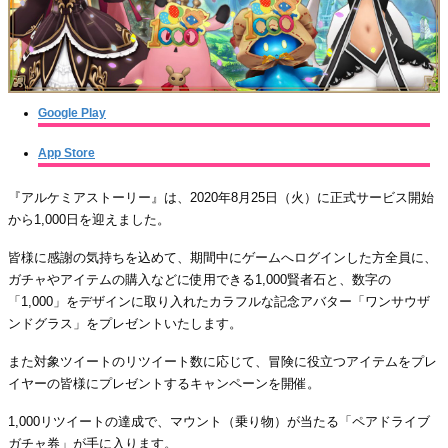
Google Play
App Store
『アルケミアストーリー』は、2020年8月25日（火）に正式サービス開始
から1,000日を迎えました。
皆様に感謝の気持ちを込めて、期間中にゲームへログインした方全員に、
ガチャやアイテムの購入などに使用できる1,000賢者石と、数字の
「1,000」をデザインに取り入れたカラフルな記念アバター「ワンサウザ
ンドグラス」をプレゼントいたします。
また対象ツイートのリツイート数に応じて、冒険に役立つアイテムをプレ
イヤーの皆様にプレゼントするキャンペーンを開催。
1,000リツイートの達成で、マウント（乗り物）が当たる「ペアドライブ
ガチャ券」が手に入ります。