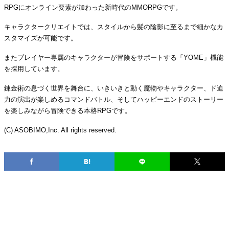
RPGにオンライン要素が加わった新時代のMMORPGです。
キャラクタークリエイトでは、スタイルから髪の陰影に至るまで細かなカ
スタマイズが可能です。
またプレイヤー専属のキャラクターが冒険をサポートする「YOME」機能
を採用しています。
錬金術の息づく世界を舞台に、いきいきと動く魔物やキャラクター、ド迫
力の演出が楽しめるコマンドバトル、そしてハッピーエンドのストーリー
を楽しみながら冒険できる本格RPGです。
(C) ASOBIMO,Inc. All rights reserved.