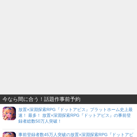
今なら間に合う！話題作事前予約
放置×深淵探索RPG『ドットアビス』プラットホーム史上最
速！ 最多！ 放置×深淵探索RPG『ドットアビス』の事前登
録者総数50万人突破！
事前登録者数45万人突破の放置×深淵探索RPG『ドットアビ