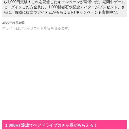
ら1,000日突破！これを記念したキャンペーンが開催中だ。期間中ゲーム
にログインした方全員に、1,000賢者石や記念アバターがプレゼント。さ
らに、冒険に役立つアイテムがもらえるRTキャンペーンも実施中だ。
2020年08月26日
本サイトはアフィリエイト広告を含みます。
1,000RT達成でペアドライブガチャ券がもらえる！