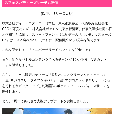
スフェスバディーズサーチも開催！
［以下、リリースより］
株式会社ディー・エヌ・エー（本社：東京都渋谷区、代表取締役社⻑兼
CEO：守安功）が、株式会社ポケモン（東京都港区、代表取締役社⻑：石
原恒和）と協業し、スマートフォン向けに配信中の『ポケモンマスターズ
EX』は、2020年8月29日（土）に、配信開始から1周年を迎えます。
これを記念して、「アニバーサリーイベント」を開催中です。
また、新たなバトルコンテンツであるチャンピオンバトル「VS カント
ー」が登場しました。
さらに、フェス限定バディーズ「星5マジコスグリーン＆カメックス」
「星5マジコスリーフ＆フシギバナ」「星5マジコスレッド＆リザードン」
をそれぞれピックアップした3種類のポケマスフェスバディーズサーチを
開催します。
また、1周年にあわせて大型アップデートを実施しました。