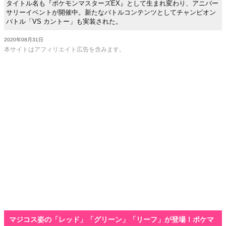
タイトル名も『ポケモンマスターズEX』として生まれ変わり、アニバー
サリーイベントが開催中。新たなバトルコンテンツとしてチャンピオン
バトル「VS カントー」も実装された。
2020年08月31日
本サイトはアフィリエイト広告を含みます。
マジコス姿の「レッド」「グリーン」「リーフ」が登場！ポケマ