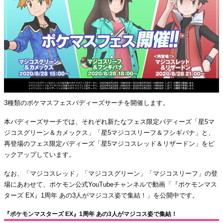
3種類のポケマスフェスバディーズサーチを開催します。
本バディーズサーチでは、それぞれ新たなフェス限定バディーズ「星5マ
ジコスグリーン＆カメックス」「星5マジコスリーフ＆フシギバナ」と、
再登場のフェス限定バディーズ「星5マジコスレッド＆リザードン」をピ
ックアップしています。
なお、「マジコスレッド」「マジコスグリーン」「マジコスリーフ」の登
場にあわせて、ポケモン公式YouTubeチャンネルで動画「『ポケモンマス
ターズ EX』1周年 あの3人がマジコス姿で集結！」を公開中です。
『ポケモンマスターズ EX』1周年 あの3人がマジコス姿で集結！