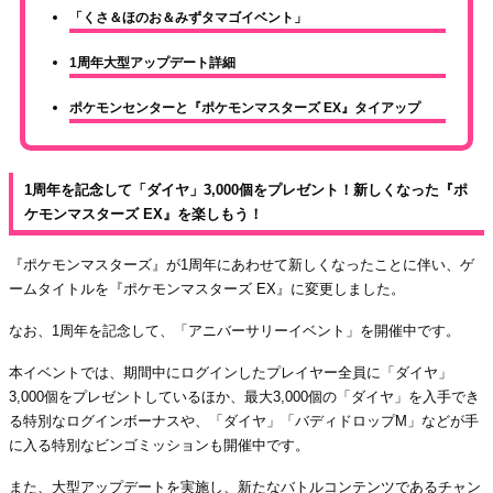
「くさ＆ほのお＆みずタマゴイベント」
1周年大型アップデート詳細
ポケモンセンターと『ポケモンマスターズ EX』タイアップ
1周年を記念して「ダイヤ」3,000個をプレゼント！新しくなった『ポ
ケモンマスターズ EX』を楽しもう！
『ポケモンマスターズ』が1周年にあわせて新しくなったことに伴い、ゲ
ームタイトルを『ポケモンマスターズ EX』に変更しました。
なお、1周年を記念して、「アニバーサリーイベント」を開催中です。
本イベントでは、期間中にログインしたプレイヤー全員に「ダイヤ」
3,000個をプレゼントしているほか、最大3,000個の「ダイヤ」を入手でき
る特別なログインボーナスや、「ダイヤ」「バディドロップM」などが手
に入る特別なビンゴミッションも開催中です。
また、大型アップデートを実施し、新たなバトルコンテンツであるチャン