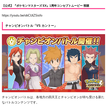
【公式】『ポケモンマスターズ EX』1周年コンセプトムービー 視聴
https://youtu.be/obCUtZSisfo
チャンピオンバトル「VS カントー」
チャンピオンバトルは、各地方の四天王とチャンピオンが待ち受ける新た
なバトルコンテンツです。