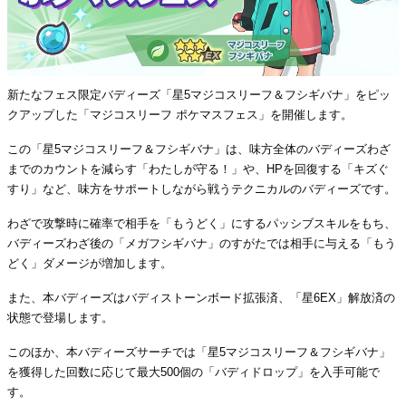
新たなフェス限定バディーズ「星5マジコスリーフ＆フシギバナ」をピッ
クアップした「マジコスリーフ ポケマスフェス」を開催します。
この「星5マジコスリーフ＆フシギバナ」は、味方全体のバディーズわざ
までのカウントを減らす「わたしが守る！」や、HPを回復する「キズぐ
すり」など、味方をサポートしながら戦うテクニカルのバディーズです。
わざで攻撃時に確率で相手を「もうどく」にするパッシブスキルをもち、
バディーズわざ後の「メガフシギバナ」のすがたでは相手に与える「もう
どく」ダメージが増加します。
また、本バディーズはバディストーンボード拡張済、「星6EX」解放済の
状態で登場します。
このほか、本バディーズサーチでは「星5マジコスリーフ＆フシギバナ」
を獲得した回数に応じて最大500個の「バディドロップ」を入手可能で
す。