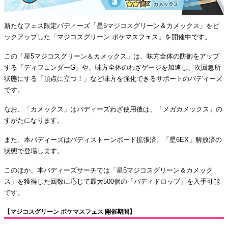
新たなフェス限定バディーズ「星5マジコスグリーン＆カメックス」をピ
ックアップした「マジコスグリーン ポケマスフェス」を開催中です。
この「星5マジコスグリーン＆カメックス」は、味方全体の防御をアップ
する「ディフェンダーG」や、味方全体のわざゲージを加速し、次回急所
状態にする「頂点に立つ！」など味方を強化できるサポートのバディーズ
です。
なお、「カメックス」はバディーズわざ使用後は、「メガカメックス」の
すがたになります。
また、本バディーズはバディストーンボード拡張済、「星6EX」解放済の
状態で登場します。
このほか、本バディーズサーチでは「星5マジコスグリーン＆カメック
ス」を獲得した回数に応じて最大500個の「バディドロップ」を入手可能
です。
【マジコスグリーン ポケマスフェス 開催期間】