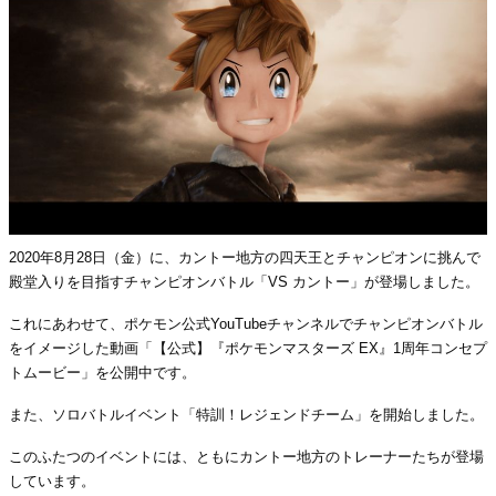
2020年8月28日（金）に、カントー地方の四天王とチャンピオンに挑んで
殿堂入りを目指すチャンピオンバトル「VS カントー」が登場しました。
これにあわせて、ポケモン公式YouTubeチャンネルでチャンピオンバトル
をイメージした動画「【公式】『ポケモンマスターズ EX』1周年コンセプ
トムービー」を公開中です。
また、ソロバトルイベント「特訓！レジェンドチーム」を開始しました。
このふたつのイベントには、ともにカントー地方のトレーナーたちが登場
しています。