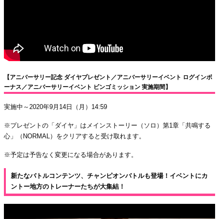
【アニバーサリー記念 ダイヤプレゼント／アニバーサリーイベント ログインボ
ーナス／アニバーサリーイベント ビンゴミッション 実施期間】
実施中～2020年9月14日（月）14:59
※プレゼントの「ダイヤ」はメインストーリー（ソロ）第1章「共鳴する
心」（NORMAL）をクリアすると受け取れます。
※予定は予告なく変更になる場合があります。
新たなバトルコンテンツ、チャンピオンバトルも登場！イベントにカ
ントー地方のトレーナーたちが大集結！