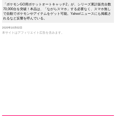
「ポケモンGO用ポケットオートキャッチ2」が、シリーズ累計販売台数
70,000台を突破！本品は、「ながらスマホ」する必要なく、スマホ無し
で自動でポケモンやアイテムをゲット可能。Yahoo!ニュースにも掲載さ
れるなど反響を呼んでいる。
2020年10月02日
本サイトはアフィリエイト広告を含みます。