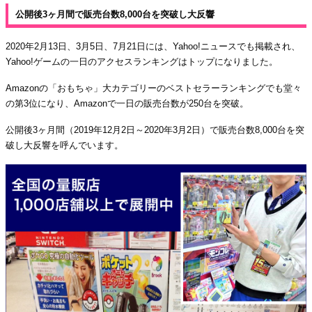
公開後3ヶ月間で販売台数8,000台を突破し大反響
2020年2月13日、3月5日、7月21日には、Yahoo!ニュースでも掲載され、
Yahoo!ゲームの一日のアクセスランキングはトップになりました。
Amazonの「おもちゃ」大カテゴリーのベストセラーランキングでも堂々
の第3位になり、Amazonで一日の販売台数が250台を突破。
公開後3ヶ月間（2019年12月2日～2020年3月2日）で販売台数8,000台を突
破し大反響を呼んでいます。