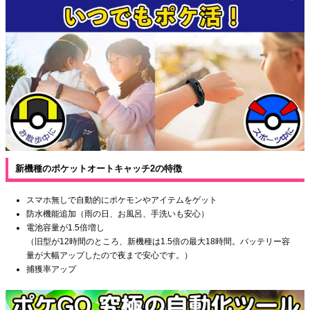
新機種のポケットオートキャッチ2の特徴
スマホ無しで自動的にポケモンやアイテムをゲット
防水機能追加（雨の日、お風呂、手洗いも安心）
電池容量が1.5倍増し
（旧型が12時間のところ、新機種は1.5倍の最大18時間。バッテリー容
量が大幅アップしたので夜まで安心です。）
捕獲率アップ