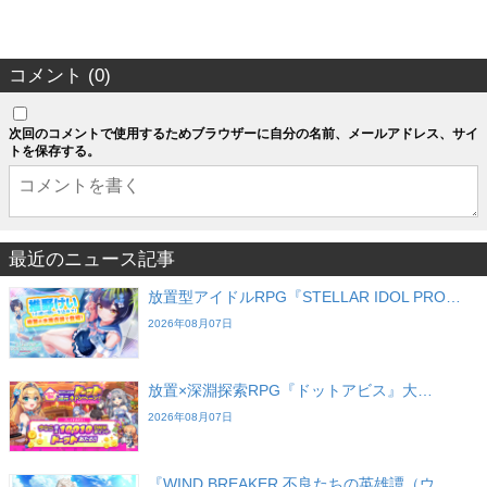
コメント (0)
次回のコメントで使用するためブラウザーに自分の名前、メールアドレス、サイ
トを保存する。
最近のニュース記事
放置型アイドルRPG『STELLAR IDOL PRO…
2026年08月07日
放置×深淵探索RPG『ドットアビス』大…
2026年08月07日
『WIND BREAKER 不良たちの英雄譚（ウ…