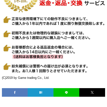
(C)2019 by Game trading Co., Ltd.