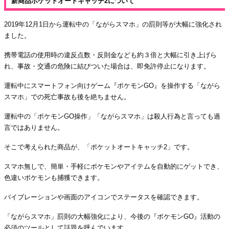
新商品ポケットオートキャッチ2について
2019年12月1日から運転中の「ながらスマホ」の罰則等が大幅に強化され
ました。
携帯電話の使用時の違反点数・反則金なども約３倍と大幅に引き上げら
れ、事故・交通の危険に結びついた場合は、即免許停止になります。
運転中にスマートフォン向けゲーム『ポケモンGO』を操作する「ながら
スマホ」での死亡事故も後を絶ちません。
運転中の「ポケモンGO操作」「ながらスマホ」は殺人行為と言っても過
言ではありません。
そこで考えられた商品が、「ポケットオートキャッチ2」です。
スマホ無しで、簡単・手軽にポケモンやアイテムを自動的にゲットでき、
色違いポケモンも捕獲できます。
バイブレーションや画面のアイコンでステータスを確認できます。
「ながらスマホ」罰則の大幅強化により、今後の『ポケモンGO』活動の
必須のツールとして話題を呼んでいます。