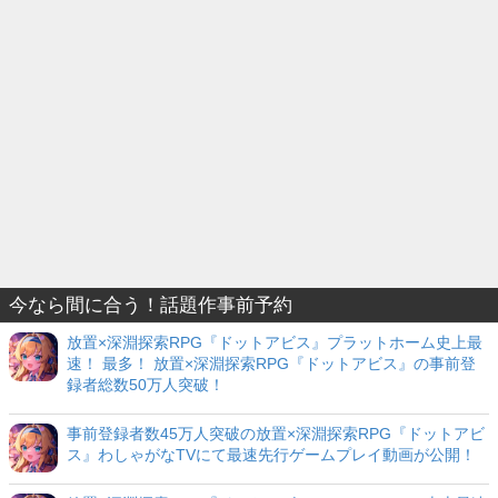
今なら間に合う！話題作事前予約
放置×深淵探索RPG『ドットアビス』プラットホーム史上最
速！ 最多！ 放置×深淵探索RPG『ドットアビス』の事前登
録者総数50万人突破！
事前登録者数45万人突破の放置×深淵探索RPG『ドットアビ
ス』わしゃがなTVにて最速先行ゲームプレイ動画が公開！