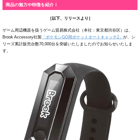
商品の魅力や特徴を紹介！
［以下、リリースより］
ゲーム周辺機器を扱うゲーム貿易株式会社（本社：東京都渋谷区）は、
Brook Accessory社製
「ポケモンGO用ポケットオートキャッチ2」
が、シ
リーズ累計販売台数70,000台を突破いたしましたのでお知らせいたしま
す。