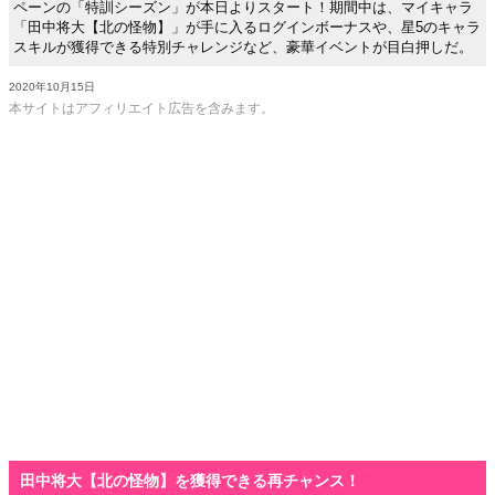
ペーンの「特訓シーズン」が本日よりスタート！期間中は、マイキャラ
「田中将大【北の怪物】」が手に入るログインボーナスや、星5のキャラ
スキルが獲得できる特別チャレンジなど、豪華イベントが目白押しだ。
2020年10月15日
本サイトはアフィリエイト広告を含みます。
田中将大【北の怪物】を獲得できる再チャンス！