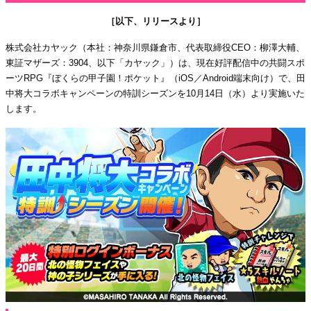
［以下、リリースより］
株式会社カヤック（本社：神奈川県鎌倉市、代表取締役CEO：柳澤大輔、
東証マザーズ：3904、以下「カヤック」）は、現在好評配信中の共闘スポ
ーツRPG『ぼくらの甲子園！ポケット』（iOS／Android端末向け）で、田
中将大コラボキャンペーンの特訓シーズンを10月14日（水）より実施いた
します。