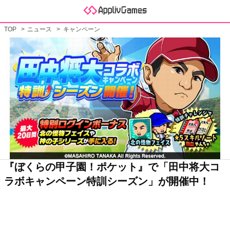
TOP
ニュース
キャンペーン
『ぼくらの甲子園！ポケット』で「田中将大コ
ラボキャンペーン特訓シーズン」が開催中！