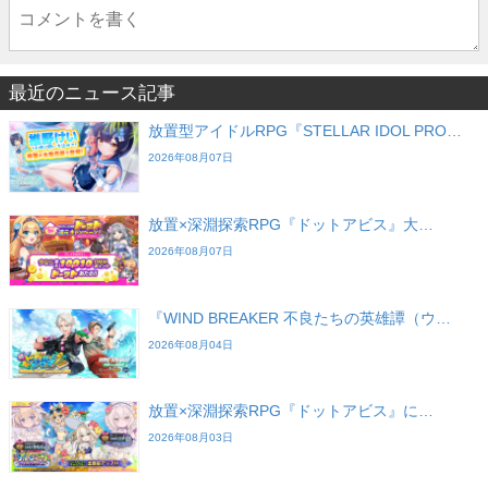
最近のニュース記事
放置型アイドルRPG『STELLAR IDOL PRO…
2026年08月07日
放置×深淵探索RPG『ドットアビス』大…
2026年08月07日
『WIND BREAKER 不良たちの英雄譚（ウ…
2026年08月04日
放置×深淵探索RPG『ドットアビス』に…
2026年08月03日