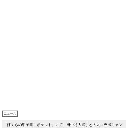
ニュース
『ぼくらの甲子園！ポケット』にて、田中将大選手との大コラボキャン