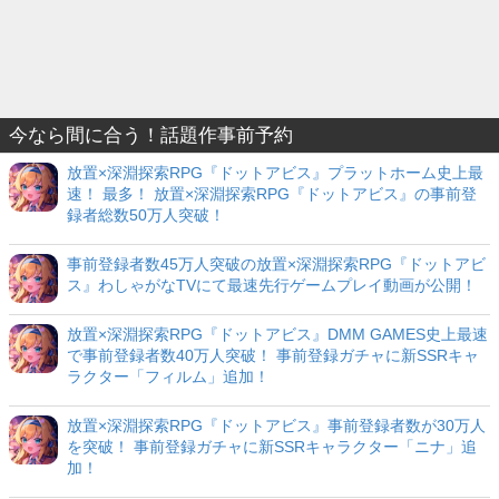
今なら間に合う！話題作事前予約
放置×深淵探索RPG『ドットアビス』プラットホーム史上最
速！ 最多！ 放置×深淵探索RPG『ドットアビス』の事前登
録者総数50万人突破！
事前登録者数45万人突破の放置×深淵探索RPG『ドットアビ
ス』わしゃがなTVにて最速先行ゲームプレイ動画が公開！
放置×深淵探索RPG『ドットアビス』DMM GAMES史上最速
で事前登録者数40万人突破！ 事前登録ガチャに新SSRキャ
ラクター「フィルム」追加！
放置×深淵探索RPG『ドットアビス』事前登録者数が30万人
を突破！ 事前登録ガチャに新SSRキャラクター「ニナ」追
加！