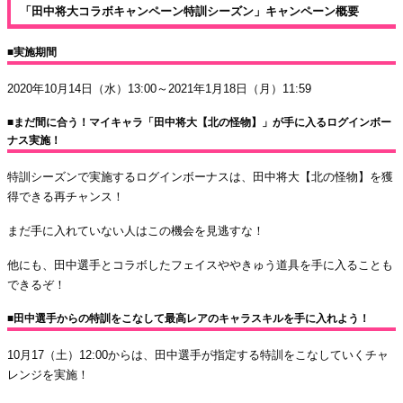
「田中将大コラボキャンペーン特訓シーズン」キャンペーン概要
■実施期間
2020年10月14日（水）13:00～2021年1月18日（月）11:59
■まだ間に合う！マイキャラ「田中将大【北の怪物】」が手に入るログインボー
ナス実施！
特訓シーズンで実施するログインボーナスは、田中将大【北の怪物】を獲
得できる再チャンス！
まだ手に入れていない人はこの機会を見逃すな！
他にも、田中選手とコラボしたフェイスややきゅう道具を手に入ることも
できるぞ！
■田中選手からの特訓をこなして最高レアのキャラスキルを手に入れよう！
10月17（土）12:00からは、田中選手が指定する特訓をこなしていくチャ
レンジを実施！